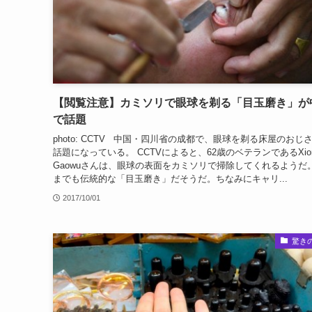
【閲覧注意】カミソリで眼球を剃る「目玉磨き」が
で話題
photo: CCTV 中国・四川省の成都で、眼球を剃る床屋のおじ
話題になっている。 CCTVによると、62歳のベテランであるXio
Gaowuさんは、眼球の表面をカミソリで掃除してくれるようだ
までも伝統的な「目玉磨き」だそうだ。ちなみにキャリ...
2017/10/01
驚き