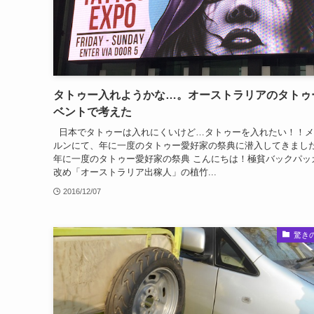
タトゥー入れようかな…。オーストラリアのタトゥ
ベントで考えた
日本でタトゥーは入れにくいけど…タトゥーを入れたい！！メ
ルンにて、年に一度のタトゥー愛好家の祭典に潜入してきまし
年に一度のタトゥー愛好家の祭典 こんにちは！極貧バックパッ
改め「オーストラリア出稼人」の植竹...
2016/12/07
驚き