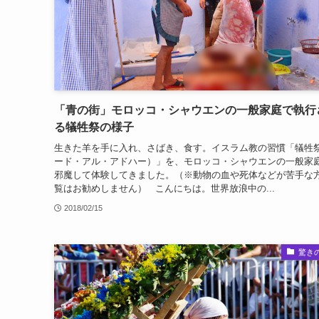
「青の街」モロッコ・シャウエンの一般家庭で執行
る犠牲祭の様子
生きた羊を手に入れ、さばき、食す。イスラム教の習慣「犠牲
ード・アル・アドハー）」を、モロッコ・シャウエンの一般家
邪魔して体験してきました。（※動物の血や死体などが苦手な
覧はお勧めしません） こんにちは。世界放浪中の...
2018/02/15
驚き