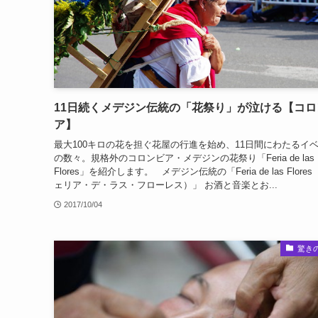
11日続くメデジン伝統の「花祭り」が泣ける【コロ
ア】
最大100キロの花を担ぐ花屋の行進を始め、11日間にわたるイ
の数々。規格外のコロンビア・メデジンの花祭り「Feria de las
Flores」を紹介します。 メデジン伝統の「Feria de las Flores
ェリア・デ・ラス・フローレス）」 お酒と音楽とお...
2017/10/04
驚き