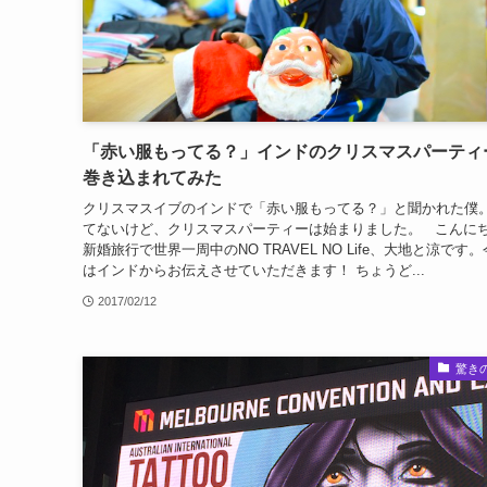
「赤い服もってる？」インドのクリスマスパーティ
巻き込まれてみた
クリスマスイブのインドで「赤い服もってる？」と聞かれた僕
てないけど、クリスマスパーティーは始まりました。 こんに
新婚旅行で世界一周中のNO TRAVEL NO Life、大地と涼です
はインドからお伝えさせていただきます！ ちょうど...
2017/02/12
驚き