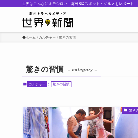
世界はこんなにオモシロい！海外B級スポット・グルメをレポート
ホーム
カルチャー
驚きの習慣
驚きの習慣
– category –
カルチャー
驚きの習慣
驚き