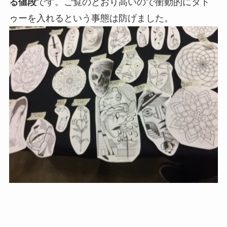
る値段
です。ご覧のとおり高いので衝動的にタト
ゥーを入れるという事態は防げました。