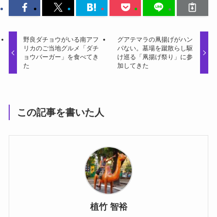
野良ダチョウがいる南アフ
グアテマラの凧揚げがハン
リカのご当地グルメ「ダチ
パない。墓場を蹴散らし駆
ョウバーガー」を食べてき
け巡る「凧揚げ祭り」に参
た
加してきた
この記事を書いた人
植竹 智裕