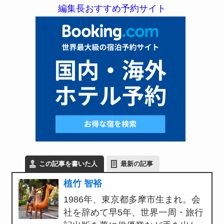
編集長おすすめ予約サイト
この記事を書いた人
最新の記事
植竹 智裕
1986年、東京都多摩市生まれ。会
社を辞めて早5年、世界一周・旅行