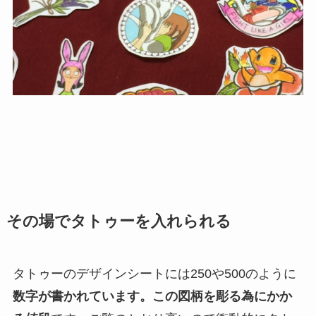
その場でタトゥーを入れられる
タトゥーのデザインシートには250や500のように
数字が書かれています。この図柄を彫る為にかか