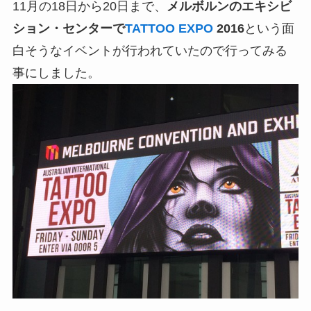
11月の18日から20日まで、
メルボルンのエキシビ
ション・センターで
TATTOO EXPO
2016
という面
白そうなイベントが行われていたので行ってみる
事にしました。