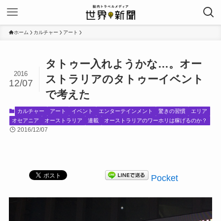
ホーム
カルチャー
アート
タトゥー入れようかな…。オー
2016
ストラリアのタトゥーイベント
12/07
で考えた
カルチャー
アート
イベント
エンターテインメント
驚きの習慣
エリア
オセアニア
オーストラリア
連載
オーストラリアのワーホリは稼げるのか？
2016/12/07
Pocket