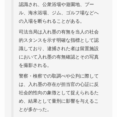
認識され、公衆浴場や遊園地、プー
ル、海水浴場、ジム、ゴルフ場などへ
の入場を断られることがある。
司法当局は入れ墨の有無を当人の社会
的スタンスを示す明確な指標として認
識しており、逮捕された者は留置施設
において入れ墨の有無確認とその写真
を撮影される。
警察・検察での取調べや公判に際して
は、入れ墨の存在が担当官の心証に反
社会的性向の象徴として捉えられるた
め、結果として量刑に影響を与えるこ
とが多かった。