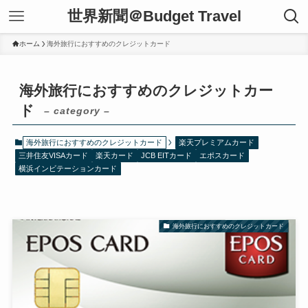
世界新聞＠Budget Travel
ホーム
海外旅行におすすめのクレジットカード
海外旅行におすすめのクレジットカー
ド
– category –
海外旅行におすすめのクレジットカード
楽天プレミアムカード
三井住友VISAカード
楽天カード
JCB EITカード
エポスカード
横浜インビテーションカード
海外旅行におすすめのクレジットカード