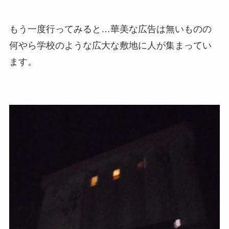
もう一度行ってみると…華美な広告は無いものの
何やら学校のような広大な敷地に人が集まってい
ます。