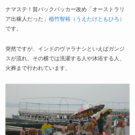
ナマステ！貧バックパッカー改め「オーストラリ
ア出稼人だった」
植竹智裕（うえたけともひろ）
です。
突然ですが、インドのヴァラナシといえばガンジ
スが流れ、その横では洗濯する人や沐浴する人、
火葬まで行われています。