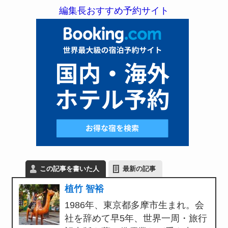
編集長おすすめ予約サイト
この記事を書いた人
最新の記事
植竹 智裕
1986年、東京都多摩市生まれ。会
社を辞めて早5年、世界一周・旅行