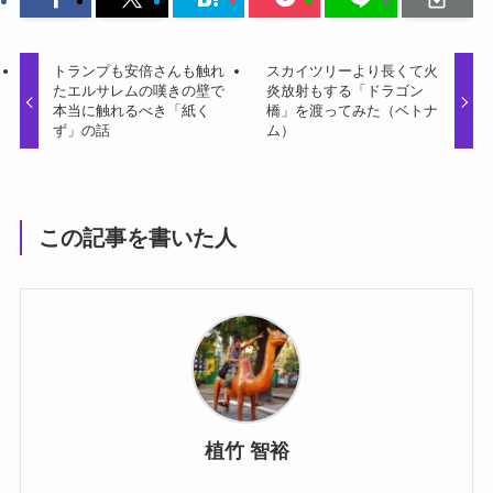
トランプも安倍さんも触れ
スカイツリーより長くて火
たエルサレムの嘆きの壁で
炎放射もする「ドラゴン
本当に触れるべき「紙く
橋」を渡ってみた（ベトナ
ず」の話
ム）
この記事を書いた人
植竹 智裕