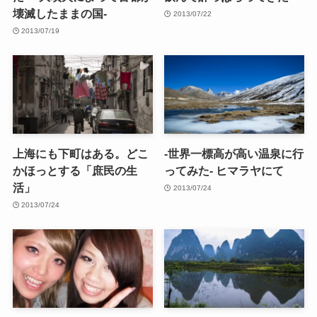
壊滅したままの国-
2013/07/22
2013/07/19
上海にも下町はある。どこ
-世界一標高が高い温泉に行
かほっとする「庶民の生
ってみた- ヒマラヤにて
活」
2013/07/24
2013/07/24