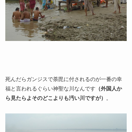
死んだらガンジスで荼毘に付されるのが一番の幸
福と言われるぐらい神聖な川なんです
（外国人か
ら見たらよそのどこよりも汚い川ですが）
。