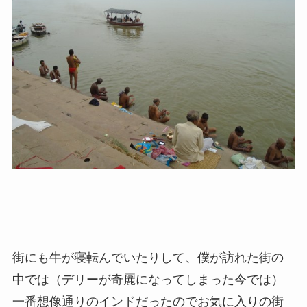
街にも牛が寝転んでいたりして、僕が訪れた街の
中では（デリーが奇麗になってしまった今では）
一番想像通りのインドだったのでお気に入りの街