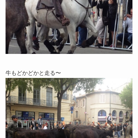
牛もどかどかと走る〜