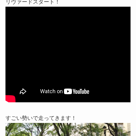
リヴァードスタート！
すごい勢いで走ってきます！