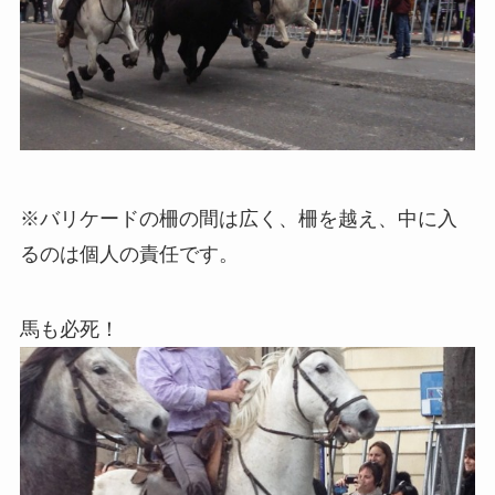
※バリケードの柵の間は広く、柵を越え、中に入
るのは個人の責任です。
馬も必死！