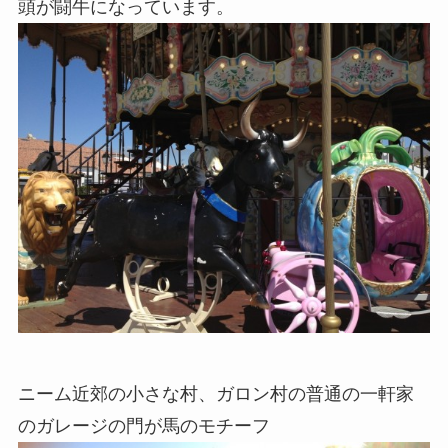
頭が闘牛になっています。
ニーム近郊の小さな村、ガロン村の普通の一軒家
のガレージの門が馬のモチーフ