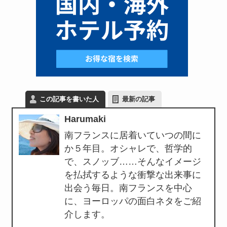
この記事を書いた人
最新の記事
Harumaki
南フランスに居着いていつの間に
か５年目。オシャレで、哲学的
で、スノッブ……そんなイメージ
を払拭するような衝撃な出来事に
出会う毎日。南フランスを中心
に、ヨーロッパの面白ネタをご紹
介します。