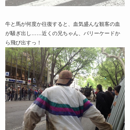
牛と馬が何度か往復すると、血気盛んな観客の血
が騒ぎ出し……近くの兄ちゃん、バリーケードか
ら飛び出すっ！