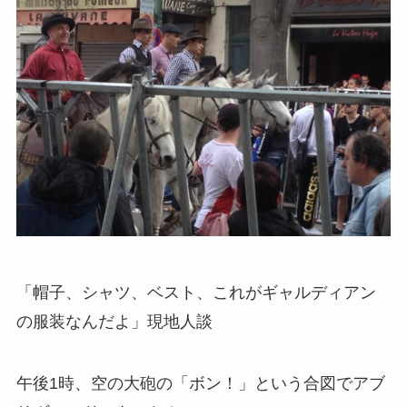
「帽子、シャツ、ベスト、これがギャルディアン
の服装なんだよ」現地人談
午後
1
時、空の大砲の「ボン！」という合図でアブ