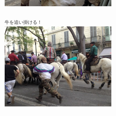
牛を追い掛ける！