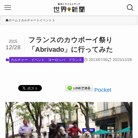
ホーム
カルチャー
イベント
フランスのカウボーイ祭り
2015
12/28
「Abrivado」に行ってみた
2013/07/30
2015/12/28
カルチャー
イベント
ヨーロッパ
フランス
Pocket