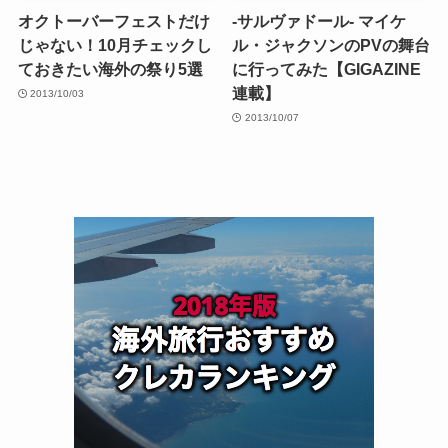
オクトーバーフェストだけ
-サルヴァドール- マイケ
じゃない！10月チェックし
ル・ジャクソンのPVの舞台
ておきたい海外の祭り5選
に行ってみた【GIGAZINE
連載】
2013/10/03
2013/10/07