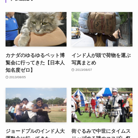
カナダのゆるゆるペット博
インド人が頭で荷物を運ぶ
覧会に行ってきた【日本人
写真まとめ
知名度ゼロ】
2013/08/07
2013/08/05
ジョードプルのインド人大
街ぐるみで中世にタイムス