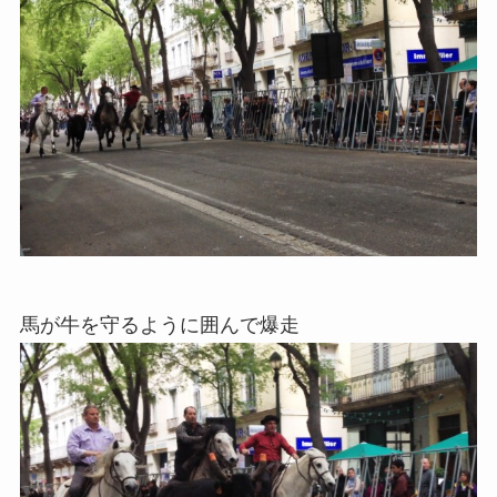
馬が牛を守るように囲んで爆走