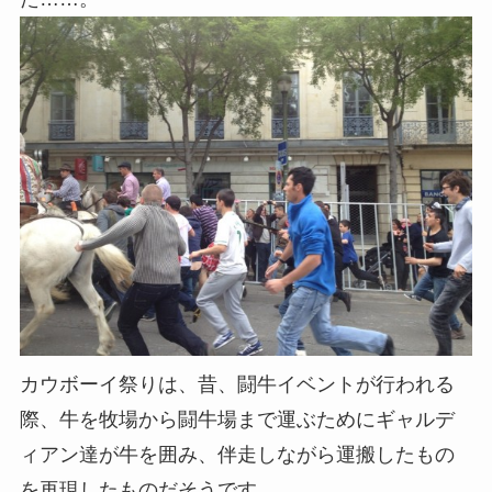
カウボーイ祭りは、昔、
闘牛イベントが行われる
際、牛を牧場から闘牛場まで運ぶためにギャルデ
ィアン達が牛を囲み、伴走しながら運搬したもの
を再現したものだそうです。