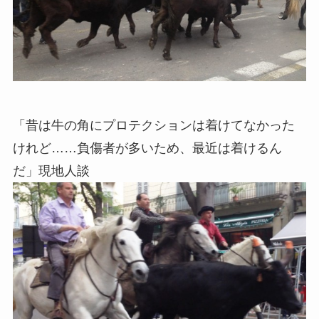
「昔は牛の角にプロテクションは着けてなかった
けれど……負傷者が多いため、最近は着けるん
だ」現地人談