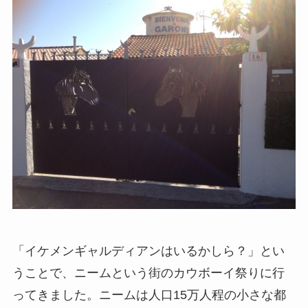
「イケメンギャルディアンはいるかしら？」とい
うことで、ニームという街のカウボーイ祭りに行
ってきました。ニームは人口15万人程の小さな都