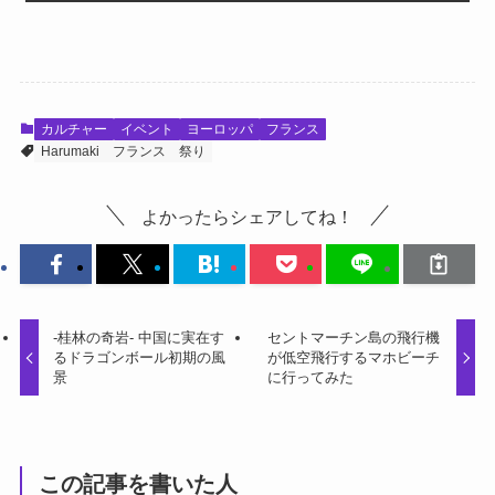
カルチャー
イベント
ヨーロッパ
フランス
Harumaki
フランス
祭り
よかったらシェアしてね！
-桂林の奇岩- 中国に実在す
セントマーチン島の飛行機
るドラゴンボール初期の風
が低空飛行するマホビーチ
景
に行ってみた
この記事を書いた人