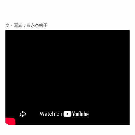
文・写真：豊永奈帆子