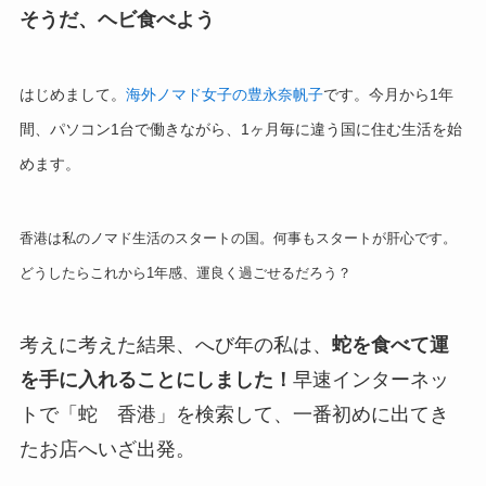
そうだ、ヘビ食べよう
はじめまして。
海外ノマド女子の豊永奈帆子
です。
今月から1年
間、パソコン1台で働きながら、1ヶ月毎に違う国に住む生活を始
めます。
香港は私のノマド生活のスタートの国。何事もスタートが肝心です。
どうしたらこれから1年感、運良く過ごせるだろう？
考えに考えた結果、
へび年の私は、
蛇を食べて運
を手に入れることにしました！
早速インターネッ
トで「蛇 香港」を検索して、一番初めに出てき
たお店へいざ出発。