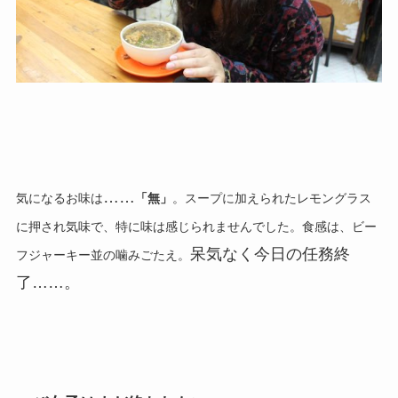
……
気になるお味は
「無」
。
スープに加えられたレモングラス
に押され気味で、
特に味は感じられませんでした。
食感は、ビー
呆気なく今日の任務終
フジャーキー並の噛みごたえ。
了
……
。