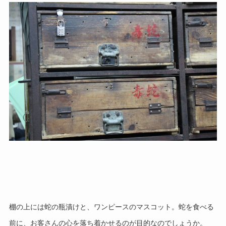
棚の上には蛇の瓶漬け
と、ワンピースのマスコット。
蛇を食べる
前に、お客さんの心を落ち着かせるのが目的なのでしょうか。