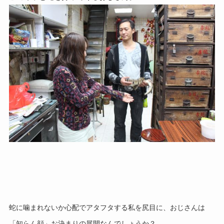
蛇に噛まれないか心配でアタフタする私を尻目に、おじさんは
「知らん顔」
お決まりの展開なんでしょうか？