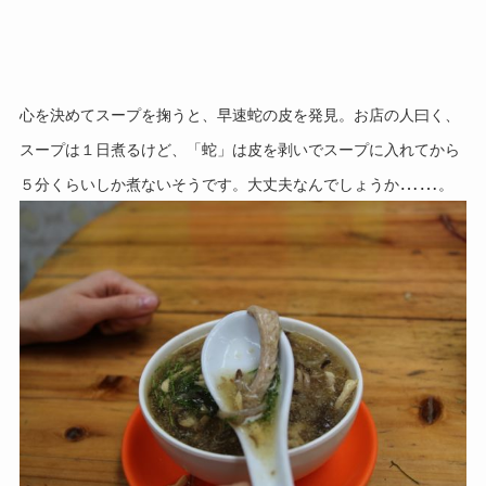
心を決めてスープを掬うと、早速蛇の皮を発見。
お店の人曰く、
スープは１日煮るけど、「蛇」は皮を剥いでスープに入れてから
……
５分くらいしか煮ないそうです。
大丈夫なんでしょうか
。