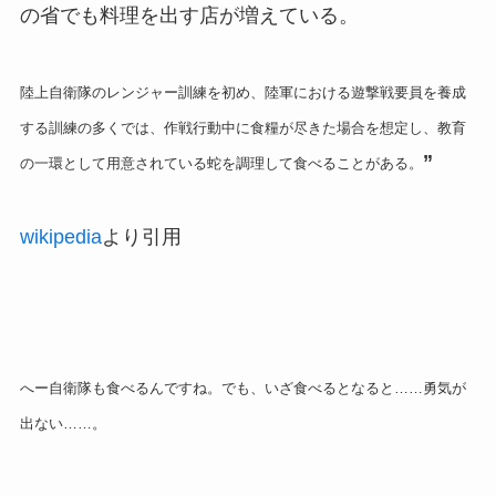
の省でも料理を出す店が増えている。
陸上自衛隊のレンジャー訓練を初め、陸軍における遊撃戦要員を養成
する訓練の多くでは、作戦行動中に食糧が尽きた場合を想定し、教育
”
の一環として用意されている蛇を調理して食べることがある。
wikipedia
より引用
へー自衛隊も食べるんですね。でも、いざ食べるとなると……勇気が
出ない……。