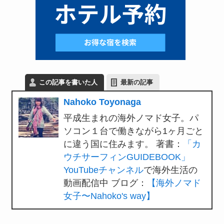
この記事を書いた人
最新の記事
Nahoko Toyonaga
平成生まれの海外ノマド女子。パ
ソコン１台で働きながら1ヶ月ごと
に違う国に住みます。 著書：
「カ
ウチサーフィンGUIDEBOOK」
YouTubeチャンネル
で海外生活の
動画配信中 ブログ：
【海外ノマド
女子〜Nahoko's way】