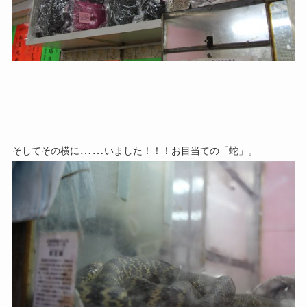
……
そしてその横に
いました！！！お目当ての「蛇」。