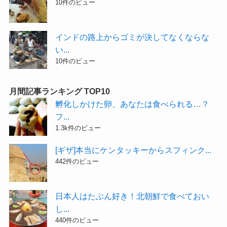
10件のビュー
インドの路上からゴミが決してなくならな
い...
10件のビュー
月間記事ランキング TOP10
孵化しかけた卵、あなたは食べられる…？
フ...
1.3k件のビュー
[ギザ]本当にケンタッキーからスフィンク...
442件のビュー
日本人はたぶん好き！北朝鮮で食べておい
し...
440件のビュー