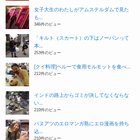
女子大生のわたしがアムステルダムで見た
も...
346件のビュー
「キルト（スカート）の下はノーパンって
本...
253件のビュー
[クイ料理]ペルーで食用モルモットを食べ...
212件のビュー
インドの路上からゴミが決してなくならな
い...
210件のビュー
バヌアツのエロマンガ島にエロ漫画を持ち
込...
210件のビュー