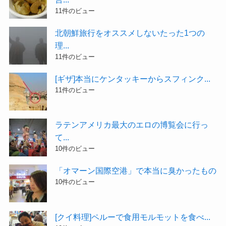
11件のビュー
北朝鮮旅行をオススメしないたった1つの
理...
11件のビュー
[ギザ]本当にケンタッキーからスフィンク...
11件のビュー
ラテンアメリカ最大のエロの博覧会に行っ
て...
10件のビュー
「オマーン国際空港」で本当に臭かったもの
10件のビュー
[クイ料理]ペルーで食用モルモットを食べ...