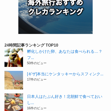
24時間記事ランキング TOP10
孵化しかけた卵、あなたは食べられる…？
フ...
50件のビュー
[ギザ]本当にケンタッキーからスフィンク...
17件のビュー
日本人はたぶん好き！北朝鮮で食べておい
し...
16件のビュー