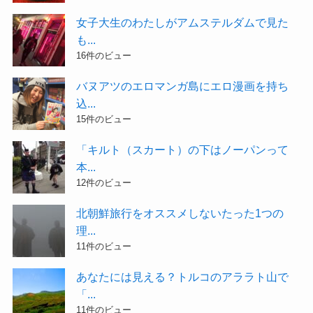
女子大生のわたしがアムステルダムで見た
も...
16件のビュー
バヌアツのエロマンガ島にエロ漫画を持ち
込...
15件のビュー
「キルト（スカート）の下はノーパンって
本...
12件のビュー
北朝鮮旅行をオススメしないたった1つの
理...
11件のビュー
あなたには見える？トルコのアララト山で
「...
11件のビュー