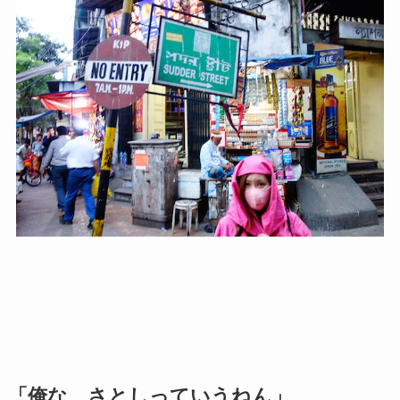
「俺な、さとしっていうねん」