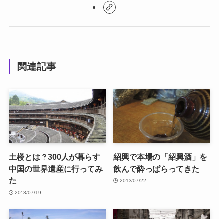
関連記事
土楼とは？300人が暮らす
紹興で本場の「紹興酒」を
中国の世界遺産に行ってみ
飲んで酔っぱらってきた
た
2013/07/22
2013/07/19