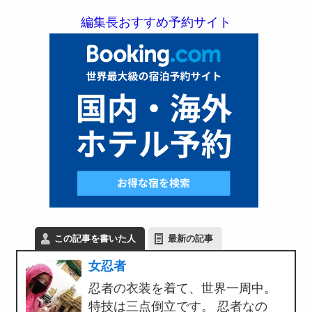
編集長おすすめ予約サイト
この記事を書いた人
最新の記事
女忍者
忍者の衣装を着て、世界一周中。
特技は三点倒立です。 忍者なの