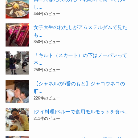
し...
444件のビュー
女子大生のわたしがアムステルダムで見た
も...
350件のビュー
「キルト（スカート）の下はノーパンって
本...
258件のビュー
【シャネルの5番のもと】ジャコウネコの
肛...
226件のビュー
[クイ料理]ペルーで食用モルモットを食べ...
211件のビュー