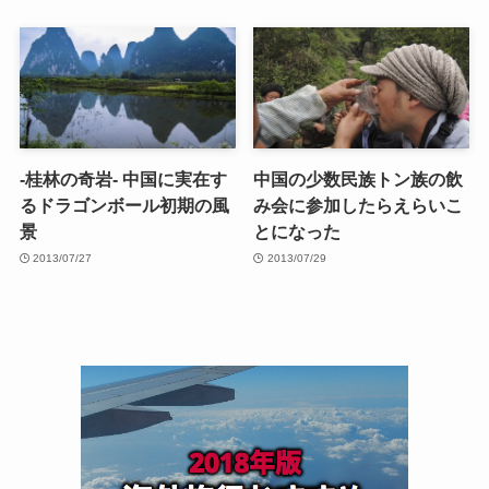
-桂林の奇岩- 中国に実在す
中国の少数民族トン族の飲
るドラゴンボール初期の風
み会に参加したらえらいこ
景
とになった
2013/07/27
2013/07/29