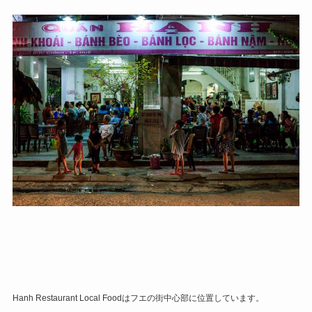
Hanh Restaurant Local Foodはフエの街中心部に位置しています。