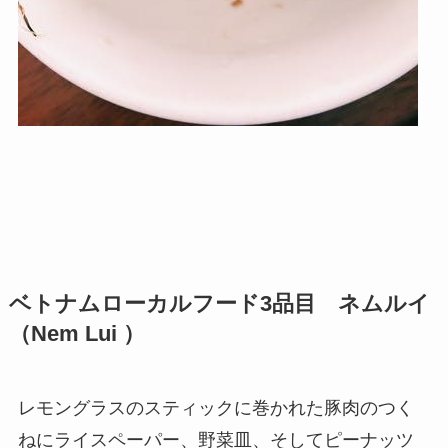
ベトナムローカルフード3品目 ネムルイ
（Nem Lui ）
レモングラスのスティックに巻かれた豚肉のつく
ねにライスペーパー、野菜皿、そしてピーナッツ