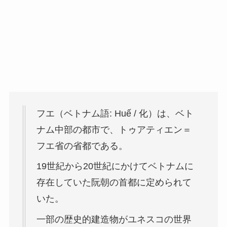
フエ（ベトナム語: Huế / 化）は、ベト
ナム中部の都市で、トゥアティエン＝
フエ省の省都である。
19世紀から20世紀にかけてベトナムに
存在していた阮朝の首都に定められて
いた。
一部の歴史的建造物がユネスコの世界