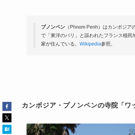
プノンペン
（Phnom Penh）はカンボ
で「東洋のパリ」と謳われたフランス植民
家が住んでいる。
Wikipedia
参照。
カンボジア・プノンペンの寺院「ワ