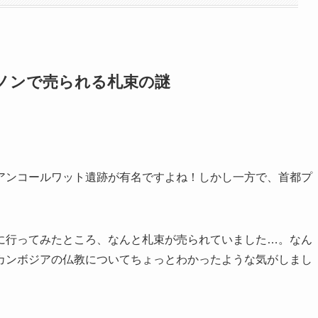
ノンで売られる札束の謎
アンコールワット遺跡が有名ですよね！しかし一方で、首都プ
に行ってみたところ、なんと札束が売られていました…。なん
カンボジアの仏教についてちょっとわかったような気がしまし