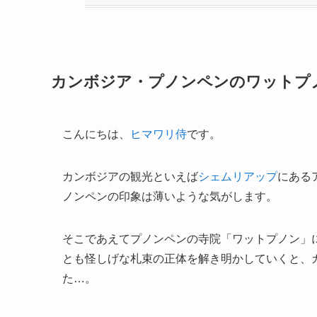
カンボジア・プノンペンのワットプ
こんにちは、
ヒマワリ侍
です。
カンボジアの観光といえば
シェムリアップ
にある
ノンペンの印象は薄いような気がします。
そこであえてプノンペンの寺院「ワットプノン」
とも怪しげな札束の正体を解き明かしていくと、
た…。