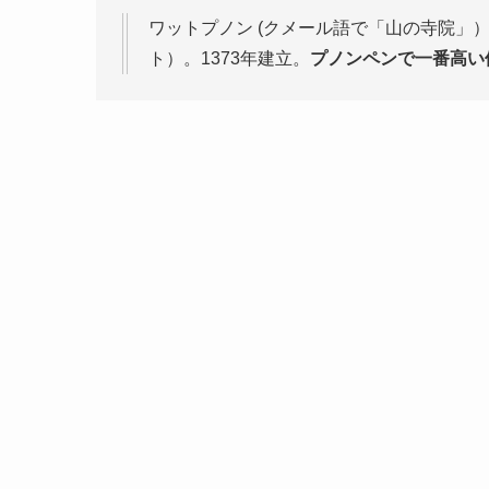
ワットプノン (クメール語で「山の寺院」
ト）。1373年建立。
プノンペンで一番高い