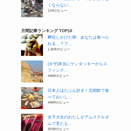
くならない...
11件のビュー
月間記事ランキング TOP10
孵化しかけた卵、あなたは食べら
れる…？フ...
1.3k件のビュー
[ギザ]本当にケンタッキーからス
フィンク...
448件のビュー
日本人はたぶん好き！北朝鮮で食
べておいし...
446件のビュー
女子大生のわたしがアムステルダ
ムで見たも...
353件のビュー