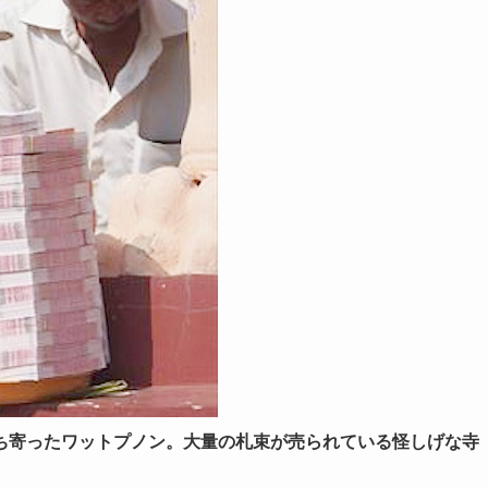
ち寄ったワットプノン。大量の札束が売られている怪しげな寺