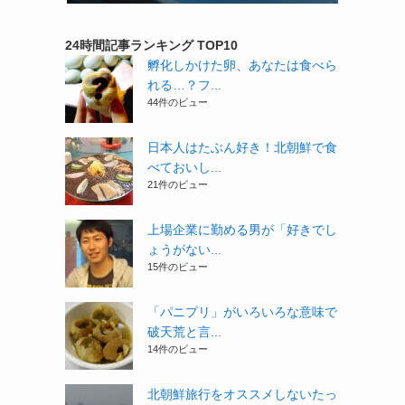
24時間記事ランキング TOP10
孵化しかけた卵、あなたは食べら
れる…？フ...
44件のビュー
日本人はたぶん好き！北朝鮮で食
べておいし...
21件のビュー
上場企業に勤める男が「好きでし
ょうがない...
15件のビュー
「パニプリ」がいろいろな意味で
破天荒と言...
14件のビュー
北朝鮮旅行をオススメしないたっ