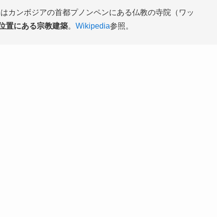
）はカンボジアの首都プノンペンにある仏教の寺院（ワッ
位置にある宗教建築
。
Wikipedia
参照。