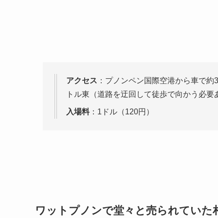
アクセス
：プノンペン国際空港から車で約30分。 ま
トル東（道路を迂回して徒歩で向かう必要
入場料
：1ドル（120円）
ワットプノンで堂々と売られていた