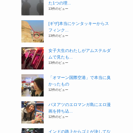
た1つの理...
13件のビュー
[ギザ]本当にケンタッキーからス
フィンク...
13件のビュー
女子大生のわたしがアムステルダ
ムで見たも...
13件のビュー
「オマーン国際空港」で本当に臭
かったもの
12件のビュー
バヌアツのエロマンガ島にエロ漫
画を持ち込...
12件のビュー
インドの路上からゴミが決してな