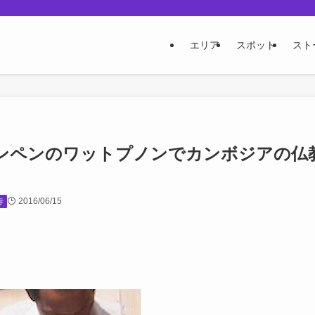
エリア
スポット
スト
ンペンのワットプノンでカンボジアの仏
2016/06/15
寺