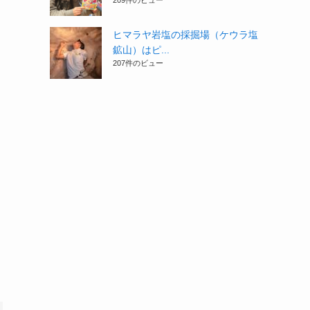
209件のビュー
ヒマラヤ岩塩の採掘場（ケウラ塩
鉱山）はピ...
207件のビュー