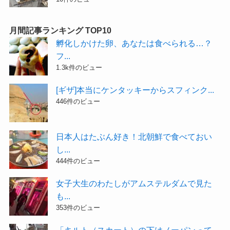
月間記事ランキング TOP10
孵化しかけた卵、あなたは食べられる…？
フ...
1.3k件のビュー
[ギザ]本当にケンタッキーからスフィンク...
446件のビュー
日本人はたぶん好き！北朝鮮で食べておい
し...
444件のビュー
女子大生のわたしがアムステルダムで見た
も...
353件のビュー