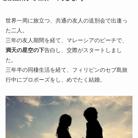
世界一周に旅立つ、共通の友人の送別会で出逢っ
た二人。
三年の友人期間を経て、マレーシアのビーチで、
満天の星空の下
告白し、交際がスタートしまし
た。
三年半の同棲生活を経て、フィリピンのセブ島旅
行中にプロポーズをし、めでたく結婚。