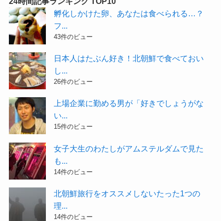
24時間記事ランキング TOP10
孵化しかけた卵、あなたは食べられる…？
フ...
43件のビュー
日本人はたぶん好き！北朝鮮で食べておい
し...
26件のビュー
上場企業に勤める男が「好きでしょうがな
い...
15件のビュー
女子大生のわたしがアムステルダムで見た
も...
14件のビュー
北朝鮮旅行をオススメしないたった1つの
理...
14件のビュー