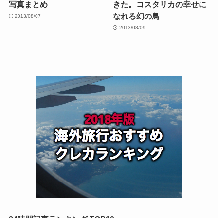
写真まとめ
きた。コスタリカの幸せに
なれる幻の鳥
2013/08/07
2013/08/09