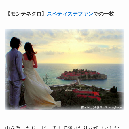
【モンテネグロ】
スベティステファン
での一枚
山を登ったり、ビーチまで降りたりを繰り返しな