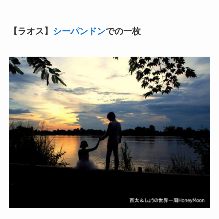
【ラオス】
シーパンドン
での一枚