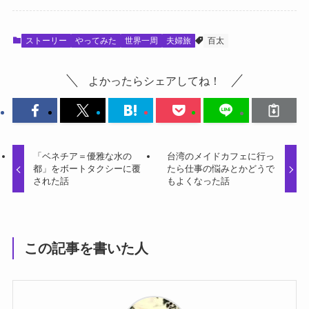
ストーリー
やってみた
世界一周
夫婦旅
百太
よかったらシェアしてね！
「ベネチア＝優雅な水の
台湾のメイドカフェに行っ
都」をボートタクシーに覆
たら仕事の悩みとかどうで
された話
もよくなった話
この記事を書いた人