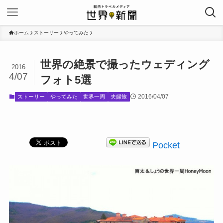
ホーム
ストーリー
やってみた
世界の絶景で撮ったウェディング
2016
4/07
フォト5選
2016/04/07
ストーリー
やってみた
世界一周
夫婦旅
Pocket