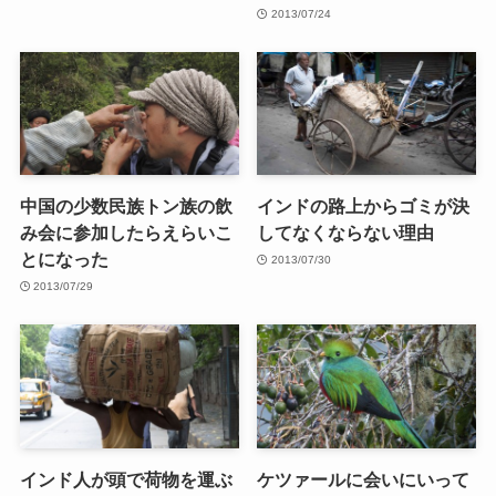
2013/07/24
中国の少数民族トン族の飲
インドの路上からゴミが決
み会に参加したらえらいこ
してなくならない理由
とになった
2013/07/30
2013/07/29
インド人が頭で荷物を運ぶ
ケツァールに会いにいって