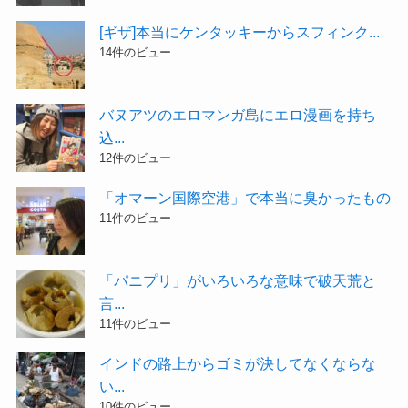
[ギザ]本当にケンタッキーからスフィンク...
14件のビュー
バヌアツのエロマンガ島にエロ漫画を持ち
込...
12件のビュー
「オマーン国際空港」で本当に臭かったもの
11件のビュー
「パニプリ」がいろいろな意味で破天荒と
言...
11件のビュー
インドの路上からゴミが決してなくならな
い...
10件のビュー