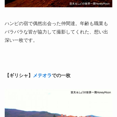
ハンピの宿で偶然出会った仲間達。年齢も職業も
バラバラな皆が協力して撮影してくれた、想い出
深い一枚です。
【ギリシャ】
メテオラ
での一枚