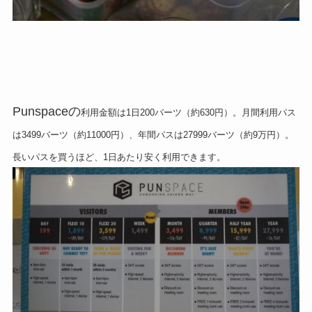
Punspaceの
利用金額は1日200バーツ（約630円）。月間利用パス
は3499バーツ（約11000円）、年間パスは27999バーツ（約9万円）。
長いパスを買うほど、1日あたり安く利用できます。