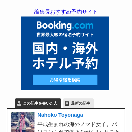
編集長おすすめ予約サイト
この記事を書いた人
最新の記事
Nahoko Toyonaga
平成生まれの海外ノマド女子。パ
ソコン１台で働きながら1ヶ月ごと