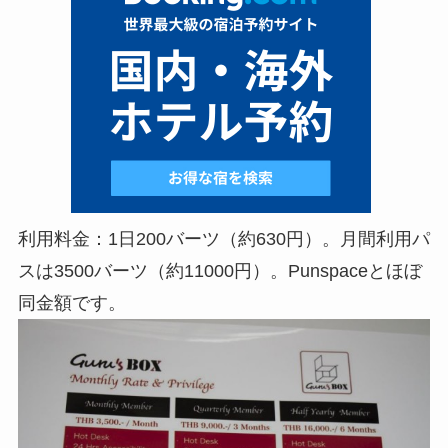
利用料金：1日200バーツ（約630円）。月間利用パ
スは3500バーツ（約11000円）。Punspaceとほぼ
同金額です。