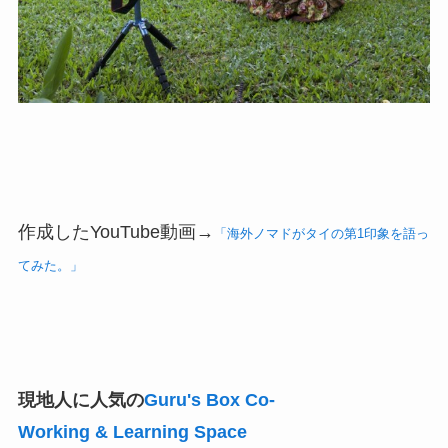
作成したYouTube動画→
「海外ノマドがタイの第1印象を語っ
てみた。」
現地人に人気の
Guru's Box Co-
Working & Learning Space