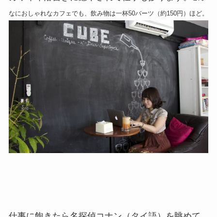
なにおしゃれなカフェでも、飲み物は一杯50バーツ（約150円）ほど。
仕事に飽きたら名探偵コナン（タイ語）を眺めて