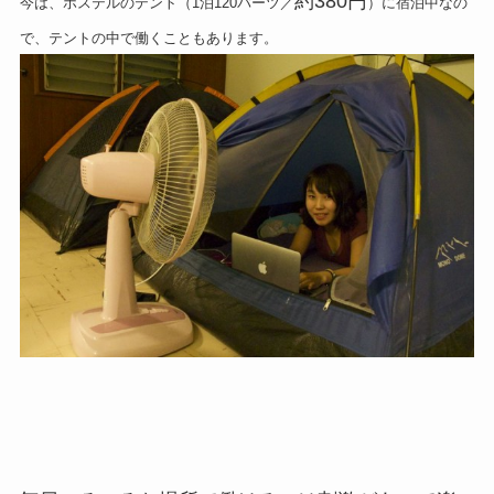
約380円
今は、ホステルのテント（1泊120バーツ／
）に宿泊中なの
で、テントの中で働くこともあります。