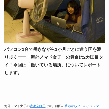
パソコン1台で働きながら1か月ごとに違う国を渡
り歩くーー「海外ノマド女子」の舞台は2カ国目タ
イ！今回は「働いている場所」についてレポート
します。
海外ノマド女子の
豊永奈帆子
です。前回の
香港からタイのチェンマイ