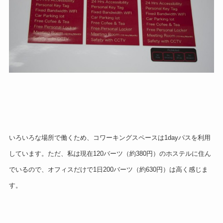
いろいろな場所で働くため
、
コワーキングスペースは1dayパスを利用
しています。
ただ、私は現在120バーツ（約380円）のホステルに住ん
でいるので、
オフィスだけで1日200バーツ（約630円）は高く感じま
す。