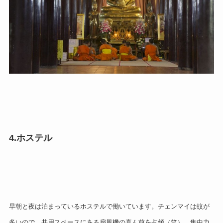
4.ホステル
早朝と夜は泊まっているホステルで働いています。
チェンマイは蚊が
多いので、共用スペースにある扇風機の真ん前を占領（笑）。
集中力