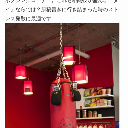
ボクシングコーナー。これも格闘技が盛んな「タ
イ」ならでは？原稿書きに行き詰まった時のスト
レス発散に最適です！