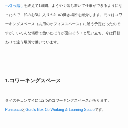
へ引っ越し
を終えて1週間。ようやく落ち着いて仕事ができるようにな
ったので、私のお気に入りの4つの働き場所を紹介します。
元々はコワ
ーキングスペース（共用のオフィススペース）に通う予定だったので
すが、
いろんな場所で働いたほうが面白そう！と思い立ち、今は
日替
わりで違う場所で働いています。
1.コワーキングスペース
タイのチェンマイには2つのコワーキングスペースがあります。
Punspace
と
Guru's Box Co-Working & Learning Space
です。