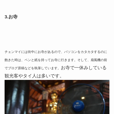
3.お寺
チェンマイには街中にお寺があるので、パソコンをカタカタするのに
飽きた時は、ペンと紙を持ってお寺に行きます。そして、扇風機の前
お寺で一休みしている
でブログ原稿などを執筆しています。
観光客やタイ人は多いです。