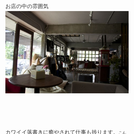
お店の中の雰囲気
カワイイ落書きに癒やされて仕事も捗ります。
こん