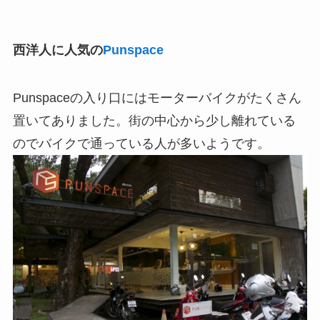
西洋人に人気の
Punspace
Punspaceの入り口にはモーターバイクがたくさん
置いてありました。街の中心から少し離れている
のでバイクで通っている人が多いようです。