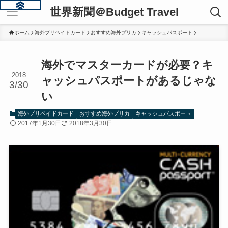
世界新聞＠Budget Travel
ホーム
海外プリペイドカード
おすすめ海外プリカ
キャッシュパスポート
海外でマスターカードが必要？キ
2018
ャッシュパスポートがあるじゃな
3/30
い
海外プリペイドカード
おすすめ海外プリカ
キャッシュパスポート
2017年1月30日
2018年3月30日