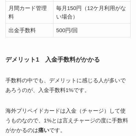
月間カード管理
毎月150円（12ケ月利用がな
料
い場合）
出金手数料
500円/回
デメリット1 入金手数料がかかる
手数料の中でも、デメリットに感じる人が多いで
あろうのが、入金手数料1%です。
海外プリペイドカードは入金（チャージ）して使
うものなので、1%とは言えチャージの度に手数料
がかかるのは
痛い
です。