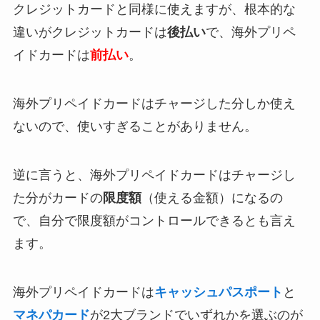
クレジットカードと同様に使えますが、根本的な
違いがクレジットカードは
後払い
で、海外プリペ
イドカードは
前払い
。
海外プリペイドカードはチャージした分しか使え
ないので、使いすぎることがありません。
逆に言うと、海外プリペイドカードはチャージし
た分がカードの
限度額
（使える金額）になるの
で、自分で限度額がコントロールできるとも言え
ます。
海外プリペイドカードは
キャッシュパスポート
と
マネパカード
が2大ブランドでいずれかを選ぶのが