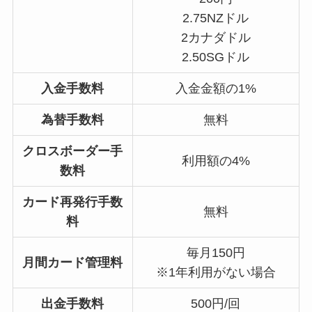
2.75NZドル
2カナダドル
2.50SGドル
入金手数料
入金金額の1%
為替手数料
無料
クロスボーダー手
利用額の4%
数料
カード再発行手数
無料
料
毎月150円
月間カード管理料
※1年利用がない場合
出金手数料
500円/回