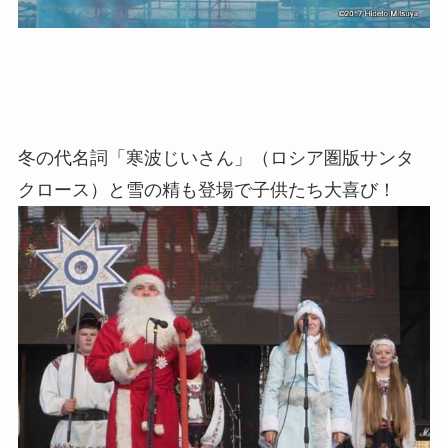
冬の代名詞「寒波じいさん」（ロシア圏版サンタ
クロース）と雪の精も登場で子供たち大喜び！