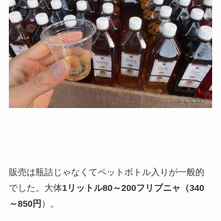
販売は瓶詰じゃなくてペットボトル入りが一般的
でした。大体
1リットル80～200フリブニャ（340
～850円
）。