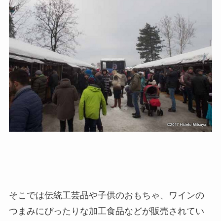
そこでは伝統工芸品や子供のおもちゃ、ワインの
つまみにぴったりな加工食品などが販売されてい