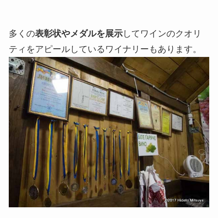
多くの
表彰状やメダルを展示
してワインのクオリ
ティをアピールしているワイナリーもあります。