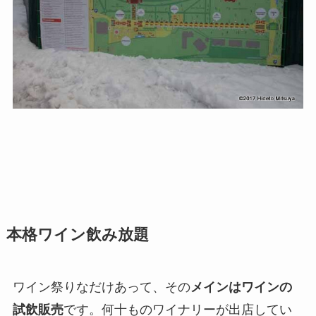
本格ワイン飲み放題
ワイン祭りなだけあって、その
メインはワインの
試飲販売
です。何十ものワイナリーが出店してい