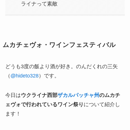
ライナって素敵
ムカチェヴォ・ワインフェスティバル
どうも3度の飯より酒が好き。のんだくれの三矢
（
@hideto328
）です。
今日は
ウクライナ西部
ザカルパッチャ州
のムカチ
ェヴォで行われているワイン祭り
について紹介し
ます！