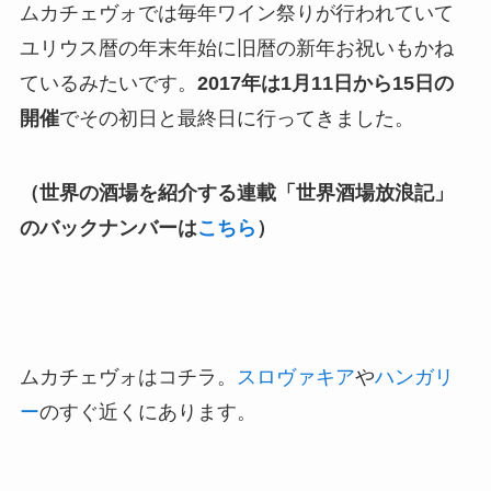
ムカチェヴォでは毎年ワイン祭りが行われていて
ユリウス暦の年末年始に旧暦の新年お祝いもかね
ているみたいです。
2017年は1月11日から15日の
開催
でその初日と最終日に行ってきました。
（世界の酒場を紹介する連載「世界酒場放浪記」
のバックナンバーは
こちら
）
ムカチェヴォはコチラ。
スロヴァキア
や
ハンガリ
ー
のすぐ近くにあります。