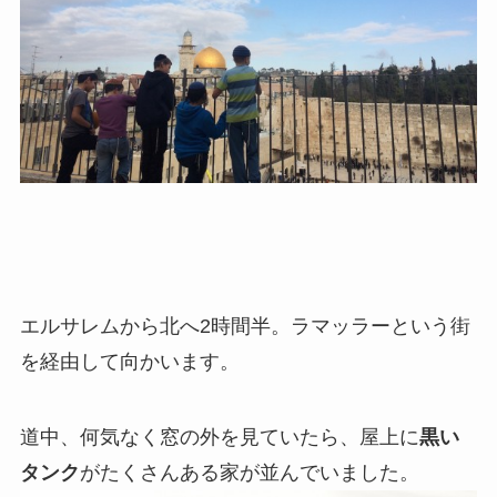
エルサレムから北へ2時間半。ラマッラーという街
を経由して向かいます。
道中、何気なく窓の外を見ていたら、屋上に
黒い
タンク
がたくさんある家が並んでいました。