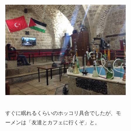
すぐに眠れるくらいのホッコリ具合でしたが、モ
ーメンは「友達とカフェに行くぞ」と。