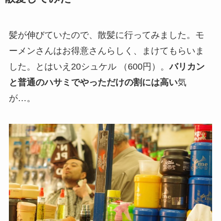
髪が伸びていたので、散髪に行ってみました。モ
ーメンさんはお得意さんらしく、まけてもらいま
した。とはいえ20シュケル （600円）。
バリカン
と普通のハサミでやっただけの割には高い
気
が…。