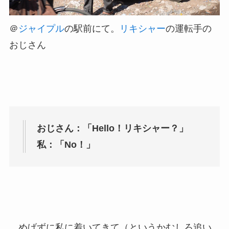
＠
ジャイプル
の駅前にて。
リキシャー
の運転手の
おじさん
おじさん：「Hello！リキシャー？」
私：「No！」
…めげずに私に着いてきて（というかむしろ追い