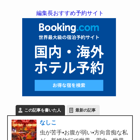
編集長おすすめ予約サイト
この記事を書いた人
最新の記事
なしこ
虫が苦手•お腹が弱い•方向音痴な私