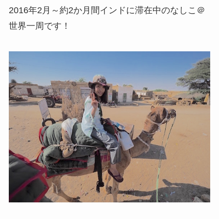
2016年2月～約2か月間インドに滞在中のなしこ＠
世界一周です！