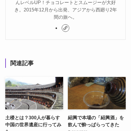
んレベルUP！チョコレートとスムージーが大好
き。2015年12月から出発、アジアから西廻り2年
間の旅へ。
関連記事
土楼とは？300人が暮らす
紹興で本場の「紹興酒」を
中国の世界遺産に行ってみ
飲んで酔っぱらってきた