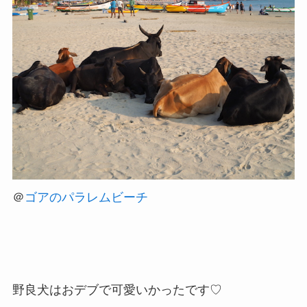
＠
ゴアのパラレムビーチ
野良犬はおデブで可愛いかったです♡