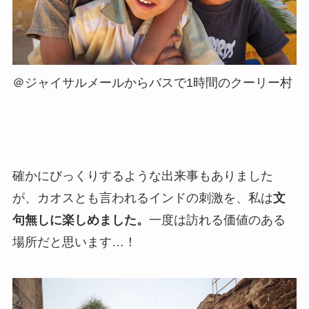
＠ジャイサルメールからバスで1時間のクーリー村
確かにびっくりするような出来事もありました
が、カオスとも言われるインドの刺激を、私は
文
句無しに楽しめました。
一度は訪れる価値のある
場所だと思います…！