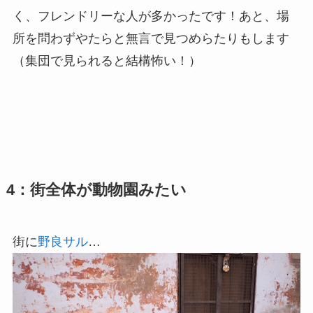
く、フレンドリーな人が多かったです！あと、場
所を問わずやたらと無言で見つめらたりもします
（集団で見られると結構怖い！）
4：街全体が動物園みたい
街に
野良サル
…