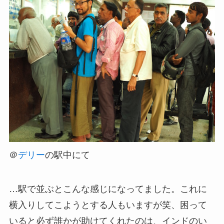
＠
デリー
の駅中にて
…駅で並ぶとこんな感じになってました。これに
横入りしてこようとする人もいますが笑、困って
いると必ず誰かが助けてくれたのは、インドのい