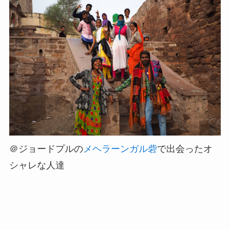
＠ジョードプルの
メヘラーンガル砦
で出会ったオ
シャレな人達