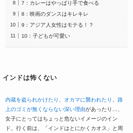
7：カレーはやっぱり手で食べる
8：映画のダンスはキレキレ
9：アジア人女性はモテる！？
10：子どもが可愛い
インドは怖くない
内蔵を盗られかけたり
、
オカマに襲われたり
、
路
上のゴミが無くならない深い理由
があったり…、
女子にとってはちょっと危ないイメージのイン
ド。行く前は、「インドはとにかくカオス」と周