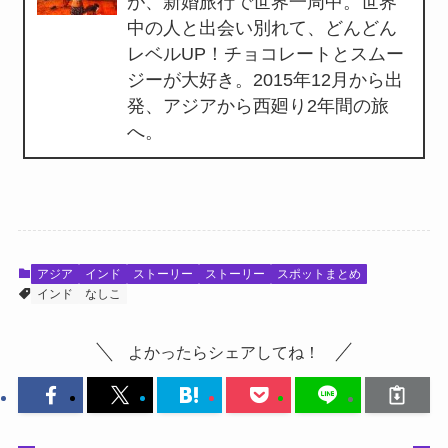
が、新婚旅行で世界一周中。世界
中の人と出会い別れて、どんどん
レベルUP！チョコレートとスムー
ジーが大好き。2015年12月から出
発、アジアから西廻り2年間の旅
へ。
アジア
インド
ストーリー
ストーリー
スポットまとめ
インド
なしこ
よかったらシェアしてね！