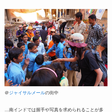
＠
ジャイサルメール
の街中
…南インドでは握手や写真を求められることが多