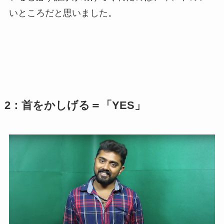
いところだと思いました。
2：首をかしげる＝「YES」