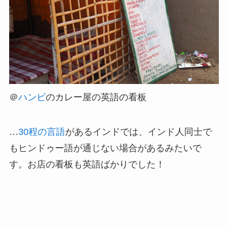
＠
ハンピ
のカレー屋の英語の看板
…
30程の言語
があるインドでは、インド人同士で
もヒンドゥー語が通じない場合があるみたいで
す。お店の看板も英語ばかりでした！