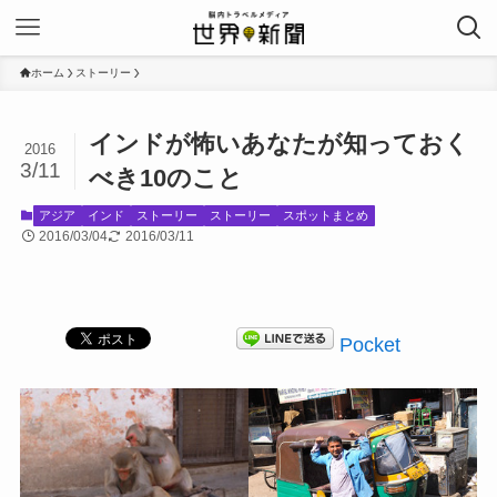
ホーム
ストーリー
インドが怖いあなたが知っておく
2016
3/11
べき10のこと
アジア
インド
ストーリー
ストーリー
スポットまとめ
2016/03/04
2016/03/11
Pocket