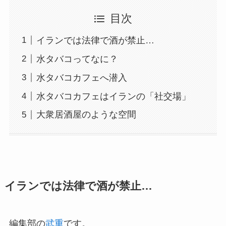
目次
イランでは法律で酒が禁止…
水タバコってなに？
水タバコカフェへ潜入
水タバコカフェはイランの「社交場」
大衆居酒屋のような空間
イランでは法律で酒が禁止…
編集部の
武重
です。