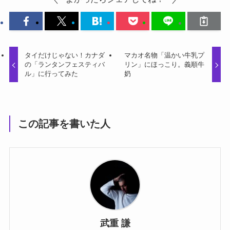
タイだけじゃない！カナダ
マカオ名物「温かい牛乳プ
の「ランタンフェスティバ
リン」にほっこり。義順牛
ル」に行ってみた
奶
この記事を書いた人
武重 謙