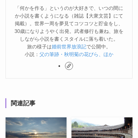
「何かを作る」というのが大好きで、いつの間に
か小説を書くようになる（雑誌【大衆文芸】にて
掲載）。世界一周を夢見てコツコツと貯金をし、
30歳になりようやく出発。武者修行も兼ね、旅を
しながら小説を書くスタイルに落ち着いた。
旅の様子は
婚前世界放浪記
で公開中。
小説：
父の筆跡・秋明菊の花びら、ほか
関連記事