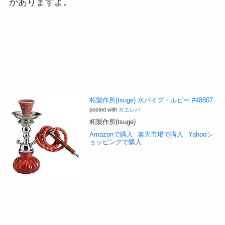
がありますよ。
柘製作所(tsuge) 水パイプ・ルビー #48807
posted with
カエレバ
柘製作所(tsuge)
Amazonで購入
楽天市場で購入
Yahooシ
ョッピングで購入