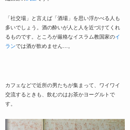
「社交場」と言えば「酒場」を思い浮かべる人も
多いでしょう。酒の酔いが人と人を近づけてくれ
るものです。ところが厳格なイスラム教国家の
イ
ラン
では酒が飲めません…。
カフェなどで近所の男たちが集まって、ワイワイ
交流するときも、飲むのはお茶かヨーグルトで
す。