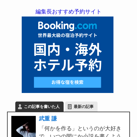
編集長おすすめ予約サイト
この記事を書いた人
最新の記事
武重 謙
「何かを作る」というのが大好き
で、いつの間にか小説を書くよう