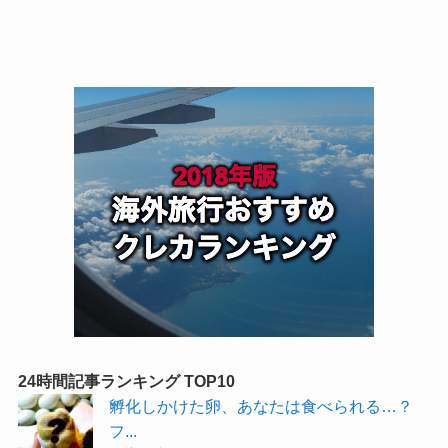
24時間記事ランキング TOP10
孵化しかけた卵、あなたは食べられる…？
フ...