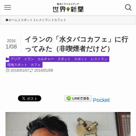
ホーム
スポット
レストラン
カフェ
イランの「水タバコカフェ」に行
2016
1/08
ってみた（非喫煙者だけど）
アジア
イラン
カルチャー
スポット
スポット
レストラン
現地スポット
カフェ
2016/01/07
2016/01/08
Pocket