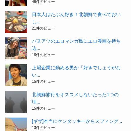
46件のビュー
日本人はたぶん好き！北朝鮮で食べておい
し...
21件のビュー
バヌアツのエロマンガ島にエロ漫画を持ち
込...
18件のビュー
上場企業に勤める男が「好きでしょうがな
い...
15件のビュー
北朝鮮旅行をオススメしないたった1つの
理...
15件のビュー
[ギザ]本当にケンタッキーからスフィンク...
13件のビュー