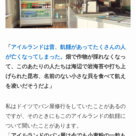
「
アイルランドは昔、飢饉があってたくさんの人
が亡くなってしまった。
畑で作物が採れなくなっ
て、このあたりの人たちは海辺で岩海苔や打ち上
げられた昆布、名前のない小さな貝を食べて飢え
を凌いだそうだよ」
私はドイツでパン屋修行をしていたことがあるの
ですが、そのときにもこのアイルランドの飢饉に
ついて聞いたことがあります。
「
アイルランドのパン屋は今でも小麦粉の一粒も