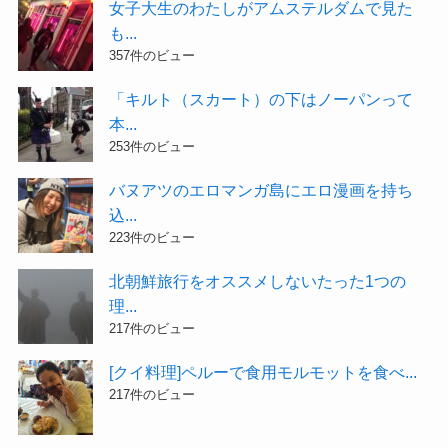
女子大生のわたしがアムステルダムで見た
も...
357件のビュー
「キルト（スカート）の下はノーパンって
本...
253件のビュー
バヌアツのエロマンガ島にエロ漫画を持ち
込...
223件のビュー
北朝鮮旅行をオススメしないたった1つの
理...
217件のビュー
[クイ料理]ペルーで食用モルモットを食べ...
217件のビュー