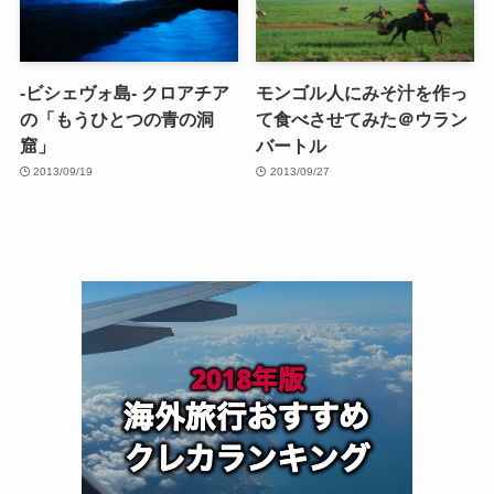
-ビシェヴォ島- クロアチア
モンゴル人にみそ汁を作っ
の「もうひとつの青の洞
て食べさせてみた＠ウラン
窟」
バートル
2013/09/19
2013/09/27