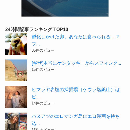
24時間記事ランキング TOP10
孵化しかけた卵、あなたは食べられる…？
フ...
35件のビュー
[ギザ]本当にケンタッキーからスフィンク...
15件のビュー
ヒマラヤ岩塩の採掘場（ケウラ塩鉱山）は
ピ...
14件のビュー
バヌアツのエロマンガ島にエロ漫画を持ち
込...
13件のビュー