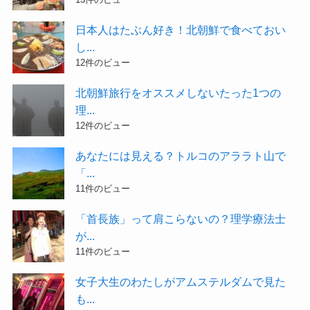
日本人はたぶん好き！北朝鮮で食べておい
し...
12件のビュー
北朝鮮旅行をオススメしないたった1つの
理...
12件のビュー
あなたには見える？トルコのアララト山で
「...
11件のビュー
「首長族」って肩こらないの？理学療法士
が...
11件のビュー
女子大生のわたしがアムステルダムで見た
も...