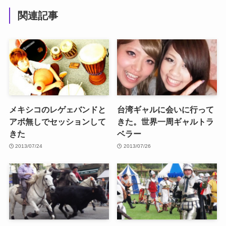
関連記事
メキシコのレゲェバンドと
台湾ギャルに会いに行って
アポ無しでセッションして
きた。世界一周ギャルトラ
きた
ベラー
2013/07/24
2013/07/26