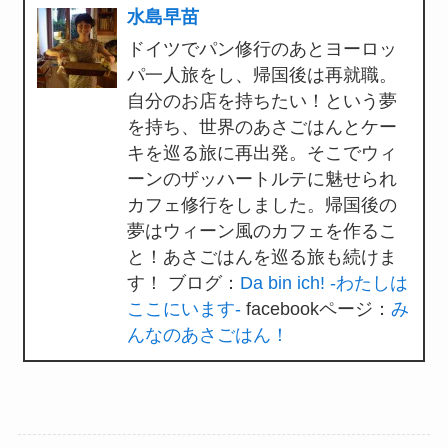
水島早苗
ドイツでパン修行のあとヨーロッ
パ一人旅をし、帰国後は再就職。
自分のお店を持ちたい！という夢
を持ち、世界のあさごはんとケー
キを巡る旅に再出発。そこでウィ
ーンのザッハートルテに魅せられ
カフェ修行をしました。帰国後の
夢はウィーン風のカフェを作るこ
と！あさごはんを巡る旅も続けま
す！ ブログ：
Da bin ich! -わたしは
ここにいます-
facebookページ：
み
んなのあさごはん！