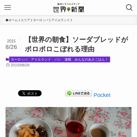
ホーム
エリア
ヨーロッパ
アイルランド
【世界の朝食】ソーダブレッドが
2015
8/26
ポロポロこぼれる理由
ヨーロッパ
アイルランド
パン
連載
みんなのあさごはん！
2015/08/26
Pocket