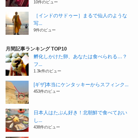
10件のビュー
［インドのサドゥー］まるで仙人のような
写...
9件のビュー
月間記事ランキング TOP10
孵化しかけた卵、あなたは食べられる…？
フ...
1.3k件のビュー
[ギザ]本当にケンタッキーからスフィンク...
453件のビュー
日本人はたぶん好き！北朝鮮で食べておい
し...
438件のビュー