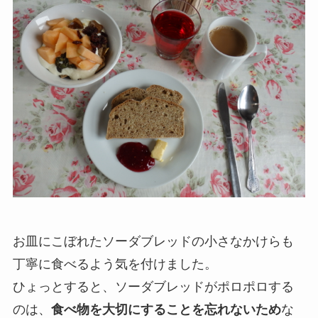
お皿にこぼれたソーダブレッドの
小さなかけらも
丁寧に食べるよう気を付けました。
ひょっとすると、
ソーダブレッドが
ポロポロする
のは、
食べ物を大切にすることを忘れないため
な