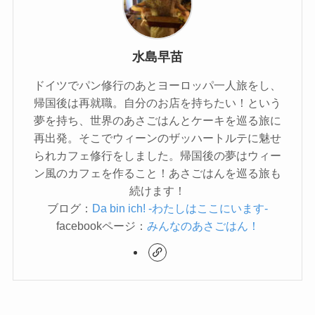
水島早苗
ドイツでパン修行のあとヨーロッパ一人旅をし、
帰国後は再就職。自分のお店を持ちたい！という
夢を持ち、世界のあさごはんとケーキを巡る旅に
再出発。そこでウィーンのザッハートルテに魅せ
られカフェ修行をしました。帰国後の夢はウィー
ン風のカフェを作ること！あさごはんを巡る旅も
続けます！
ブログ：
Da bin ich! -わたしはここにいます-
facebookページ：
みんなのあさごはん！