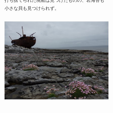
打ち捨てられた廃船は見つけたものの、岩海苔も
小さな貝も見つけられず。