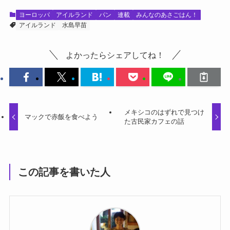
ヨーロッパ
アイルランド
パン
連載
みんなのあさごはん！
アイルランド
水島早苗
よかったらシェアしてね！
メキシコのはずれで見つけ
マックで赤飯を食べよう
た古民家カフェの話
この記事を書いた人