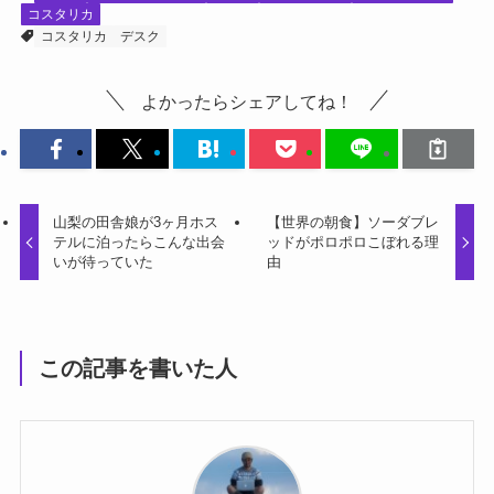
コスタリカ
コスタリカ
デスク
よかったらシェアしてね！
山梨の田舎娘が3ヶ月ホス
【世界の朝食】ソーダブレ
テルに泊ったらこんな出会
ッドがポロポロこぼれる理
いが待っていた
由
この記事を書いた人