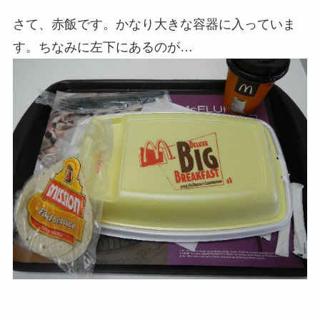
さて、赤飯です。かなり大きな容器に入っていま
す。ちなみに左下にあるのが…