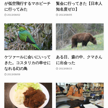
が低空飛行するマホビーチ
覧会に行ってきた【日本人
に行ってみた
知名度ゼロ】
2013/08/02
2013/08/05
ケツァールに会いにいって
ある日、森の中、クマさん
きた。コスタリカの幸せに
に出会った
なれる幻の鳥
2013/08/15
2013/08/09