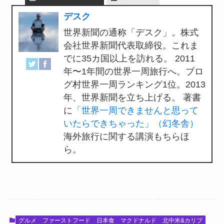
デスク
世界新聞の通称「デスク」。株式
会社世界新聞代表取締役。これま
でに35カ国以上を訪れる。 2011
年〜1年間の世界一周旅行へ。ブロ
グ村世界一周ランキング1位。2013
年、世界新聞を立ち上げる。 著書
に
「世界一周できませんと思って
いたらできちゃった」（幻冬舎）
海外旅行に関する講演もちらほ
ら。
グルメ
ファーストフード
日本食
マクドナルド
北中米&カリブ