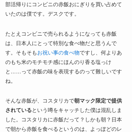
部活帰りにコンビニの赤飯おにぎりを買い占めて
いたのは僕です。デスクです。
たとえコンビニで売られるようになっても赤飯
は、日本人にとって特別な食べ物だと思うんで
す。そもそも
お祝い事の食べ物
ですし、何よりあ
のもち米のモチモチ感にほんのり香る塩っけ
と……って赤飯の味を表現するのって難しいです
ね。
そんな赤飯が、コスタリカで
朝マック限定で提供
されている
という噂をキャッチした僕は混乱しま
した。コスタリカに赤飯だって？しかも朝？日本
で朝から赤飯を食べるというのは、よっぽどのレ