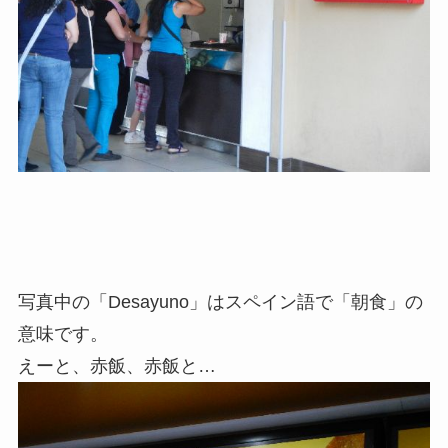
写真中の「Desayuno」はスペイン語で「朝食」の
意味です。
えーと、赤飯、赤飯と…