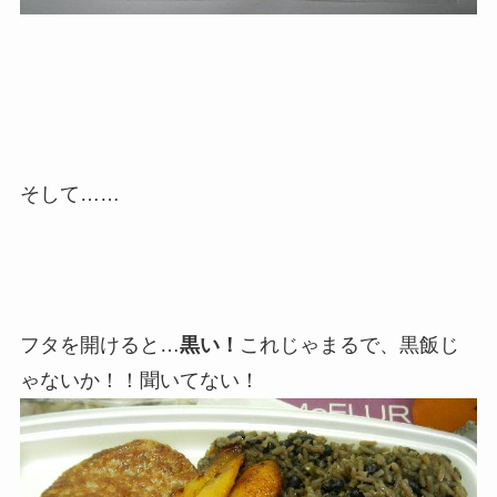
そして……
フタを開けると…
黒い！
これじゃまるで、黒飯じ
ゃないか！！聞いてない！