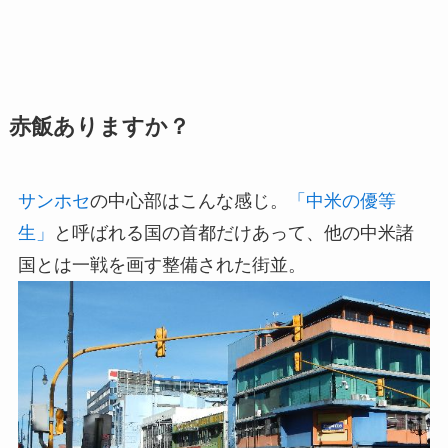
赤飯ありますか？
サンホセ
の中心部はこんな感じ。
「中米の優等
生」
と呼ばれる国の首都だけあって、他の中米諸
国とは一戦を画す整備された街並。