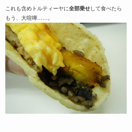
これも含めトルティーヤに
全部乗せ
して食べたら
もう、大喧嘩……。