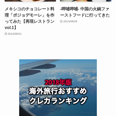
メキシコのチョコレート料
-呷哺呷哺- 中国の火鍋ファ
理「ポジョデモーレ」を作
ーストフードに行ってきた
ってみた【再現レストラン
2013/08/25
vol.1】
2013/08/21