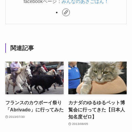
facebookページ：
みんなのあさごはん！
関連記事
フランスのカウボーイ祭り
カナダのゆるゆるペット博
「Abrivado」に行ってみた
覧会に行ってきた【日本人
知名度ゼロ】
2013/07/30
2013/08/05