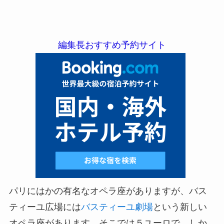
編集長おすすめ予約サイト
パリにはかの有名なオペラ座がありますが、バス
ティーユ広場には
バスティーユ劇場
という新しい
オペラ座があります。そこでは５ユーロで、しか