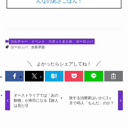
んなのあさごはん！
カルチャー
イベント
スポットまとめ
ヨーロッパ
ヨーロッパ
水島早苗
よかったらシェアしてね！
オーストラリアでは「あの
旅する治療家はいかに1ヶ
動物」が寿司になる【旅人
月で45人「もんだ」のか？
は見た!】