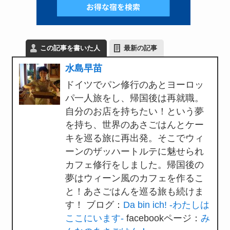
この記事を書いた人
最新の記事
水島早苗
ドイツでパン修行のあとヨーロッ
パ一人旅をし、帰国後は再就職。
自分のお店を持ちたい！という夢
を持ち、世界のあさごはんとケー
キを巡る旅に再出発。そこでウィ
ーンのザッハートルテに魅せられ
カフェ修行をしました。帰国後の
夢はウィーン風のカフェを作るこ
と！あさごはんを巡る旅も続けま
す！ ブログ：
Da bin ich! -わたしは
ここにいます-
facebookページ：
み