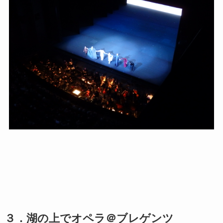
３．湖の上でオペラ＠ブレゲンツ