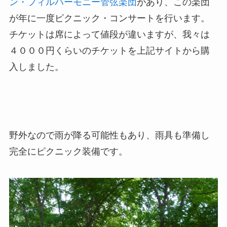
ン・フィルハーモニー管弦楽団
があり、この楽団
が年に一度ピクニック・コンサートを行います。
チケットは席によって値段が違いますが、我々は
４０００円くらいのチケットを上記サイトから購
入しました。
野外なので雨が降る可能性もあり、雨具も準備し
完全にピクニック装備です。