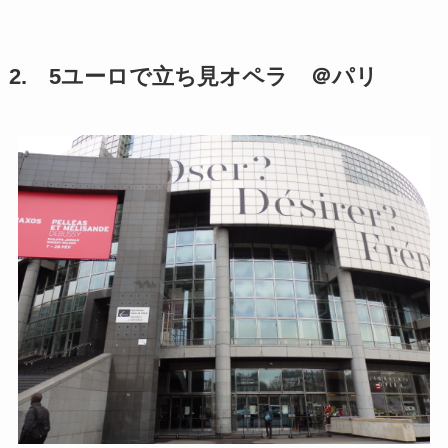
2. 5ユーロで立ち見オペラ ＠パリ