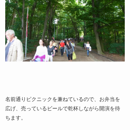
名前通りピクニックを兼ねているので、お弁当を
広げ、売っているビールで乾杯しながら開演を待
ちます。