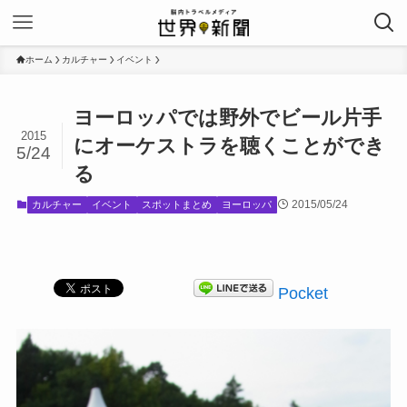
ホーム
カルチャー
イベント
ヨーロッパでは野外でビール片手
2015
にオーケストラを聴くことができ
5/24
る
2015/05/24
カルチャー
イベント
スポットまとめ
ヨーロッパ
Pocket