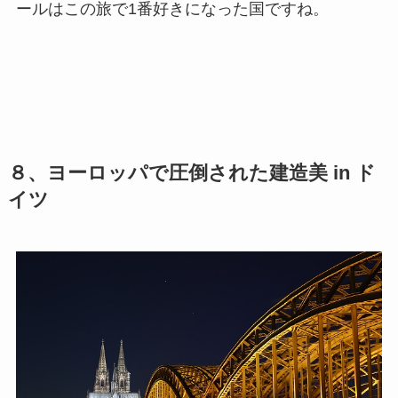
ールはこの旅で1番好きになった国ですね。
８、ヨーロッパで圧倒された建造美 in ド
イツ