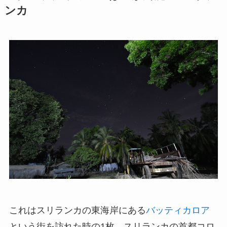
ンカ
これはスリランカの東海岸にある
バッティカロア
という街を訪れた時の1枚。スリランカの首都コロ