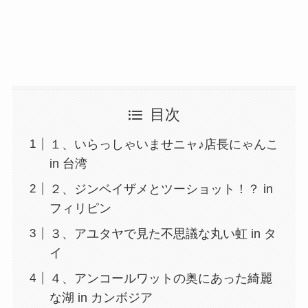
目次
１、いらっしゃいませニャ♪店長にゃんこ
in 台湾
２、ジンベイザメとツーショット！？ in
フィリピン
３、アユタヤで見た不思議な丸い虹 in タ
イ
４、アンコールワットの奥にあった綺麗
な湖 in カンボジア