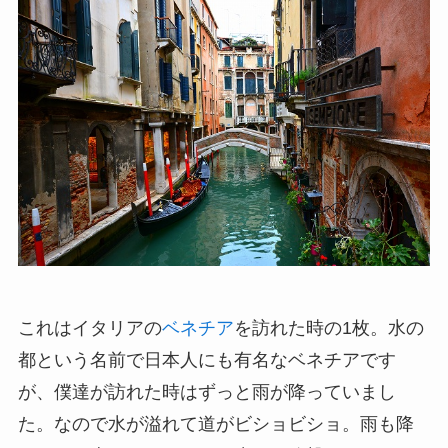
これはイタリアの
ベネチア
を訪れた時の1枚。水の
都という名前で日本人にも有名なベネチアです
が、僕達が訪れた時はずっと雨が降っていまし
た。なので水が溢れて道がビショビショ。雨も降