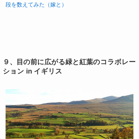
段を数えてみた（嫁と）
９、目の前に広がる緑と紅葉のコラボレー
ション in イギリス