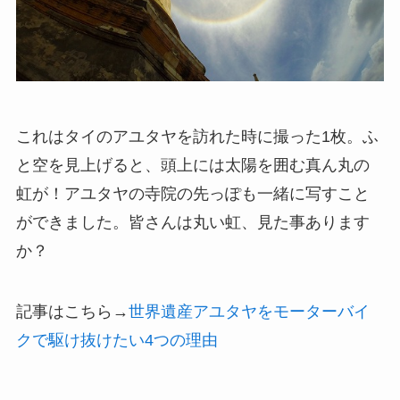
これはタイのアユタヤを訪れた時に撮った1枚。ふ
と空を見上げると、頭上には太陽を囲む真ん丸の
虹が！アユタヤの寺院の先っぽも一緒に写すこと
ができました。皆さんは丸い虹、見た事あります
か？
記事はこちら→
世界遺産アユタヤをモーターバイ
クで駆け抜けたい4つの理由