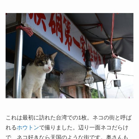
これは最初に訪れた台湾での1枚。ネコの街と呼ば
れる
ホウトン
で撮りました。辺り一面ネコだらけ
で、ネコ好きなら天国のような街です。奥さんも