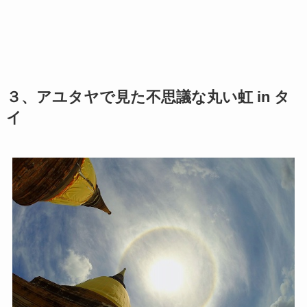
３、アユタヤで見た不思議な丸い虹 in タ
イ