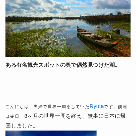
ある有名観光スポットの奥で偶然見つけた湖。
Ryuta
こんにちは！夫婦で世界一周をしていた
です。僕達
8ヶ月の世界一周を終え、無事に日本に帰
は先日、
国しました。