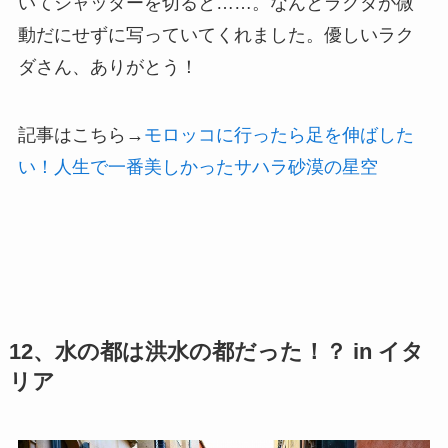
いてシャッターを切ると……。なんとラクダが微
動だにせずに写っていてくれました。優しいラク
ダさん、ありがとう！
記事はこちら→
モロッコに行ったら足を伸ばした
い！人生で一番美しかったサハラ砂漠の星空
12、水の都は洪水の都だった！？ in イタ
リア