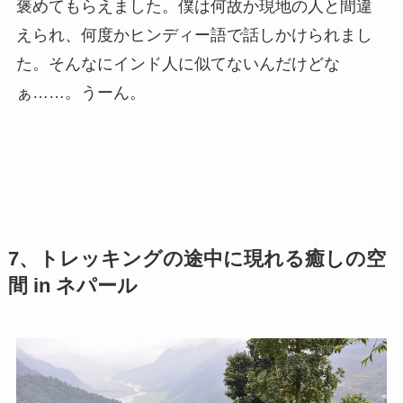
褒めてもらえました。僕は何故か現地の人と間違
えられ、何度かヒンディー語で話しかけられまし
た。そんなにインド人に似てないんだけどな
ぁ……。うーん。
7、トレッキングの途中に現れる癒しの空
間 in ネパール