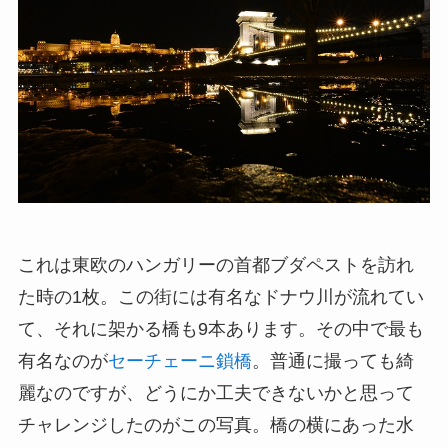
これは東欧のハンガリーの首都ブダペストを訪れ
た時の1枚。この街には有名なドナウ川が流れてい
て、それに架かる橋も9本あります。その中で最も
有名なのが
セーチェーニ鎖橋
。普通に撮っても綺
麗なのですが、どうにか工夫できないかと思って
チャレンジしたのがこの写真。橋の横にあった水