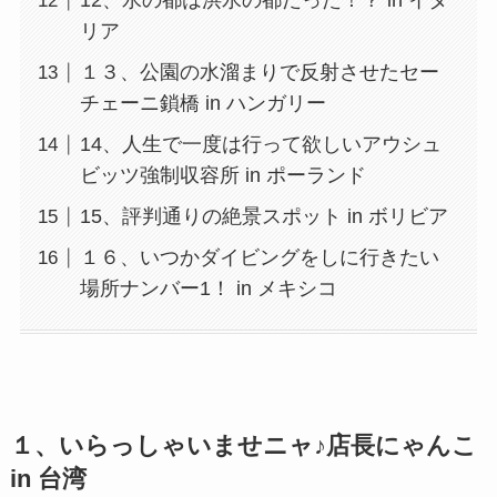
12、水の都は洪水の都だった！？ in イタ
リア
１３、公園の水溜まりで反射させたセー
チェーニ鎖橋 in ハンガリー
14、人生で一度は行って欲しいアウシュ
ビッツ強制収容所 in ポーランド
15、評判通りの絶景スポット in ボリビア
１６、いつかダイビングをしに行きたい
場所ナンバー1！ in メキシコ
１、いらっしゃいませニャ♪店長にゃんこ
in 台湾