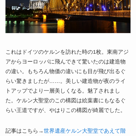
これはドイツのケルンを訪れた時の1枚。東南アジ
アからヨーロッパに飛んできて驚いたのは建造物
の違い。もちろん物価の違いにも目が飛び出るぐ
らい驚きましたが……。美しい建造物が夜のライ
トアップでより一層美しくなる。魅了されまし
た。ケルン大聖堂のこの構図は絵葉書にもなるぐ
らい王道ですが、やはりこの構図が綺麗でした。
記事はこちら→
世界遺産ケルン大聖堂であえて階