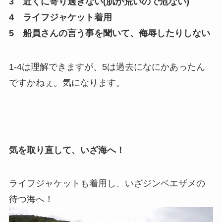
3 近くに寄り過ぎない(肌が荒いので危ない)
4 ライフジャケット着用
5 船員さんの言う事を聞いて、侮辱したりしない
1-4は理解できますが、5は過去になにかあったん
ですかねぇ。気になります。
気を取り直して、いざ海へ！
ライフジャケットも着用し、いざジンベエザメの
待つ海へ！