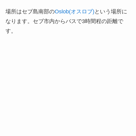
場所はセブ島南部の
Oslob(オスロブ)
という場所に
なります。セブ市内からバスで3時間程の距離で
す。