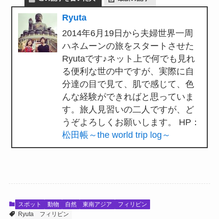
Ryuta
2014年6月19日から夫婦世界一周
ハネムーンの旅をスタートさせた
Ryutaです♪ネット上で何でも見れ
る便利な世の中ですが、実際に自
分達の目で見て、肌で感じて、色
んな経験ができればと思っていま
す。旅人見習いの二人ですが、ど
うぞよろしくお願いします。 HP：
松田帳～the world trip log～
スポット
動物
自然
東南アジア
フィリピン
Ryuta
フィリピン