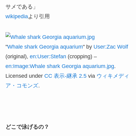
サメである」
wikipedia
より引用
"
Whale shark Georgia aquarium
" by
User:Zac Wolf
(original),
en:User:Stefan
(cropping) –
en:Image:Whale shark Georgia aquarium.jpg
.
Licensed under
CC 表示-継承 2.5
via
ウィキメディ
ア・コモンズ
.
どこで泳げるの？