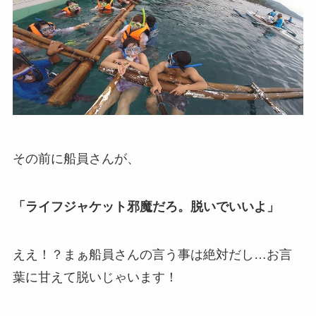
その前に船員さんが、
「ライフジャケット邪魔だろ。脱いでいいよ」
ええ！？まぁ船員さんの言う事は絶対だし…お言
葉に甘えて脱いじゃいます！