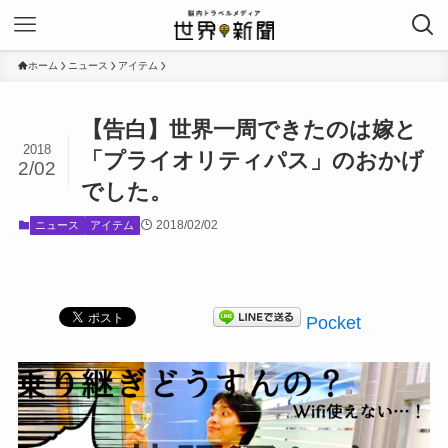
ホーム
ニュース
アイテム
【告白】世界一周できたのは嫁と
2018
「プライオリティパス」のおかげ
2/02
でした。
2018/02/02
ニュース
アイテム
Pocket