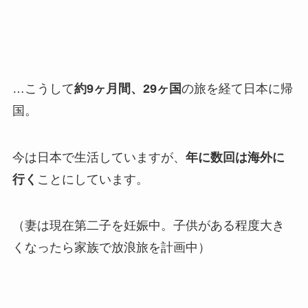
…こうして
約9ヶ月間、29ヶ国
の旅を経て日本に帰
国。
今は日本で生活していますが、
年に数回は海外に
行く
ことにしています。
（妻は現在第二子を妊娠中。子供がある程度大き
くなったら家族で放浪旅を計画中）