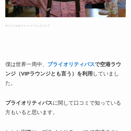
＠ドイツのオクトーバーフェストにて
僕は世界一周中、
プライオリティパス
で空港ラウ
ンジ（VIPラウンジとも言う）を利用
していまし
た。
プライオリティパス
に関して口コミで知っている
方もいると思います。