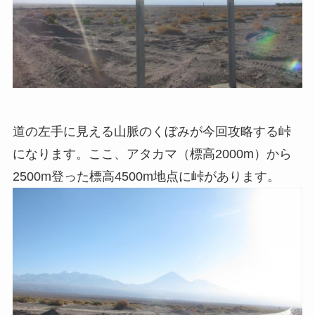
道の左手に見える山脈のくぼみが今回攻略する峠
になります。ここ、アタカマ（標高2000m）から
2500m登った標高4500m地点に峠があります。