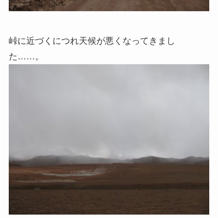
峠に近づくにつれ天候が悪くなってきまし
た……。