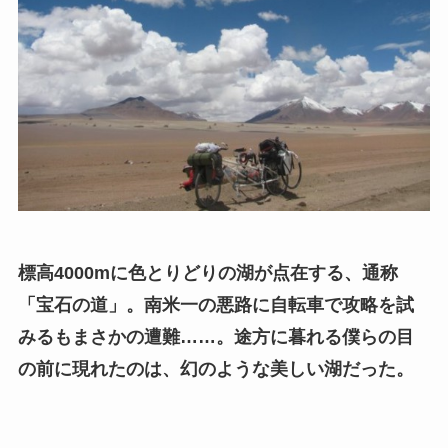
標高4000mに色とりどりの湖が点在する、通称
「宝石の道」。南米一の悪路に自転車で攻略を試
みるもまさかの遭難……。途方に暮れる僕らの目
の前に現れたのは、幻のような美しい湖だった。