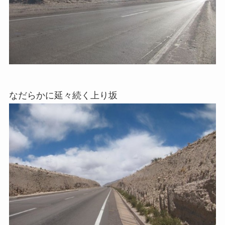
なだらかに延々続く上り坂