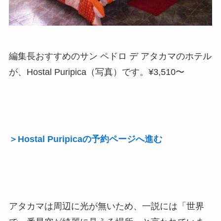
編集長おすすめのサン ペドロ デ アタカマのホテル
が、Hostal Puripica（写真）です。¥3,510〜
＞Hostal Puripicaの予約ページへ進む
アタカマは周辺に光が無いため、一説には「世界