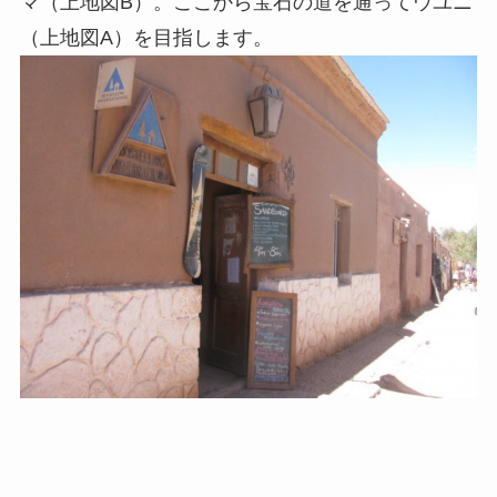
マ（上地図B）。ここから宝石の道を通ってウユニ
（上地図A）を目指します。