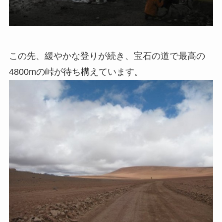
この先、緩やかな登りが続き、宝石の道で最高の
4800mの峠が待ち構えています。