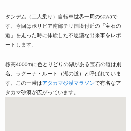
タンデム（二人乗り）自転車世界一周のsawaで
す。今回はボリビア南部チリ国境付近の「宝石の
道」を走った時に体験した不思議な出来事をレポ
ートします。
標高4000mに色とりどりの湖がある宝石の道は別
名、ラグーナ・ルート（湖の道）と呼ばれていま
す。この一帯は
アタカマ砂漠マラソン
で有名なア
タカマ砂漠が広がっています。