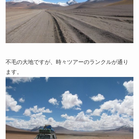
不毛の大地ですが、時々ツアーのランクルが通り
ます。