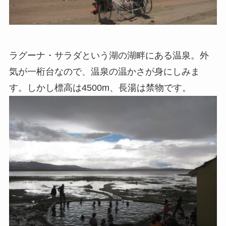
ラグーナ・サラダという湖の湖畔にある温泉。外
気が一桁台なので、温泉の温かさが身にしみま
す。しかし標高は4500m、長湯は禁物です。