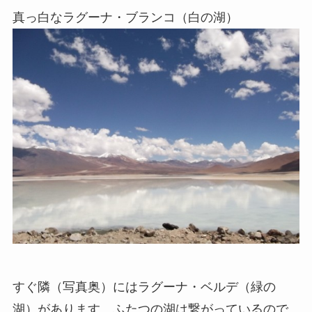
真っ白なラグーナ・ブランコ（白の湖）
すぐ隣（写真奥）にはラグーナ・ベルデ（緑の
湖）があります。ふたつの湖は繋がっているので