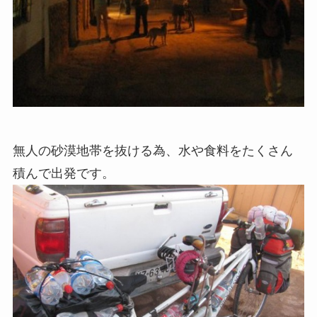
無人の砂漠地帯を抜ける為、水や食料をたくさん
積んで出発です。