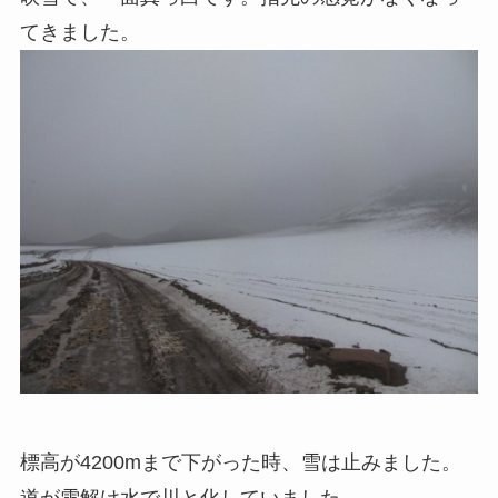
てきました。
標高が4200mまで下がった時、雪は止みました。