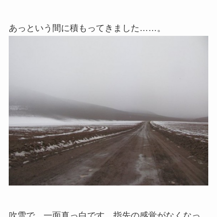
あっという間に積もってきました……。
吹雪で、一面真っ白です。指先の感覚がなくなっ