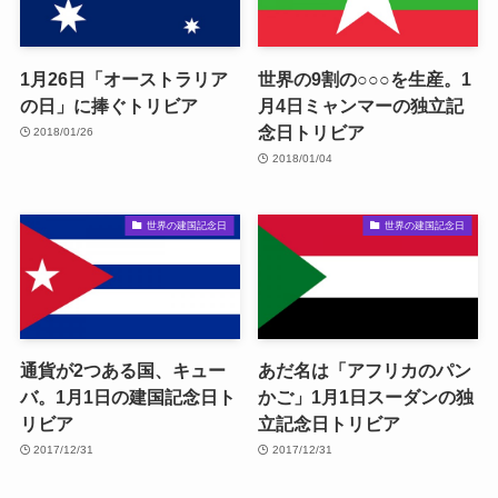
1月26日「オーストラリア
世界の9割の○○○を生産。1
の日」に捧ぐトリビア
月4日ミャンマーの独立記
念日トリビア
2018/01/26
2018/01/04
世界の建国記念日
世界の建国記念日
通貨が2つある国、キュー
あだ名は「アフリカのパン
バ。1月1日の建国記念日ト
かご」1月1日スーダンの独
リビア
立記念日トリビア
2017/12/31
2017/12/31