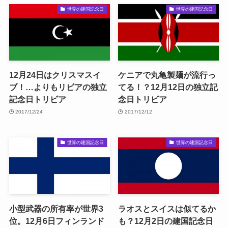
世界の建国記念日
世界の建国記念日
12月24日はクリスマスイ
ケニアで丸亀製麺が流行っ
ブ！…よりもリビアの独立
てる！？12月12日の独立記
記念日トリビア
念日トリビア
2017/12/24
2017/12/12
世界の建国記念日
世界の建国記念日
小型武器の所有率が世界3
ラオスとスイスは似てるか
位。12月6日フィンランド
も？12月2日の建国記念日