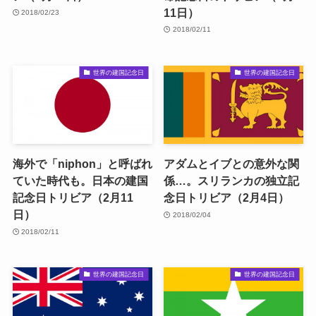
11日）
2018/02/23
2018/02/11
世界の建国記念日
世界の建国記念日
海外で「niphon」と呼ばれ
アダムとイブとの意外な関
ていた時代も。日本の建国
係…。スリランカの独立記
記念日トリビア（2月11
念日トリビア（2月4日）
日）
2018/02/04
2018/02/11
世界の建国記念日
世界の建国記念日