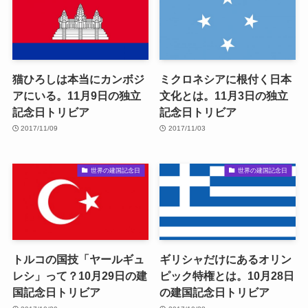
猫ひろしは本当にカンボジ
ミクロネシアに根付く日本
アにいる。11月9日の独立
文化とは。11月3日の独立
記念日トリビア
記念日トリビア
2017/11/09
2017/11/03
世界の建国記念日
世界の建国記念日
トルコの国技「ヤールギュ
ギリシャだけにあるオリン
レシ」って？10月29日の建
ピック特権とは。10月28日
国記念日トリビア
の建国記念日トリビア