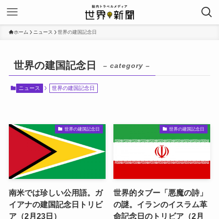
ホーム
ニュース
世界の建国記念日
世界の建国記念日
– category –
ニュース
世界の建国記念日
世界の建国記念日
世界の建国記念日
南米では珍しい公用語。ガ
世界的タブー「悪魔の詩」
イアナの建国記念日トリビ
の謎。イランのイスラム革
ア（2月23日）
命記念日のトリビア（2月