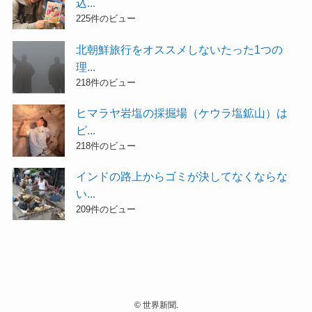
込...
225件のビュー
北朝鮮旅行をオススメしないたった1つの
理...
218件のビュー
ヒマラヤ岩塩の採掘場（ケウラ塩鉱山）は
ピ...
218件のビュー
インドの路上からゴミが決してなくならな
い...
209件のビュー
©
世界新聞.