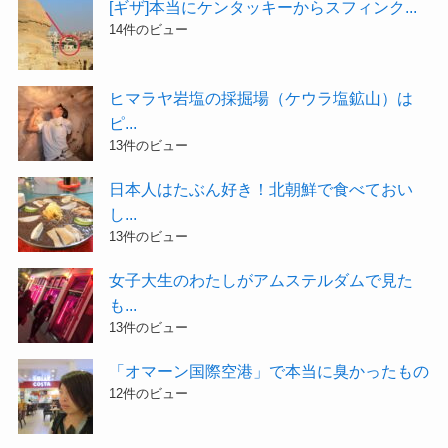
[ギザ]本当にケンタッキーからスフィンク...
14件のビュー
ヒマラヤ岩塩の採掘場（ケウラ塩鉱山）は
ピ...
13件のビュー
日本人はたぶん好き！北朝鮮で食べておい
し...
13件のビュー
女子大生のわたしがアムステルダムで見た
も...
13件のビュー
「オマーン国際空港」で本当に臭かったもの
12件のビュー