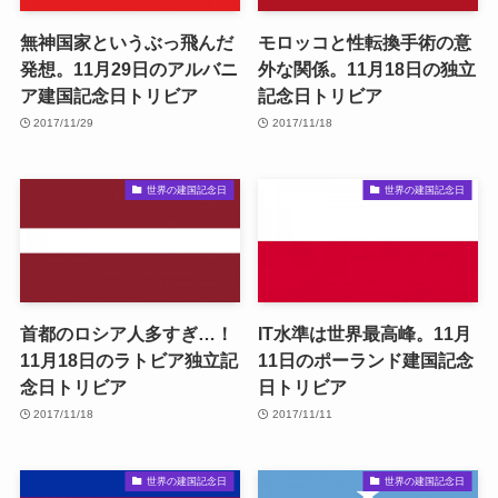
無神国家というぶっ飛んだ
モロッコと性転換手術の意
発想。11月29日のアルバニ
外な関係。11月18日の独立
ア建国記念日トリビア
記念日トリビア
2017/11/29
2017/11/18
世界の建国記念日
世界の建国記念日
首都のロシア人多すぎ…！
IT水準は世界最高峰。11月
11月18日のラトビア独立記
11日のポーランド建国記念
念日トリビア
日トリビア
2017/11/18
2017/11/11
世界の建国記念日
世界の建国記念日