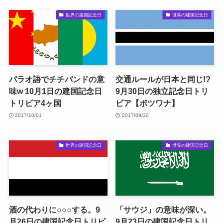
世界の建国記念日
世界の建国記念日
パラオ語でチチバンドの意
交通ルールが日本と同じ!?
味w 10月1日の建国記念日
9月30日の独立記念日トリ
トリビア4ヶ国
ビア【ボツワナ】
2017/10/01
2017/09/30
世界の建国記念日
世界の建国記念日
酒の代わりに○○○する。9
「サウジ」の意味が深い。
月26日の建国記念日トリビ
9月23日の建国記念日トリ