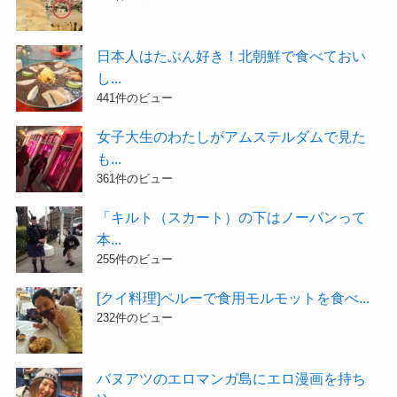
日本人はたぶん好き！北朝鮮で食べておい
し...
441件のビュー
女子大生のわたしがアムステルダムで見た
も...
361件のビュー
「キルト（スカート）の下はノーパンって
本...
255件のビュー
[クイ料理]ペルーで食用モルモットを食べ...
232件のビュー
バヌアツのエロマンガ島にエロ漫画を持ち