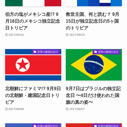
伯方の塩がメキシコ産!? 9
救世主国、何と読む？ 9月
月16日のメキシコ独立記念
15日が独立記念日の5ヶ国
日トリビア
のトリビア
2017/09/16
2017/09/15
世界の建国記念日
世界の建国記念日
北朝鮮にファミマ!? 9月9日
9月7日はブラジルの独立記
の北朝鮮・建国記念日トリ
念日 〜4日だけ使われた国
ビア
旗の真の姿〜
2017/09/09
2017/09/07
世界の建国記念日
世界の建国記念日