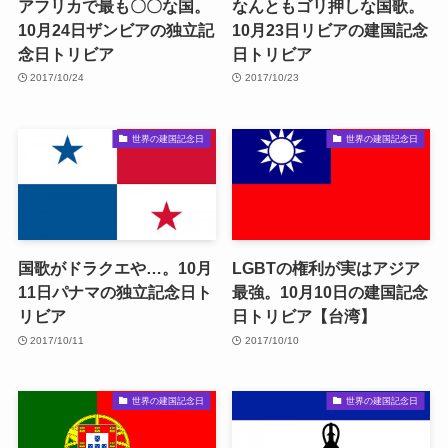
アフリカで最も〇〇な国。
なんともゴリ押しな国歌。
10月24日ザンビアの独立記
10月23日リビアの建国記念
念日トリビア
日トリビア
2017/10/24
2017/10/23
世界の建国記念日
世界の建国記念日
国歌がドラクエや…。10月
LGBTの権利が実はアジア
11日パナマの独立記念日ト
最強。10月10日の建国記念
リビア
日トリビア【台湾】
2017/10/11
2017/10/10
世界の建国記念日
世界の建国記念日