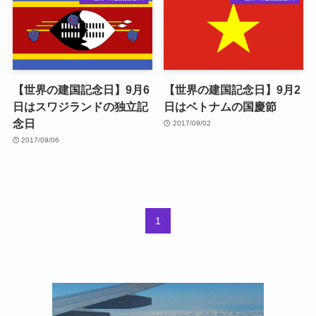
【世界の建国記念日】9月6
【世界の建国記念日】9月2
日はスワジランドの独立記
日はベトナムの国慶節
念日
2017/09/02
2017/09/06
1