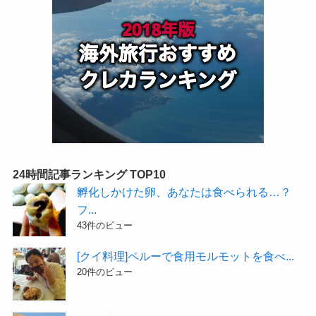
24時間記事ランキング TOP10
孵化しかけた卵、あなたは食べられる…？
フ...
43件のビュー
[クイ料理]ペルーで食用モルモットを食べ...
20件のビュー