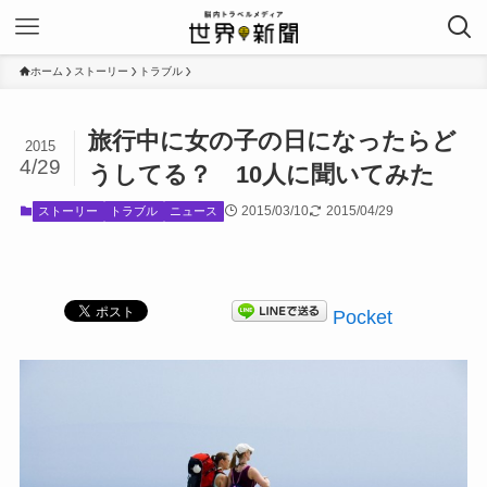
ホーム
ストーリー
トラブル
旅行中に女の子の日になったらど
2015
4/29
うしてる？ 10人に聞いてみた
2015/03/10
2015/04/29
ストーリー
トラブル
ニュース
Pocket