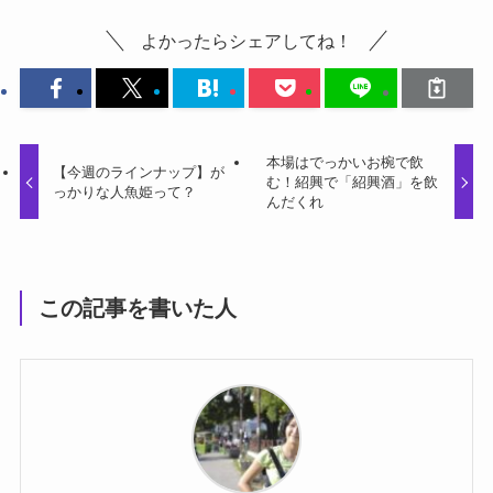
よかったらシェアしてね！
本場はでっかいお椀で飲
【今週のラインナップ】が
む！紹興で「紹興酒」を飲
っかりな人魚姫って？
んだくれ
この記事を書いた人