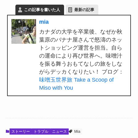
この記事を書いた人
最新の記事
mia
カナダの大学を卒業後、なぜか秋
葉原のバナナ屋さんで怒濤のネッ
トショッピング運営を担当。自ら
の運命により再び世界へ。味噌汁
を振る舞うおもてなしの旅をしな
がらデッカくなりたい！ ブログ：
味噌玉世界旅 Take a Scoop of
Miso with You
ストーリー
トラブル
ニュース
Mia