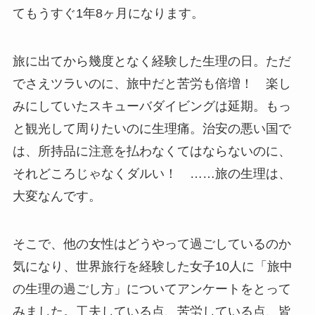
てもうすぐ1年8ヶ月になります。
旅に出てから幾度となく経験した生理の日。ただ
でさえツラいのに、旅中だと苦労も倍増！ 楽し
みにしていたスキューバダイビングは延期。もっ
と観光して周りたいのに生理痛。治安の悪い国で
は、所持品に注意を払わなくてはならないのに、
それどころじゃなくダルい！ ……旅の生理は、
大変なんです。
そこで、他の女性はどうやって過ごしているのか
気になり、世界旅行を経験した女子10人に「旅中
の生理の過ごし方」についてアンケートをとって
みました。工夫している点、苦労している点、皆