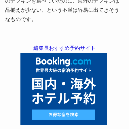
のナプキンを選べていたのに、海外のナプキンは
品揃えが少ない、という不満は容易に出てきそう
なものです。
編集長おすすめ予約サイト