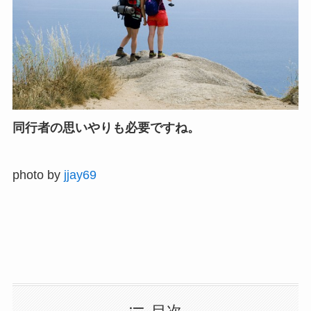
同行者の思いやりも必要ですね。
photo by
jjay69