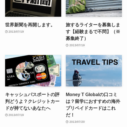
世界新聞を再開します。
旅するライターを募集しま
す【経験まるで不問】（※
2013/07/19
募集終了）
2013/07/19
キャッシュパスポートの評
Money T Globalの口コミ
判どうよ？クレジットカー
は？留学におすすめの海外
ドが持てないあなたへ
プリペイドカードはこれ
だ！
2013/07/19
2013/07/20