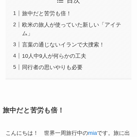
目次
旅中だと苦労も倍！
欧米の旅人が使っていた新しい「アイテ
ム」
言葉の通じないイランで大捜索！
10人中9人が何らかの工夫
同行者の思いやりも必要
旅中だと苦労も倍！
こんにちは！ 世界一周旅行中の
mia
です。旅に出