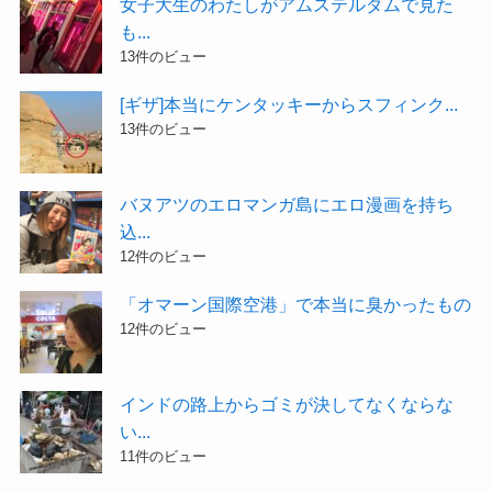
女子大生のわたしがアムステルダムで見た
も...
13件のビュー
[ギザ]本当にケンタッキーからスフィンク...
13件のビュー
バヌアツのエロマンガ島にエロ漫画を持ち
込...
12件のビュー
「オマーン国際空港」で本当に臭かったもの
12件のビュー
インドの路上からゴミが決してなくならな
い...
11件のビュー