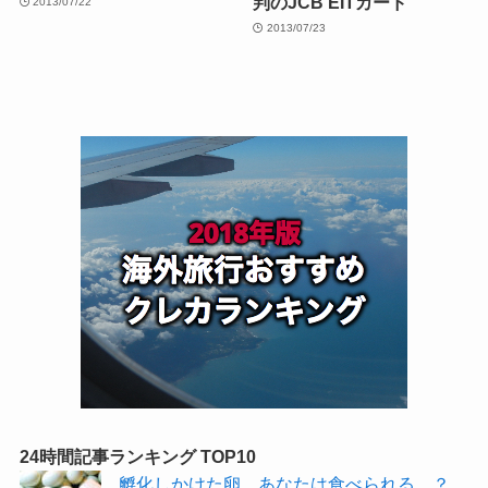
判のJCB EITカード
2013/07/22
2013/07/23
24時間記事ランキング TOP10
孵化しかけた卵、あなたは食べられる…？