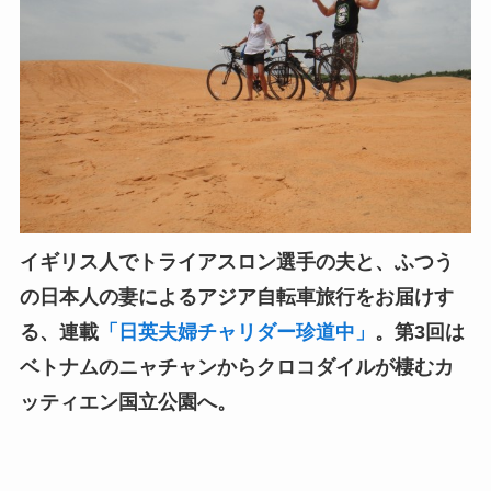
イギリス人でトライアスロン選手の夫と、ふつう
の日本人の妻によるアジア自転車旅行をお届けす
る、連載
「日英夫婦チャリダー珍道中」
。第3回は
ベトナムのニャチャンからクロコダイルが棲む
カ
ッティエン国立公園へ
。