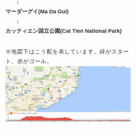
↓
マーダーグイ(Ma Da Gui)
↓
カッティエン国立公園(Cat Tien National Park)
※地図下はこう配を表しています。緑がスター
ト、赤がゴール。