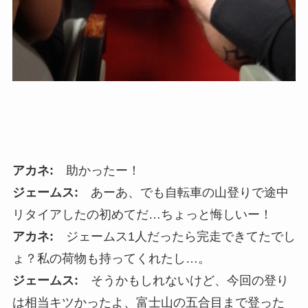
アカネ:
助かったー！
ジェームス:
あーあ、でも自転車の山登りで途中
リタイアしたの初めてだ…ちょっと悔しいー！
アカネ:
ジェームス1人だったら完走できてたでし
ょ？私の荷物も持ってくれたし…。
ジェームス:
そうかもしれないけど、今回の登り
は相当キツかったよ、富士山の五合目まで登った