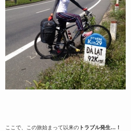
ここで、この旅始まって以来の
トラブル発生…！