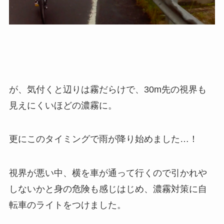
が、気付くと辺りは霧だらけで、30m先の視界も
見えにくいほどの濃霧に。
更にこのタイミングで雨が降り始めました…！
視界が悪い中、横を車が通って行くので引かれや
しないかと身の危険も感じはじめ、濃霧対策に自
転車のライトをつけました。