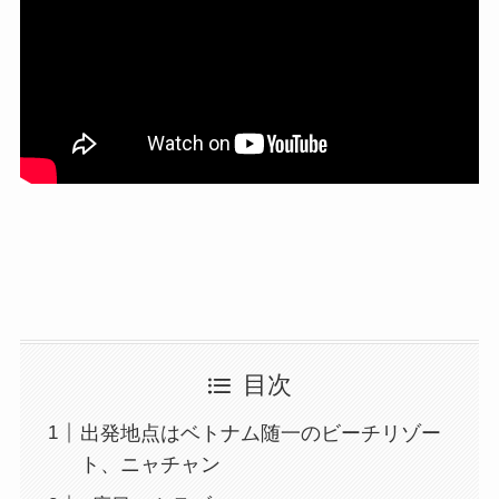
目次
出発地点はベトナム随一のビーチリゾー
ト、ニャチャン