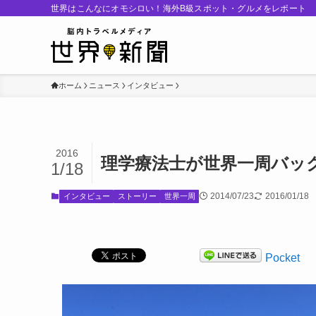
世界はこんなにオモシロい！海外B級スポット・グルメをレポート
ホーム
ニュース
インタビュー
2016
理学療法士が世界一周バッ
1/18
2014/07/23
2016/01/18
インタビュー
ストーリー
世界一周
Pocket