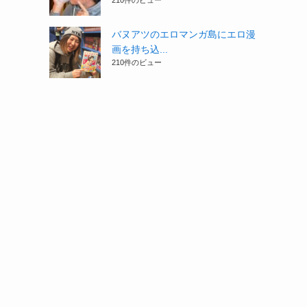
210件のビュー
バヌアツのエロマンガ島にエロ漫
画を持ち込...
210件のビュー