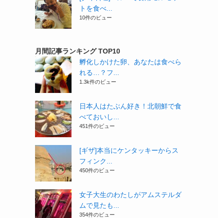
トを食べ...
10件のビュー
月間記事ランキング TOP10
孵化しかけた卵、あなたは食べら
れる…？フ...
1.3k件のビュー
日本人はたぶん好き！北朝鮮で食
べておいし...
451件のビュー
[ギザ]本当にケンタッキーからス
フィンク...
450件のビュー
女子大生のわたしがアムステルダ
ムで見たも...
354件のビュー