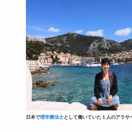
日本で
理学療法士
として働いていた１人のアラサ