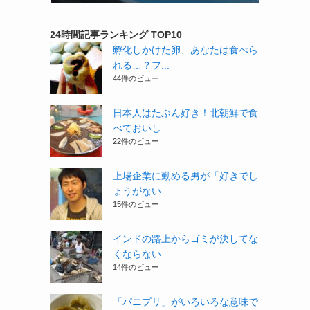
24時間記事ランキング TOP10
孵化しかけた卵、あなたは食べら
れる…？フ...
44件のビュー
日本人はたぶん好き！北朝鮮で食
べておいし...
22件のビュー
上場企業に勤める男が「好きでし
ょうがない...
15件のビュー
インドの路上からゴミが決してな
くならない...
14件のビュー
「パニプリ」がいろいろな意味で