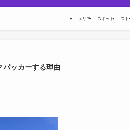
エリア
スポット
スト
クパッカーする理由