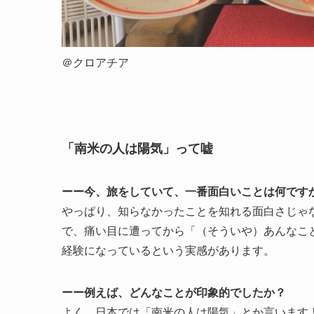
＠クロアチア
「南米の人は陽気」って嘘
ーー今、旅をしていて、一番面白いことは何です
やっぱり、知らなかったことを知れる面白さじゃ
で、痛い目に遭ってから「（そういや）あんなこ
経験になっているという実感があります。
ーー例えば、どんなことが印象的でしたか？
よく、日本では「南米の人は陽気」とか言います