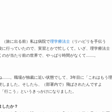
。（旅に出る前）私は病院で
理学療法士
（リハビリを手伝う
校に行っていたので、実習とかで忙しくて。いざ、理学療法士
くのが当たり前の世界で、やっぱり時間がなくて……。
ね……。職場が独裁に近い状態でして、3年目に「これはもう
突しました。そしたら、（部署内で）飛ばされたんですよ
）「行こう」というきっかけになりました。
ましたか？