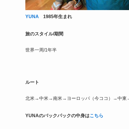
YUNA
1985年生まれ
旅のスタイル/期間
世界一周/1年半
ルート
北米→中米→南米→ヨーロッパ（今ココ）→中東
YUNAのバックパックの中身は
こちら