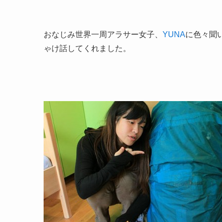
おなじみ世界一周アラサー女子、
YUNA
に色々聞
ゃけ話してくれました。