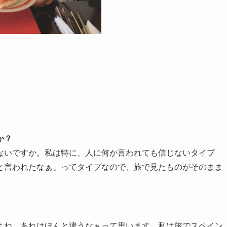
か？
ないですか。私は特に、人に何か言われても信じないタイプ
と言われたなぁ」ってタイプなので、旅で見たものがそのまま
よね。あれはほんと違うなぁって思います。私は旅でスペイン