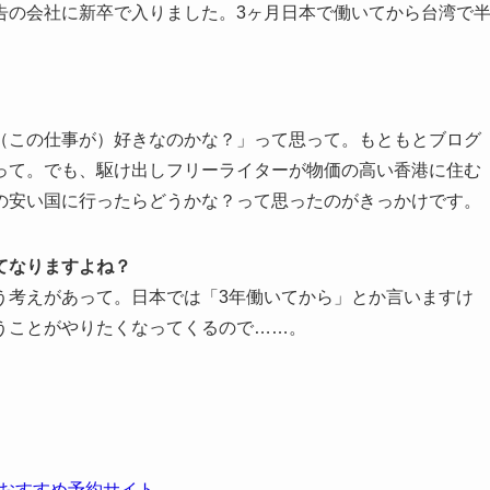
告の会社に新卒で入りました。3ヶ月日本で働いてから台湾で
（この仕事が）好きなのかな？」って思って。もともとブログ
って。でも、駆け出しフリーライターが物価の高い香港に住む
の安い国に行ったらどうかな？って思ったのがきっかけです。
てなりますよね？
う考えがあって。日本では「3年働いてから」とか言いますけ
うことがやりたくなってくるので……。
おすすめ予約サイト