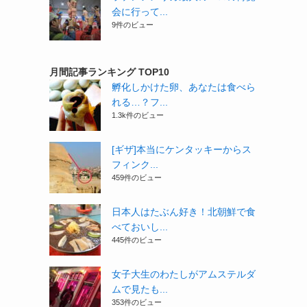
会に行って...
9件のビュー
月間記事ランキング TOP10
孵化しかけた卵、あなたは食べら
れる…？フ...
1.3k件のビュー
[ギザ]本当にケンタッキーからス
フィンク...
459件のビュー
日本人はたぶん好き！北朝鮮で食
べておいし...
445件のビュー
女子大生のわたしがアムステルダ
ムで見たも...
353件のビュー