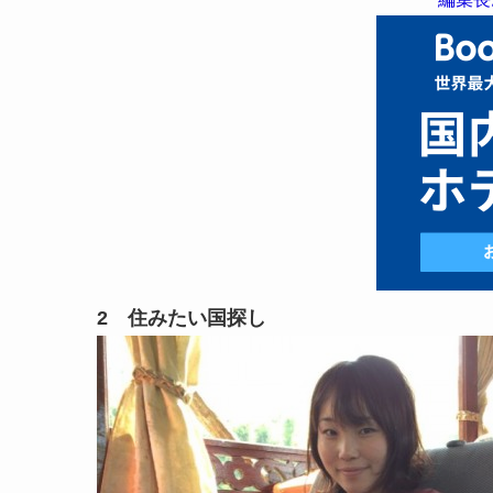
2 住みたい国探し