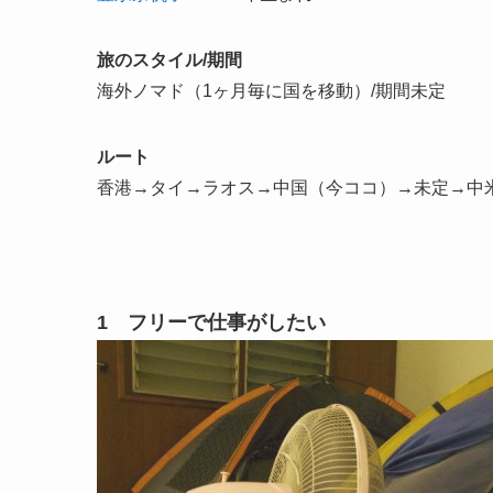
旅のスタイル/期間
海外ノマド（1ヶ月毎に国を移動）/期間未定
ルート
香港→タイ→ラオス→中国（今ココ）→未定→中
1 フリーで仕事がしたい