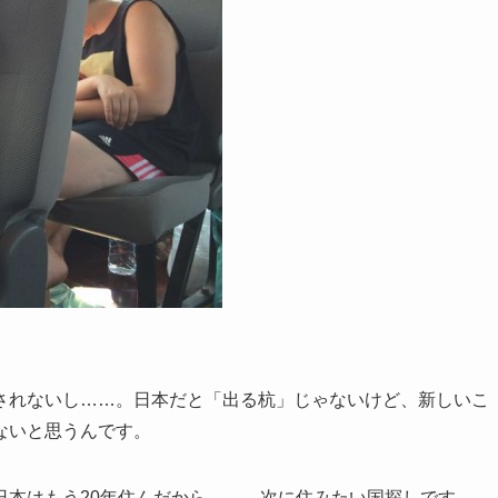
されないし……。日本だと「出る杭」じゃないけど、新しいこ
ないと思うんです。
日本はもう20年住んだから……。次に住みたい国探しです。