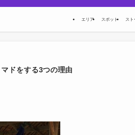
エリア
スポット
スト
ノマドをする3つの理由