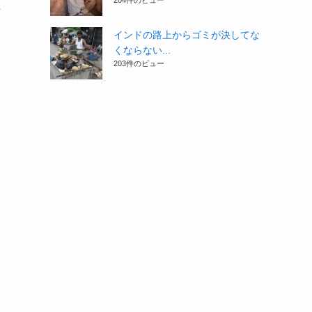
204件のビュー
半
インドの路上からゴミが決してな
くならない...
203件のビュー