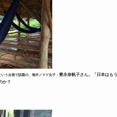
豊永奈帆子さん。「日本はも
という企画で話題の、海外ノマド女子・
のか？