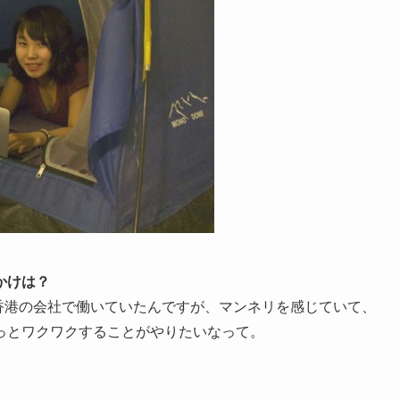
かけは？
、香港の会社で働いていたんですが、マンネリを感じていて、
っとワクワクすることがやりたいなって。