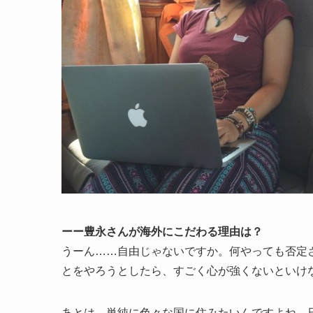
ーー豊永さんが海外にこだわる理由は？
うーん……自由じゃないですか。何やっても否定
とをやろうとしたら、すごく心が強くないといけ
あとは、単純に色々な国に住みたいんですよね。