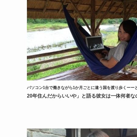
パソコン1台で働きながら1か月ごとに違う国を渡り歩くーー
20年住んだからいいや」と語る彼女は一体何者な