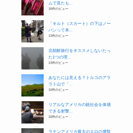
ムで見たも...
16件のビュー
「キルト（スカート）の下はノー
パンって本...
13件のビュー
北朝鮮旅行をオススメしないたっ
た1つの理...
13件のビュー
あなたには見える？トルコのアラ
ラト山で「...
10件のビュー
リアルなアメリカの銃社会を体感
できる射撃...
10件のビュー
ラテンアメリカ最大のエロの博覧