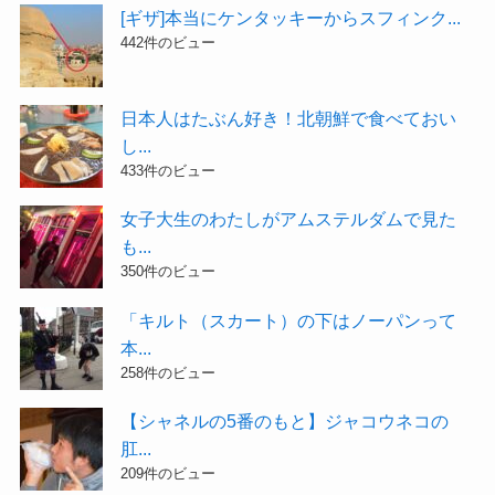
[ギザ]本当にケンタッキーからスフィンク...
442件のビュー
日本人はたぶん好き！北朝鮮で食べておい
し...
433件のビュー
女子大生のわたしがアムステルダムで見た
も...
350件のビュー
「キルト（スカート）の下はノーパンって
本...
258件のビュー
【シャネルの5番のもと】ジャコウネコの
肛...
209件のビュー