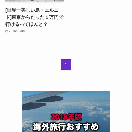
[世界一美しい島・エルニ
ド]東京からたった１万円で
行けるってほんと？
2016/02/08
1