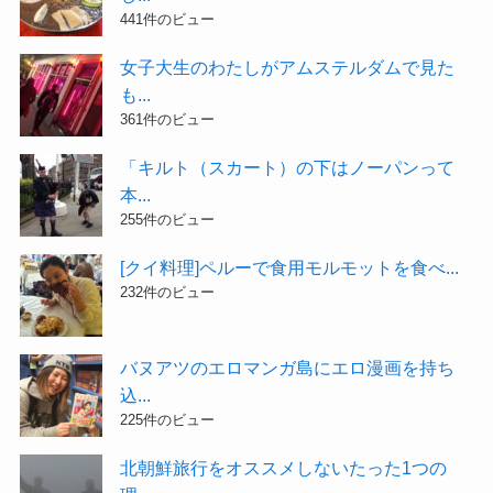
441件のビュー
女子大生のわたしがアムステルダムで見た
も...
361件のビュー
「キルト（スカート）の下はノーパンって
本...
255件のビュー
[クイ料理]ペルーで食用モルモットを食べ...
232件のビュー
バヌアツのエロマンガ島にエロ漫画を持ち
込...
225件のビュー
北朝鮮旅行をオススメしないたった1つの