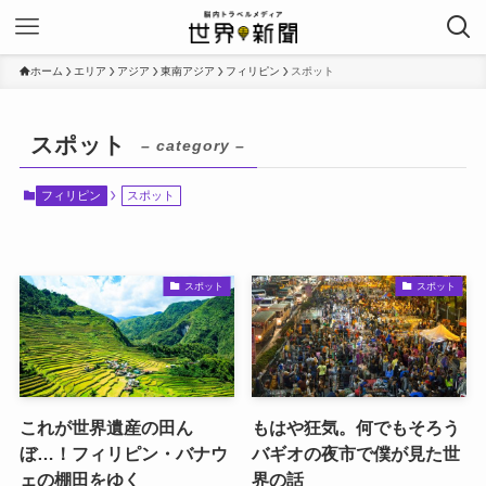
ホーム
エリア
アジア
東南アジア
フィリピン
スポット
スポット
– category –
フィリピン
スポット
スポット
スポット
これが世界遺産の田ん
もはや狂気。何でもそろう
ぼ…！フィリピン・バナウ
バギオの夜市で僕が見た世
ェの棚田をゆく
界の話