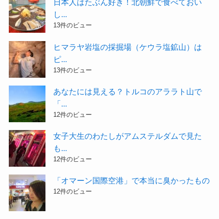
日本人はたぶん好き！北朝鮮で食べておい
し...
13件のビュー
ヒマラヤ岩塩の採掘場（ケウラ塩鉱山）は
ピ...
13件のビュー
あなたには見える？トルコのアララト山で
「...
12件のビュー
女子大生のわたしがアムステルダムで見た
も...
12件のビュー
「オマーン国際空港」で本当に臭かったもの
12件のビュー