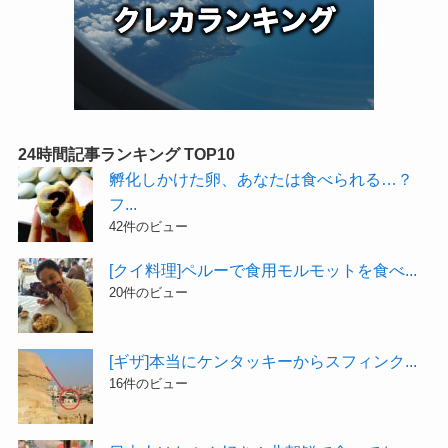
24時間記事ランキング TOP10
孵化しかけた卵、あなたは食べられる…？
フ...
42件のビュー
[クイ料理]ペルーで食用モルモットを食べ...
20件のビュー
[ギザ]本当にケンタッキーからスフィンク...
16件のビュー