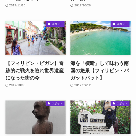
2017/11/15
2017/10/26
スポット
スポット
【フィリピン・ビガン】奇
海を「横断」して味わう南
跡的に戦火を逃れ世界遺産
国の絶景【フィリピン・パ
になった街の今
ガットパット】
2017/10/06
2017/09/12
スポット
スポット