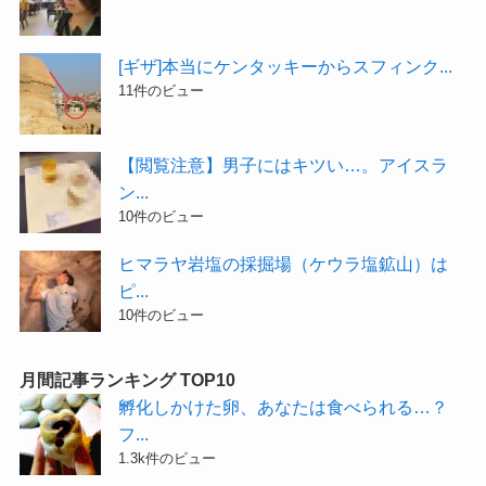
[ギザ]本当にケンタッキーからスフィンク...
11件のビュー
【閲覧注意】男子にはキツい…。アイスラ
ン...
10件のビュー
ヒマラヤ岩塩の採掘場（ケウラ塩鉱山）は
ピ...
10件のビュー
月間記事ランキング TOP10
孵化しかけた卵、あなたは食べられる…？
フ...
1.3k件のビュー