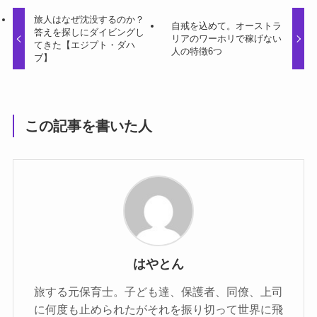
旅人はなぜ沈没するのか？
自戒を込めて。オーストラ
答えを探しにダイビングし
リアのワーホリで稼げない
てきた【エジプト・ダハ
人の特徴6つ
ブ】
この記事を書いた人
はやとん
旅する元保育士。子ども達、保護者、同僚、上司
に何度も止められたがそれを振り切って世界に飛