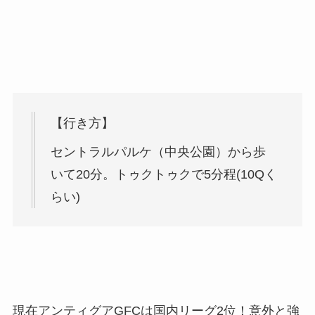
【行き方】
セントラルパルケ（中央公園）から歩
いて20分。トゥクトゥクで5分程(10Qく
らい)
現在アンティグアGFCは国内リーグ2位！意外と強