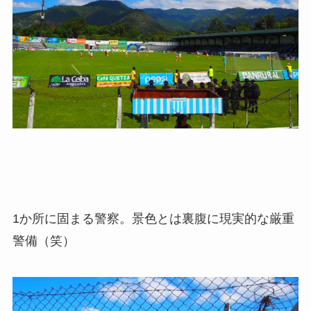
1か所に固まる警察。景色とは裏腹に現実的な厳重
警備（笑）