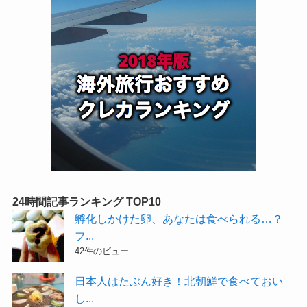
24時間記事ランキング TOP10
孵化しかけた卵、あなたは食べられる…？
フ...
42件のビュー
日本人はたぶん好き！北朝鮮で食べておい
し...