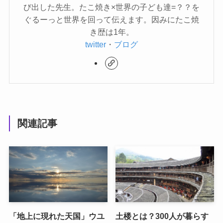
び出した先生。たこ焼き×世界の子ども達=？？を
ぐるーっと世界を回って伝えます。因みにたこ焼
き歴は1年。
twitter
・
ブログ
関連記事
「地上に現れた天国」ウユ
土楼とは？300人が暮らす