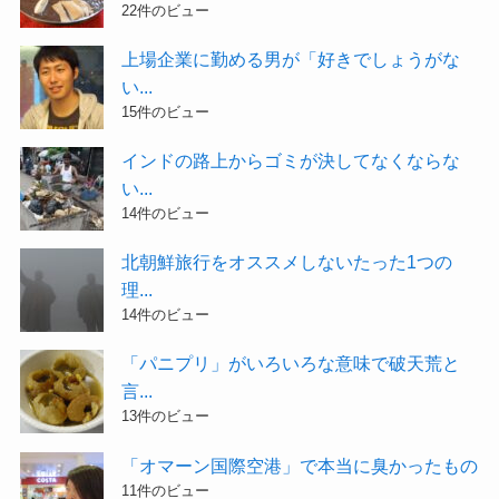
22件のビュー
上場企業に勤める男が「好きでしょうがな
い...
15件のビュー
インドの路上からゴミが決してなくならな
い...
14件のビュー
北朝鮮旅行をオススメしないたった1つの
理...
14件のビュー
「パニプリ」がいろいろな意味で破天荒と
言...
13件のビュー
「オマーン国際空港」で本当に臭かったもの
11件のビュー