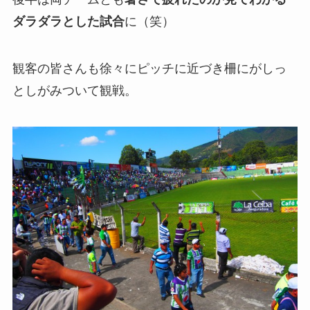
ダラダラとした試合
に（笑）
観客の皆さんも徐々にピッチに近づき柵にがしっ
としがみついて観戦。