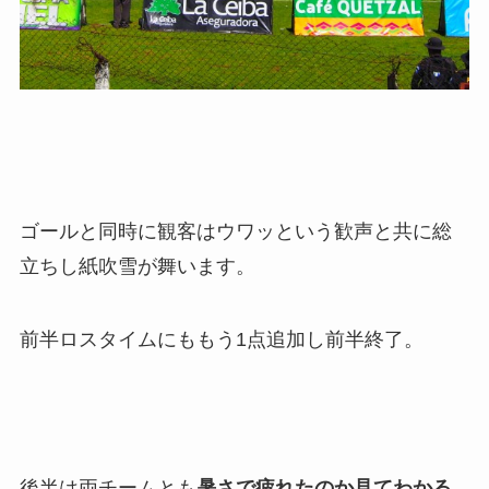
ゴールと同時に観客はウワッという歓声と共に総
立ちし紙吹雪が舞います。
前半ロスタイムにももう1点追加し前半終了。
後半は両チームとも
暑さで疲れたのか見てわかる