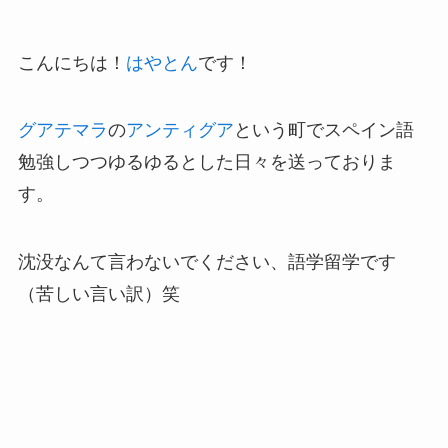
こんにちは！
はやとん
です！
グアテマラ
の
アンティグア
という町でスペイン語
勉強しつつゆるゆるとした日々を送っておりま
す。
沈没なんて言わないでください、語学留学です
（苦しい言い訳）笑