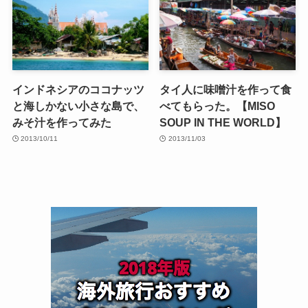
インドネシアのココナッツ
タイ人に味噌汁を作って食
と海しかない小さな島で、
べてもらった。【MISO
みそ汁を作ってみた
SOUP IN THE WORLD】
2013/10/11
2013/11/03