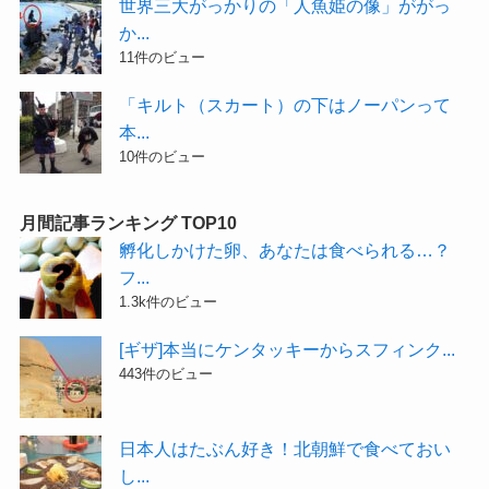
世界三大がっかりの「人魚姫の像」ががっ
か...
11件のビュー
「キルト（スカート）の下はノーパンって
本...
10件のビュー
月間記事ランキング TOP10
孵化しかけた卵、あなたは食べられる…？
フ...
1.3k件のビュー
[ギザ]本当にケンタッキーからスフィンク...
443件のビュー
日本人はたぶん好き！北朝鮮で食べておい
し...