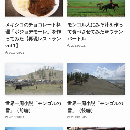
メキシコのチョコレート料
モンゴル人にみそ汁を作っ
理「ポジョデモーレ」を作
て食べさせてみた＠ウラン
ってみた【再現レストラン
バートル
vol.1】
2013/09/27
2013/08/21
世界一周小説「モンゴルの
世界一周小説「モンゴルの
雪」（前編）
雪」（後編）
2013/10/04
2013/10/05