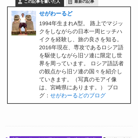
この記事を書いた人
最新の記事
せがわーるど
1994年生まれA型。 路上でマジッ
クをしながらの日本一周ヒッチハ
イクを経験し、旅の良さを知る。
2016年現在、専攻であるロシア語
を駆使しながら旧ソ連に限定し世
界を周っています。 ロシア語話者
の観点から旧ソ連の国々を紹介し
ていきます。（写真のモアイ像
は、宮崎県にあります。） ブロ
グ：
せがわーるどのブログ