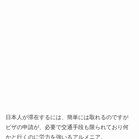
日本人が滞在するには、簡単には取れるのですが
ビザの申請が、必要で交通手段も限られており何
かと行くのに労力を強いるアルメニア。