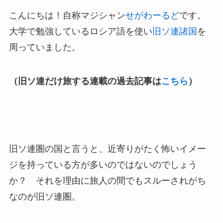
こんにちは！自称マジシャン
せがわーるど
です。
大学で勉強しているロシア語を使い
旧ソ連諸国
を
周っていました。
（旧ソ連だけ旅する連載の過去記事は
こちら
）
旧ソ連圏の国と言うと、近寄りがたく怖いイメー
ジを持っている方が多いのではないのでしょう
か？ それを理由に旅人の間でもスルーされがち
なのが旧ソ連圏。