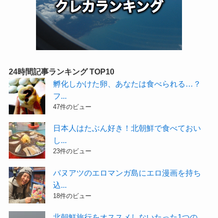
24時間記事ランキング TOP10
孵化しかけた卵、あなたは食べられる…？
フ...
47件のビュー
日本人はたぶん好き！北朝鮮で食べておい
し...
23件のビュー
バヌアツのエロマンガ島にエロ漫画を持ち
込...
18件のビュー
北朝鮮旅行をオススメしないたった1つの