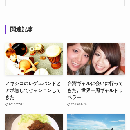
関連記事
メキシコのレゲェバンドと
台湾ギャルに会いに行って
アポ無しでセッションして
きた。世界一周ギャルトラ
きた
ベラー
2013/07/24
2013/07/26