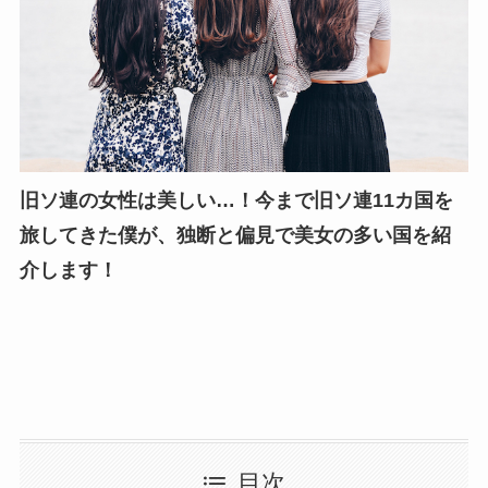
旧ソ連の女性は美しい…！今まで旧ソ連11カ国を
旅してきた僕が、独断と偏見で美女の多い国を紹
介します！
目次