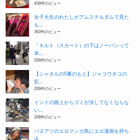
439件のビュー
女子大生のわたしがアムステルダムで見た
も...
350件のビュー
「キルト（スカート）の下はノーパンって
本...
258件のビュー
【シャネルの5番のもと】ジャコウネコの
肛...
209件のビュー
インドの路上からゴミが決してなくならな
い...
208件のビュー
バヌアツのエロマンガ島にエロ漫画を持ち
込...