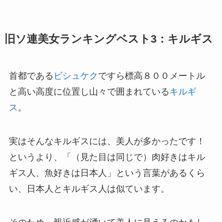
旧ソ連美女ランキングベスト3：キルギス
首都である
ビシュケク
ですら標高８００メートル
と高い高度に位置し山々で囲まれている
キルギ
ス
。
実はそんなキルギスには、美人が多かったです！
というより、「（見た目は同じで）肉好きはキル
ギス人、魚好きは日本人」という言葉があるくら
い、日本人とキルギス人は似ています。