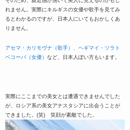
そのため、親近感が湧いて美人に見えるのかもし
れません。実際にキルギスの女優や歌手を見てみ
るとわかるのですが、日本人にいてもおかしくあ
りません。
アセマ・カリモヴナ（歌手）、ヘギマイ・ツラト
ベコーバ（女優）
など、日本人ぽい方もいます。
実際にここまでの美女とは遭遇できませんでした
が、ロシア系の美女アナスタシアに出会うことが
できました。(笑) 笑顔が素敵でした。