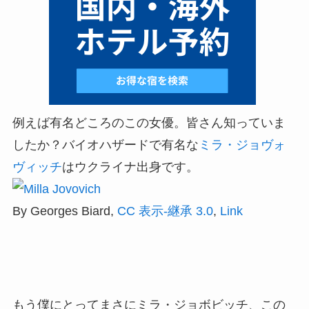
例えば有名どころのこの女優。皆さん知っていま
したか？バイオハザードで有名な
ミラ・ジョヴォ
ヴィッチ
はウクライナ出身です。
By Georges Biard,
CC 表示-継承 3.0
,
Link
もう僕にとってまさにミラ・ジョボビッチ、この