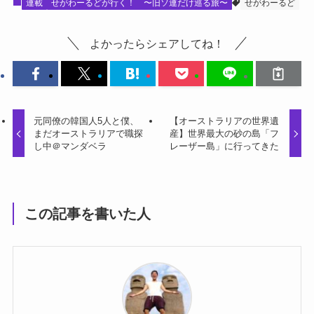
連載
せがわーるどが行く！ 〜旧ソ連だけ巡る旅〜
せがわーるど
よかったらシェアしてね！
元同僚の韓国人5人と僕、
【オーストラリアの世界遺
まだオーストラリアで職探
産】世界最大の砂の島「フ
し中＠マンダベラ
レーザー島」に行ってきた
この記事を書いた人