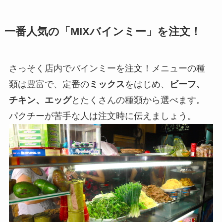
一番人気の「MIXバインミー」を注文！
さっそく店内でバインミーを注文！メニューの種
類は豊富で、定番の
ミックス
をはじめ、
ビーフ、
チキン、エッグ
とたくさんの種類から選べます。
パクチーが苦手な人は注文時に伝えましょう。