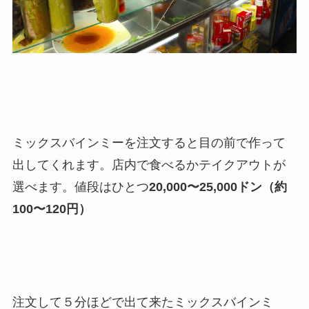
ミックスバインミーを注文すると目の前で作って
出してくれます。店内で食べるかテイクアウトが
選べます。値段はひとつ
20,000〜25,000ドン（約
100〜120円）
注文して５分ほどで出て来たミックスバインミ