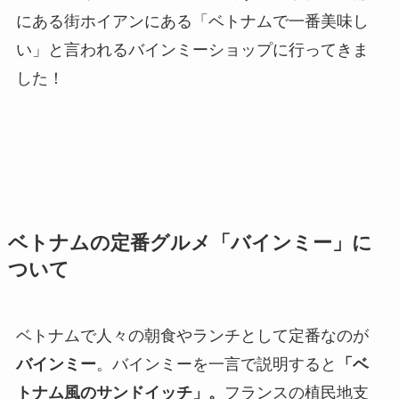
にある街ホイアンにある「ベトナムで一番美味し
い」と言われるバインミーショップに行ってきま
した！
ベトナムの定番グルメ「バインミー」に
ついて
ベトナムで人々の朝食やランチとして定番なのが
バインミー
。バインミーを一言で説明すると
「ベ
トナム風のサンドイッチ」。
フランスの植民地支