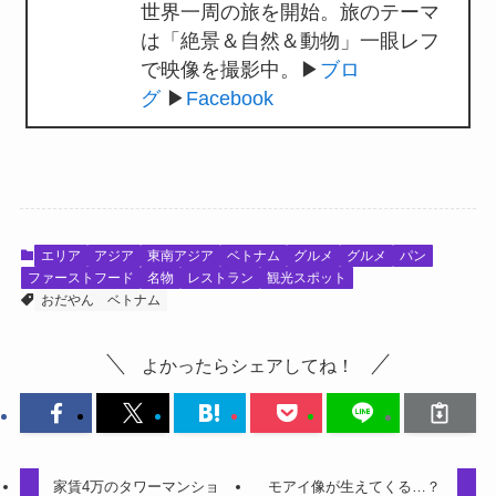
世界一周の旅を開始。旅のテーマ
は「絶景＆自然＆動物」一眼レフ
で映像を撮影中。▶︎
ブロ
グ
▶︎
Facebook
エリア
アジア
東南アジア
ベトナム
グルメ
グルメ
パン
ファーストフード
名物
レストラン
観光スポット
おだやん
ベトナム
よかったらシェアしてね！
家賃4万のタワーマンショ
モアイ像が生えてくる…？