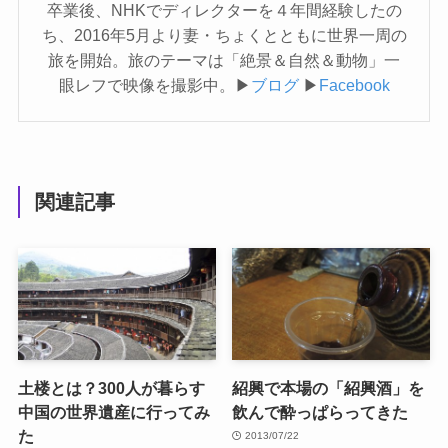
卒業後、NHKでディレクターを４年間経験したの
ち、2016年5月より妻・ちょくとともに世界一周の
旅を開始。旅のテーマは「絶景＆自然＆動物」一
眼レフで映像を撮影中。▶︎
ブログ
▶︎
Facebook
関連記事
土楼とは？300人が暮らす
紹興で本場の「紹興酒」を
中国の世界遺産に行ってみ
飲んで酔っぱらってきた
た
2013/07/22