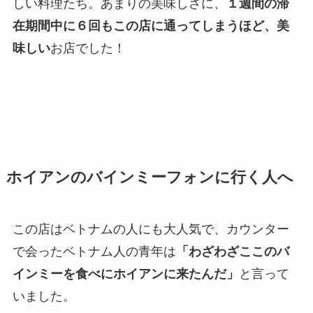
しい料理たち。あまりの美味しさに、
１週間の滞
在期間中に６回もこの店に通ってしまうほど、美
味しい
お店でした！
ホイアンのバインミーフォンに行く人へ
この店はベトナムの人にも大人気で、カウンター
で会ったベトナム人の青年は
「わざわざここのバ
インミーを食べにホイアンに来たんだ」
と言って
いました。