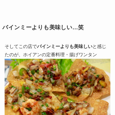
バインミーよりも美味しい…笑
そしてこの店で
バインミーよりも美味しい
と感じ
たのが、ホイアンの定番料理・揚げワンタン