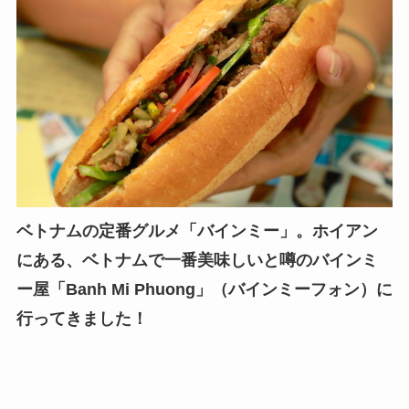
ベトナムの定番グルメ「バインミー」。ホイアン
にある、ベトナムで一番美味しいと噂のバインミ
ー屋「Banh Mi Phuong」（バインミーフォン）に
行ってきました！