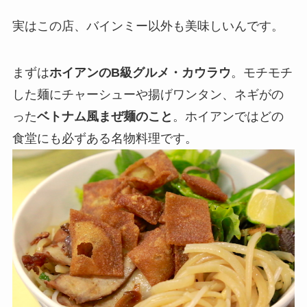
実はこの店、バインミー以外も美味しいんです。
まずは
ホイアンのB級グルメ・カウラウ
。モチモチ
した麺にチャーシューや揚げワンタン、ネギがの
った
ベトナム風まぜ麺のこと
。ホイアンではどの
食堂にも必ずある名物料理です。