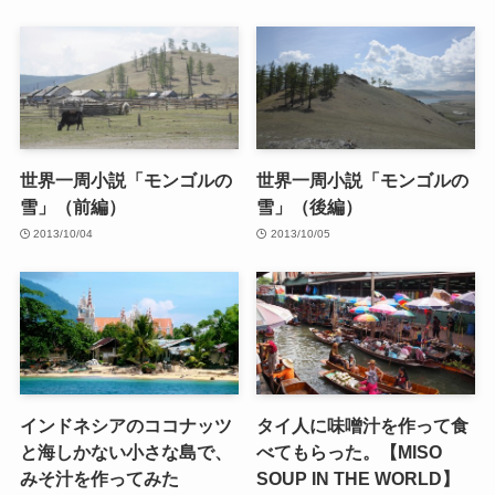
世界一周小説「モンゴルの
世界一周小説「モンゴルの
雪」（前編）
雪」（後編）
2013/10/04
2013/10/05
インドネシアのココナッツ
タイ人に味噌汁を作って食
と海しかない小さな島で、
べてもらった。【MISO
みそ汁を作ってみた
SOUP IN THE WORLD】