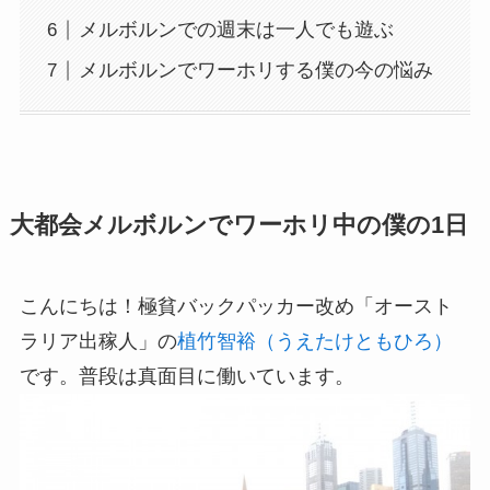
メルボルンでの週末は一人でも遊ぶ
メルボルンでワーホリする僕の今の悩み
大都会メルボルンでワーホリ中の僕の1日
こんにちは！極貧バックパッカー改め「オースト
ラリア出稼人」の
植竹智裕（うえたけともひろ）
です。普段は真面目に働いています。