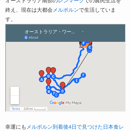
オーストラリア南部の
レンマーク
での農民生活を
終え、現在は大都会
メルボルン
で生活していま
す。
幸運にも
メルボルン到着後4日で見つけた日本食レ