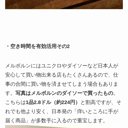
・空き時間を有効活用その2
メルボルンにはユニクロやダイソーなど日本人が
安心して買い物出来る店もたくさんあるので、仕
事の合間に買い物を済ませてしまう場合もありま
す。
写真はメルボルンのダイソーで買ったもの
。
こちらは
1品2.8ドル（約224円）
と割高ですが、そ
れでも他より安く、日本発の「痒いところに手が
届く商品」が多数手に入るので重宝します。