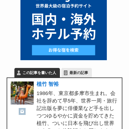
この記事を書いた人
最新の記事
植竹 智裕
1986年、東京都多摩市生まれ。会
社を辞めて早5年、世界一周・旅行
記出版を夢に俳優業など手を出し
つつゆるやかに資金を貯めてきた
植竹、ついに日本を飛び出し世界