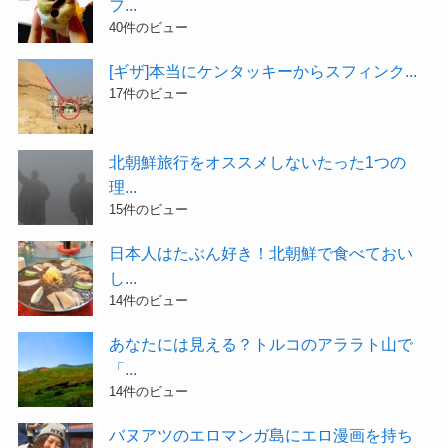
フ...
40件のビュー
[ギザ]本当にケンタッキーからスフィンク...
17件のビュー
北朝鮮旅行をオススメしないたった1つの
理...
15件のビュー
日本人はたぶん好き！北朝鮮で食べておい
し...
14件のビュー
あなたには見える？トルコのアララト山で
「...
14件のビュー
バヌアツのエロマンガ島にエロ漫画を持ち