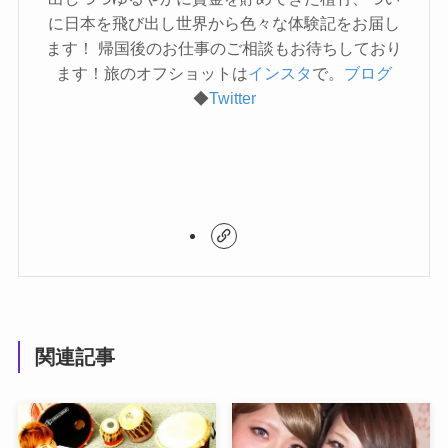
に日本を飛び出し世界から色々な体験記をお届し
ます！ 帰国後のお仕事のご相談もお待ちしており
ます！旅のオフショットは
インスタ
で。
ブログ
◆
Twitter
関連記事