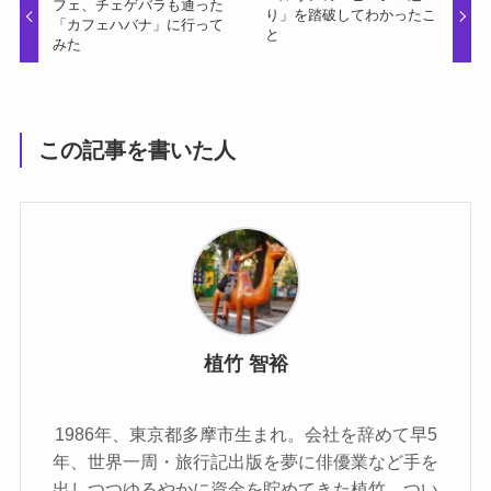
フェ、チェゲバラも通った
り」を踏破してわかったこ
「カフェハバナ」に行って
と
みた
この記事を書いた人
植竹 智裕
1986年、東京都多摩市生まれ。会社を辞めて早5
年、世界一周・旅行記出版を夢に俳優業など手を
出しつつゆるやかに資金を貯めてきた植竹、つい