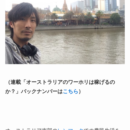
（連載「オーストラリアのワーホリは稼げるの
か？​」バックナンバーは
こちら
）