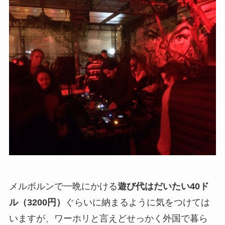
メルボルンで一晩にかける
遊び代はだいたい40ド
ル（3200円）
ぐらいに納まるように気をつけては
いますが、ワーホリと言えどせっかく外国で暮ら