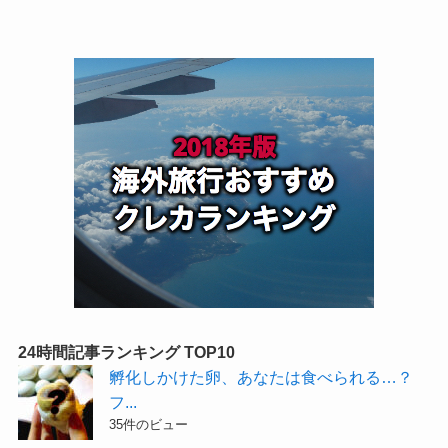
24時間記事ランキング TOP10
孵化しかけた卵、あなたは食べられる…？
フ...
35件のビュー