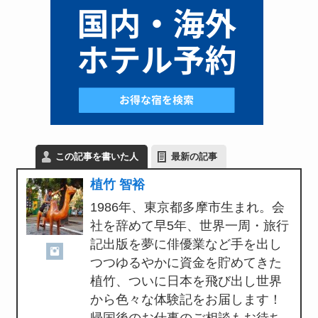
この記事を書いた人
最新の記事
植竹 智裕
1986年、東京都多摩市生まれ。会
社を辞めて早5年、世界一周・旅行
記出版を夢に俳優業など手を出し
つつゆるやかに資金を貯めてきた
植竹、ついに日本を飛び出し世界
から色々な体験記をお届します！
帰国後のお仕事のご相談もお待ち