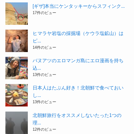
[ギザ]本当にケンタッキーからスフィンク...
17件のビュー
ヒマラヤ岩塩の採掘場（ケウラ塩鉱山）は
ピ...
14件のビュー
バヌアツのエロマンガ島にエロ漫画を持ち
込...
13件のビュー
日本人はたぶん好き！北朝鮮で食べておい
し...
13件のビュー
北朝鮮旅行をオススメしないたった1つの
理...
12件のビュー