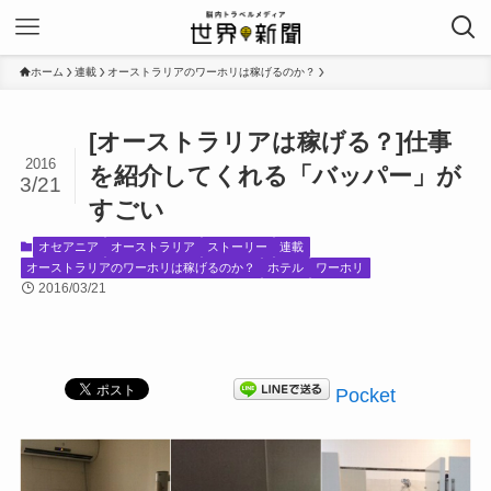
ホーム
連載
オーストラリアのワーホリは稼げるのか？
[オーストラリアは稼げる？]仕事
2016
を紹介してくれる「バッパー」が
3/21
すごい
オセアニア
オーストラリア
ストーリー
連載
オーストラリアのワーホリは稼げるのか？
ホテル
ワーホリ
2016/03/21
Pocket