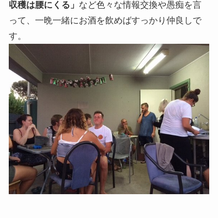
収穫は腰にくる」
など色々な情報交換や愚痴を言
って、一晩一緒にお酒を飲めばすっかり仲良しで
す。