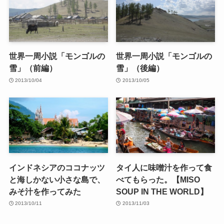
世界一周小説「モンゴルの
世界一周小説「モンゴルの
雪」（前編）
雪」（後編）
2013/10/04
2013/10/05
インドネシアのココナッツ
タイ人に味噌汁を作って食
と海しかない小さな島で、
べてもらった。【MISO
みそ汁を作ってみた
SOUP IN THE WORLD】
2013/10/11
2013/11/03