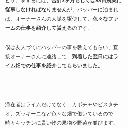
ビザ）をするには、
合計3ヶ月もしくは88日農業に
従事しなければなりません
が、バッパーに泊まれ
ば、オーナーさんの人脈を駆使して、
色々なファ
ームの仕事を紹介して貰える
のです。
僕は友人づてにバッパーの事を教えてもらい、直
接オーナーさんに連絡して、
到着した翌日にはラ
イム畑での仕事を紹介してもらいました。
滞在者はライムだけでなく、カボチャやピスタチ
オ、ズッキーニなど色々な畑で働いているので
時々キッチンに貰い物の果物や野菜が並びます。