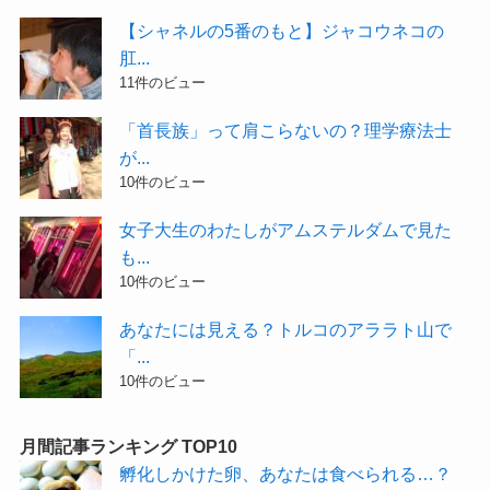
【シャネルの5番のもと】ジャコウネコの
肛...
11件のビュー
「首長族」って肩こらないの？理学療法士
が...
10件のビュー
女子大生のわたしがアムステルダムで見た
も...
10件のビュー
あなたには見える？トルコのアララト山で
「...
10件のビュー
月間記事ランキング TOP10
孵化しかけた卵、あなたは食べられる…？