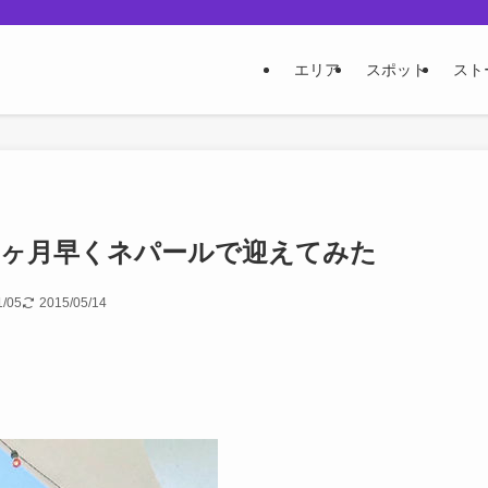
エリア
スポット
スト
2ヶ月早くネパールで迎えてみた
1/05
2015/05/14