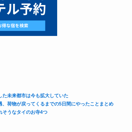
した未来都市は今も拡大していた
遇、荷物が戻ってくるまでの5日間にやったことまとめ
れそうなタイのお寺4つ