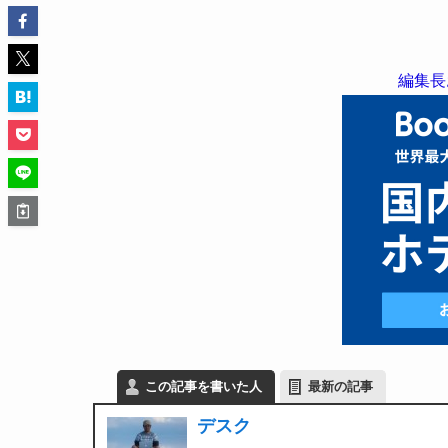
編集長
この記事を書いた人
最新の記事
デスク