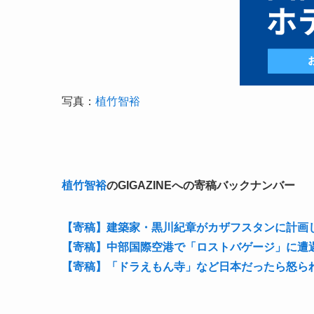
写真：
植竹智裕
植竹智裕
の
GIGAZINEへの寄稿バックナンバー
【寄稿】建築家・黒川紀章がカザフスタンに計画
【寄稿】中部国際空港で「ロストバゲージ」に遭
【寄稿】「ドラえもん寺」など日本だったら怒ら