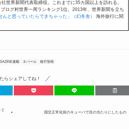
社世界新聞代表取締役。これまでに35カ国以上を訪れる。
。ブログ村世界一周ランキング1位。2013年、世界新聞を立ち
せんと思っていたらできちゃった」（幻冬舎）
海外旅行に関
IGAZINE連載
ネパール
植竹智裕
たらシェアしてね！
まと
国交正常化前のキューバで目の当たりにしたもの