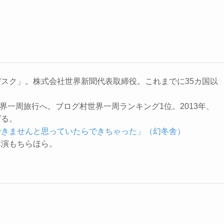
スク」。株式会社世界新聞代表取締役。これまでに35カ国以
の世界一周旅行へ。ブログ村世界一周ランキング1位。2013年、
げる。
できませんと思っていたらできちゃった」（幻冬舎）
講演もちらほら。