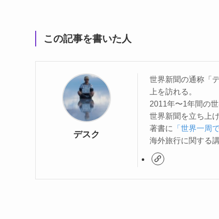
この記事を書いた人
世界新聞の通称「デ
上を訪れる。
2011年〜1年間
世界新聞を立ち上
著書に
「世界一周
デスク
海外旅行に関する