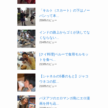
「キルト（スカート）の下はノー
パンって本...
259件のビュー
インドの路上からゴミが決してな
くならない...
214件のビュー
[クイ料理]ペルーで食用モルモッ
トを食べ...
213件のビュー
【シャネルの5番のもと】ジャコ
ウネコの肛...
210件のビュー
バヌアツのエロマンガ島にエロ漫
画を持ち込...