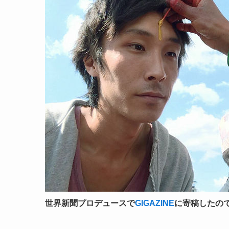
世界新聞プロデュースで
GIGAZINE
に寄稿したの