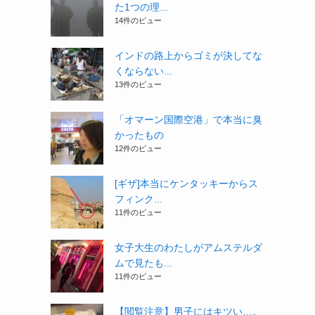
た1つの理...
14件のビュー
インドの路上からゴミが決してな
くならない...
13件のビュー
「オマーン国際空港」で本当に臭
かったもの
12件のビュー
[ギザ]本当にケンタッキーからス
フィンク...
11件のビュー
女子大生のわたしがアムステルダ
ムで見たも...
11件のビュー
【閲覧注意】男子にはキツい…。