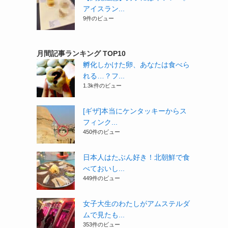
アイスラン...
9件のビュー
月間記事ランキング TOP10
孵化しかけた卵、あなたは食べら
れる…？フ...
1.3k件のビュー
[ギザ]本当にケンタッキーからス
フィンク...
450件のビュー
日本人はたぶん好き！北朝鮮で食
べておいし...
449件のビュー
女子大生のわたしがアムステルダ
ムで見たも...
353件のビュー