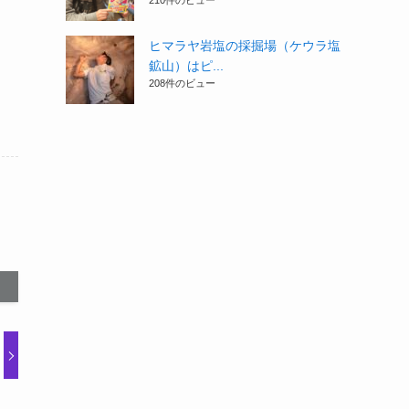
210件のビュー
ヒマラヤ岩塩の採掘場（ケウラ塩
鉱山）はピ...
208件のビュー