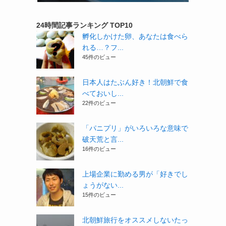
24時間記事ランキング TOP10
孵化しかけた卵、あなたは食べら
れる…？フ...
45件のビュー
日本人はたぶん好き！北朝鮮で食
べておいし...
22件のビュー
「パニプリ」がいろいろな意味で
破天荒と言...
16件のビュー
上場企業に勤める男が「好きでし
ょうがない...
15件のビュー
北朝鮮旅行をオススメしないたっ