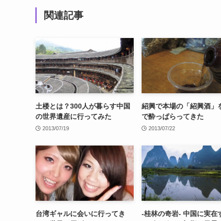
関連記事
土楼とは？300人が暮らす中国
紹興で本場の「紹興酒」
の世界遺産に行ってみた
で酔っぱらってきた
2013/07/19
2013/07/22
台湾ギャルに会いに行ってき
-桂林の奇岩- 中国に実在