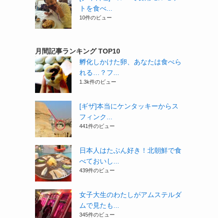
トを食べ...
10件のビュー
月間記事ランキング TOP10
孵化しかけた卵、あなたは食べら
れる…？フ...
1.3k件のビュー
[ギザ]本当にケンタッキーからス
フィンク...
441件のビュー
日本人はたぶん好き！北朝鮮で食
べておいし...
439件のビュー
女子大生のわたしがアムステルダ
ムで見たも...
345件のビュー