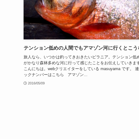
テンション低めの人間でもアマゾン河に行くとこう
旅人なら、いつかは釣ってきおきたいピラニア。テンション低
がかなり森林多めな河に行って感じたことをお伝えしていきま
こんにちは。webクリエイターをしている masuyama です。 
ックナンバーはこちら アマゾン...
2016/05/09