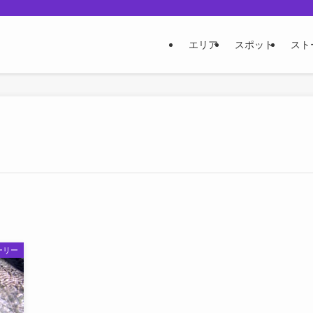
エリア
スポット
スト
ーリー