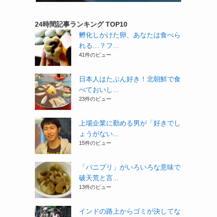
24時間記事ランキング TOP10
孵化しかけた卵、あなたは食べら
れる…？フ...
41件のビュー
日本人はたぶん好き！北朝鮮で食
べておいし...
23件のビュー
上場企業に勤める男が「好きでし
ょうがない...
15件のビュー
「パニプリ」がいろいろな意味で
破天荒と言...
13件のビュー
インドの路上からゴミが決してな