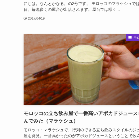
にちは。なんとかなる。の2号です。 モロッコのマラケシュで
日、毎晩多くの屋台が出店されます。屋台では様々...
2017/04/19
モ
モロッコの立ち飲み屋で一番高いアボカドジュース
んでみた（マラケシュ）
モロッコ・マラケシュで、行列のできる立ち飲みスタイルのジ
屋を発見。一番高かったのがアボカドジュースということで飲