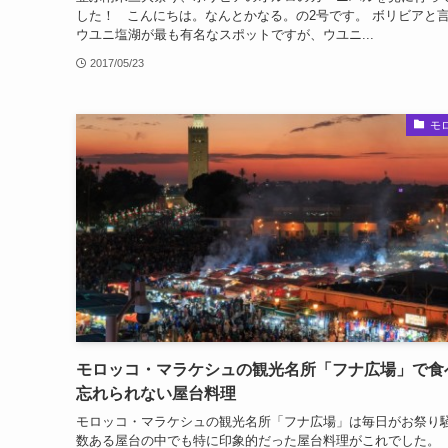
した！ こんにちは。なんとかなる。の2号です。 ボリビアと
ウユニ塩湖が最も有名なスポットですが、ウユニ...
2017/05/23
モ
モロッコ・マラケシュの観光名所「フナ広場」で食
忘れられない屋台料理
モロッコ・マラケシュの観光名所「フナ広場」は毎日がお祭り
数ある屋台の中でも特に印象的だった屋台料理がこれでした。