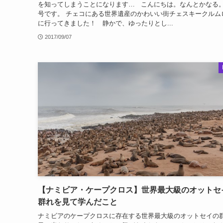
を知ってしまうことになります… こんにちは。なんとかなる。
号です。 チェコにある世界遺産のかわいい街チェスキークルム
に行ってきました！ 静かで、ゆったりとし...
2017/09/07
【ナミビア・ケープクロス】世界最大級のオットセ
群れを見て学んだこと
ナミビアのケープクロスに存在する世界最大級のオットセイの