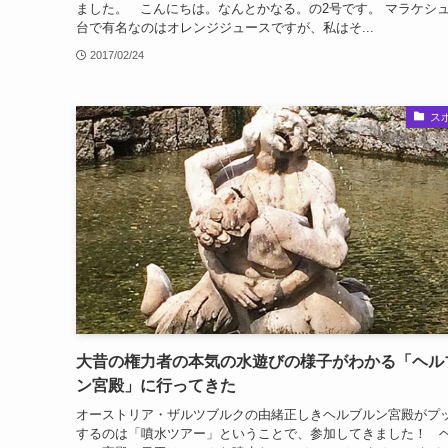
ました。 こんにちは。なんとかなる。の2号です。 マラケシ
台で有名なのはオレンジジュースですが、私はそ...
2017/02/24
ス
大昔の権力者の本気の水遊びの様子がわかる「ヘル
ン宮殿」に行ってきた
オーストリア・ザルツブルクの由緒正しきヘルブルン宮殿がプ
するのは「噴水ツアー」ということで、参加してきました！ 