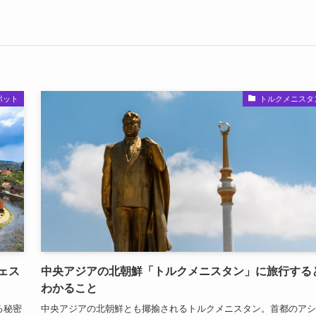
ポット
トルクメニスタ
ェス
中央アジアの北朝鮮「トルクメニスタン」に旅行する
わかること
る秘密
中央アジアの北朝鮮とも揶揄されるトルクメニスタン。首都のアシ