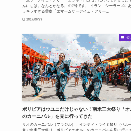
ームザーデイェ・アリー・エブネ・ハムゼ」に行ってきました
んにちは。なんとかなる。の2号です。 イラン シーラーズに
ラキラすぎる霊廟「エマームザーデイェ・アリー...
2017/06/29
ボ
ボリビアはウユニだけじゃない！南米三大祭り「オ
のカーニバル」を見に行ってきた
リオのカーニバル（ブラジル）、インティ・ライミ祭り（ペル
並ぶ南米三大祭り、ボリビアのオルロのカーニバルを見に行っ