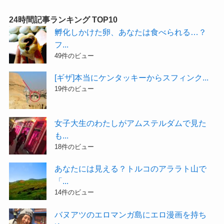
24時間記事ランキング TOP10
孵化しかけた卵、あなたは食べられる…？
フ...
49件のビュー
[ギザ]本当にケンタッキーからスフィンク...
19件のビュー
女子大生のわたしがアムステルダムで見た
も...
18件のビュー
あなたには見える？トルコのアララト山で
「...
14件のビュー
バヌアツのエロマンガ島にエロ漫画を持ち