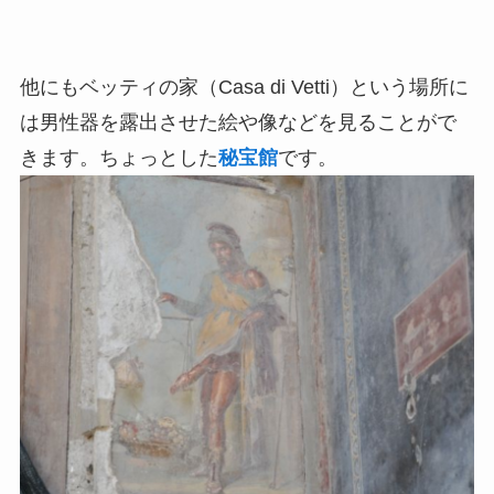
他にもベッティの家（Casa di Vetti）という場所に
は男性器を露出させた絵や像などを見ることがで
きます。ちょっとした
秘宝館
です。