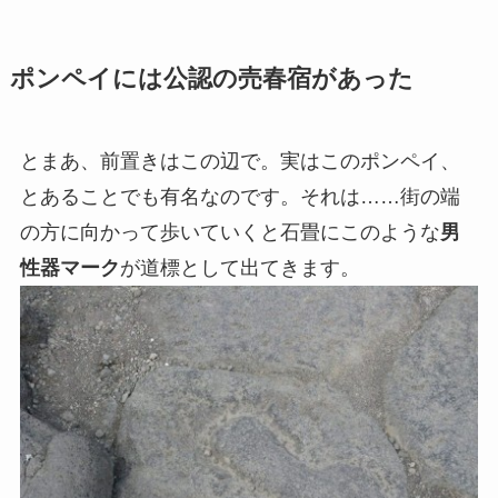
ポンペイには公認の売春宿があった
とまあ、前置きはこの辺で。実はこのポンペイ、
とあることでも有名なのです。それは……街の端
の方に向かって歩いていくと石畳にこのような
男
性器マーク
が道標として出てきます。