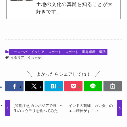
土地の文化の真髄を知ることが大
好きです。
ヨーロッパ
イタリア
スポット
スポット
世界遺産
遺跡
イタリア
うちゃか
よかったらシェアしてね！
[閲覧注意]カンボジアで野
インドの刺繍「カンタ」の
生のコウモリを食べてみた
エコ精神がすごい