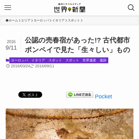
ホーム
エリア
ヨーロッパ
イタリア
スポット
公認の売春宿があった!? 古代都市
2016
9/11
ポンペイで見た「生々しい」もの
ヨーロッパ
イタリア
スポット
スポット
世界遺産
遺跡
2016/03/24
2016/09/11
Pocket