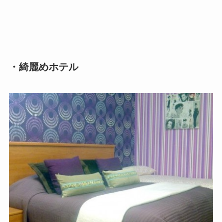
・綺麗めホテル