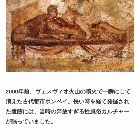
2000年前、ヴェスヴィオ火山の噴火で一瞬にして
消えた古代都市ポンペイ。長い時を経て発掘され
た遺跡には、当時の奔放すぎる性風俗カルチャー
が眠っていました。