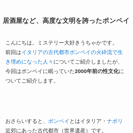
居酒屋など、高度な文明を誇ったポンペイ
こんにちは。ミステリー大好きうちゃかです。
前回は
イタリアの古代都市ポンペイの火砕流で生
き埋めになった人々
についてご紹介しましたが、
今回はポンペイに眠っていた
2000年前の性文化
に
ついてご紹介します。
おさらいすると、
ポンペイ
とはイタリア・
ナポリ
近郊にあった古代都市（世界遺産）です。