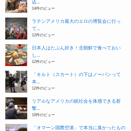
込...
14件のビュー
ラテンアメリカ最大のエロの博覧会に行っ
て...
12件のビュー
日本人はたぶん好き！北朝鮮で食べておい
し...
12件のビュー
「キルト（スカート）の下はノーパンって
本...
12件のビュー
リアルなアメリカの銃社会を体感できる射
撃...
10件のビュー
「オマーン国際空港」で本当に臭かったもの