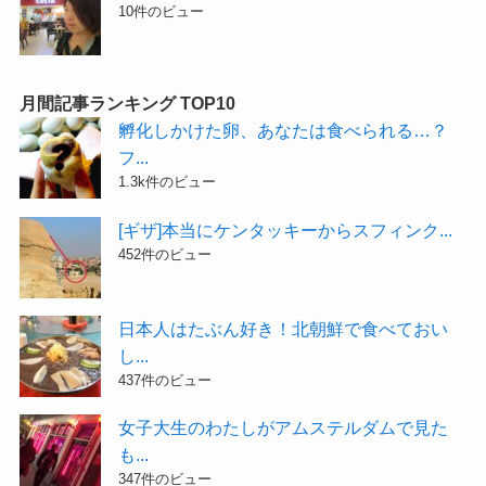
10件のビュー
月間記事ランキング TOP10
孵化しかけた卵、あなたは食べられる…？
フ...
1.3k件のビュー
[ギザ]本当にケンタッキーからスフィンク...
452件のビュー
日本人はたぶん好き！北朝鮮で食べておい
し...
437件のビュー
女子大生のわたしがアムステルダムで見た
も...
347件のビュー