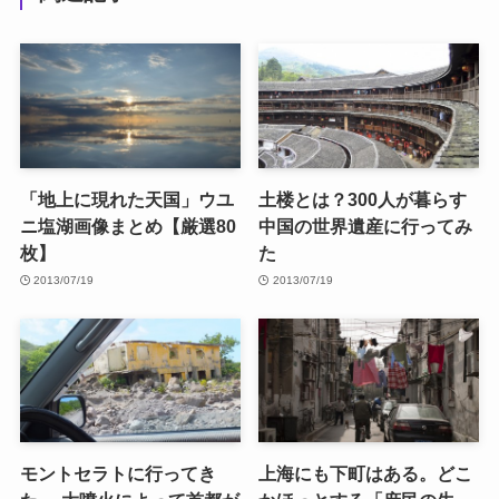
「地上に現れた天国」ウユ
土楼とは？300人が暮らす
ニ塩湖画像まとめ【厳選80
中国の世界遺産に行ってみ
枚】
た
2013/07/19
2013/07/19
モントセラトに行ってき
上海にも下町はある。どこ