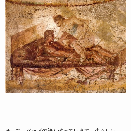
そして、
ベッドの跡
も残っています。生々しい。