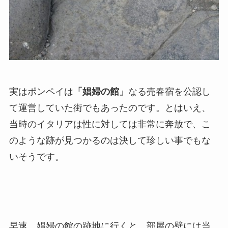
実はポンペイは
「娼婦の館」
なる売春宿を公認し
て運営していた街でもあったのです。とはいえ、
当時のイタリアは性に対しては非常に奔放で、こ
のような跡が見つかるのは決して珍しい事でもな
いそうです。
早速、娼婦の館の跡地に行くと、部屋の壁には当