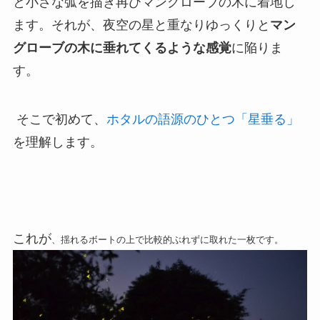
と小さな弧を描き再びマングローブの木に着地し
ます。それが、夜空の星と重なりゆっくりと
マン
グローブの木に垂れてくるような感覚
に陥りま
す。
そこで初めて、
ホタルの語源のひとつ「星垂る」
を理解します。
これが
、揺れるボートの上で比較的ぶれずに取れた一枚です。