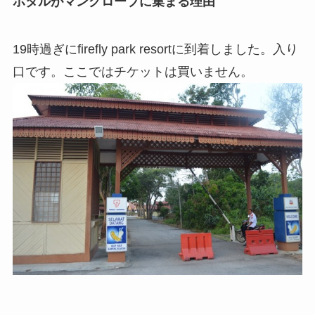
ホタルがマングローブに集まる理由
19時過ぎにfirefly park resortに到着しました。入り
口です。ここではチケットは買いません。