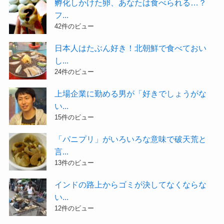
孵化しかけた卵、あなたは食べられる…？
フ...
42件のビュー
日本人はたぶん好き！北朝鮮で食べておい
し...
24件のビュー
上場企業に勤める男が「好きでしょうがな
い...
15件のビュー
「パニプリ」がいろいろな意味で破天荒と
言...
13件のビュー
インドの路上からゴミが決してなくならな
い...
12件のビュー