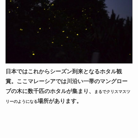
日本ではこれからシーズン到来となるホタル観
賞。ここマレーシアでは川沿い一帯のマングロー
ブの木に数千匹のホタルが集まり、
まるでクリスマスツ
場所があります。
リーのようになる