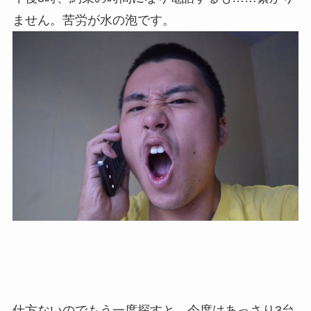
ません。苦労が水の泡です。
仕方ないのでもう一度探すと、今度はあっさり3台