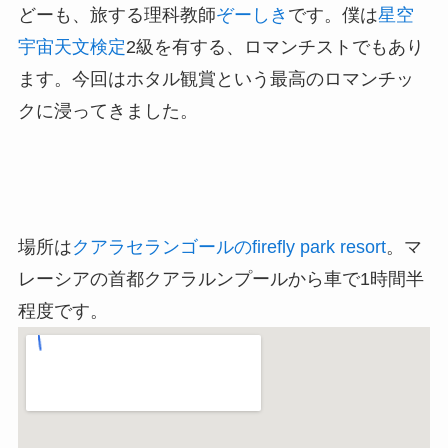
どーも、旅する理科教師
ぞーしき
です。僕は
星空
宇宙天文検定
2級を有する、ロマンチストでもあり
ます。今回はホタル観賞という最高のロマンチッ
クに浸ってきました。
場所は
クアラセランゴールのfirefly park resort
。マ
レーシアの首都クアラルンプールから車で1時間半
程度です。