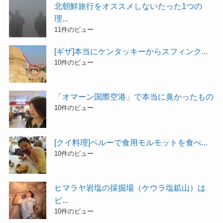
北朝鮮旅行をオススメしないたった1つの
理...
11件のビュー
[ギザ]本当にケンタッキーからスフィンク...
10件のビュー
「オマーン国際空港」で本当に臭かったもの
10件のビュー
[クイ料理]ペルーで食用モルモットを食べ...
10件のビュー
ヒマラヤ岩塩の採掘場（ケウラ塩鉱山）は
ピ...
10件のビュー