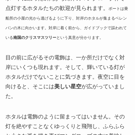
点灯するホタルたちの歓迎が見られます。
ボートは乗
船所の小屋の光から逃げるように下り、対岸のホタルが集まるベレン
バンの木に向かいます。
対岸に着く前から、ガイドブックで謳われて
いる
南国のクリスマスツリー
という真意が分かります。
目の前に広がるその電飾は、一か所だけでなく対
岸にいくつも現れます。
そして、輝いている灯が
ホタルだけでないことに気づきます。夜空に目を
向けると、そこには
美しい星空
が広がっていまし
た。
ホタルは電飾のように留まってはいません。
その
灯を絶やすことなくゆっくりと飛翔し、ふらふら