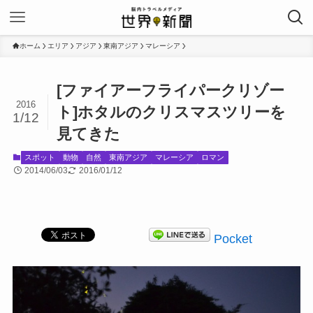
ホーム
エリア
アジア
東南アジア
マレーシア
[ファイアーフライパークリゾー
2016
ト]ホタルのクリスマスツリーを
1/12
見てきた
スポット
動物
自然
東南アジア
マレーシア
ロマン
2014/06/03
2016/01/12
Pocket