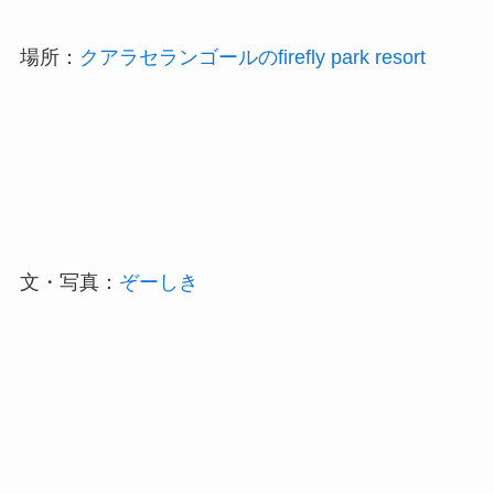
場所：
クアラセランゴールのfirefly park resort
文・写真：
ぞーしき