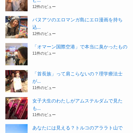
12件のビュー
バヌアツのエロマンガ島にエロ漫画を持ち
込...
12件のビュー
「オマーン国際空港」で本当に臭かったもの
11件のビュー
「首長族」って肩こらないの？理学療法士
が...
11件のビュー
女子大生のわたしがアムステルダムで見た
も...
11件のビュー
あなたには見える？トルコのアララト山で