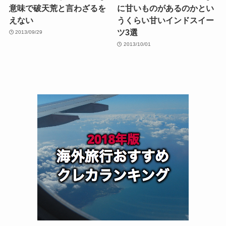
意味で破天荒と言わざるを
に甘いものがあるのかとい
えない
うくらい甘いインドスイー
ツ3選
2013/09/29
2013/10/01