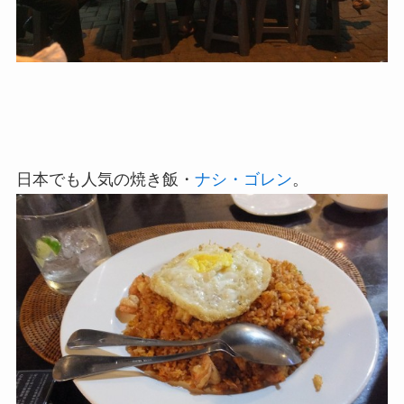
日本でも人気の焼き飯・
ナシ・ゴレン
。