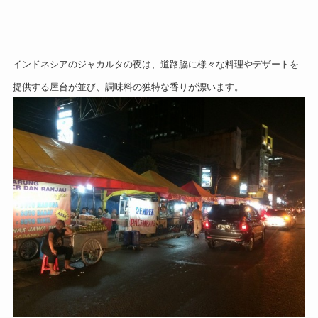
インドネシアのジャカルタの夜は、道路脇に様々な料理やデザートを
提供する屋台が並び、調味料の独特な香りが漂います。