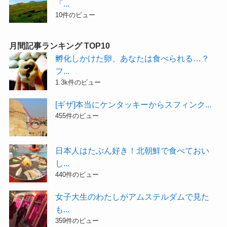
「...
10件のビュー
月間記事ランキング TOP10
孵化しかけた卵、あなたは食べられる…？
フ...
1.3k件のビュー
[ギザ]本当にケンタッキーからスフィンク...
455件のビュー
日本人はたぶん好き！北朝鮮で食べておい
し...
440件のビュー
女子大生のわたしがアムステルダムで見た
も...
359件のビュー