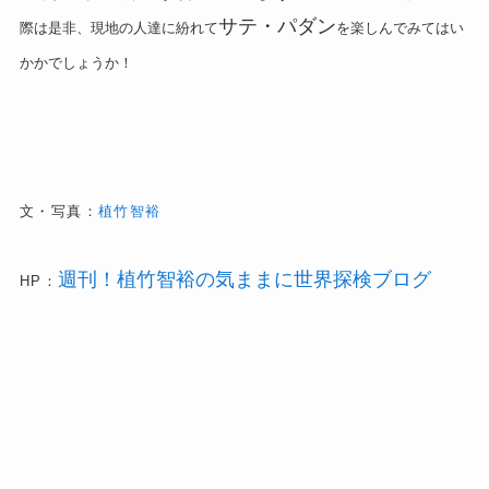
サテ・パダン
際は是非、現地の人達に紛れて
を楽しんでみてはい
かかでしょうか！
文・写真：
植竹智裕
週刊！植竹智裕の気ままに世界探検ブログ
HP：