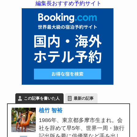
編集長おすすめ予約サイト
この記事を書いた人
最新の記事
植竹 智裕
1986年、東京都多摩市生まれ。会
社を辞めて早5年、世界一周・旅行
記出版を夢に俳優業など手を出し