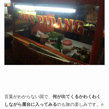
言葉がわからない国で、
何が出てくるかわくわく
しながら屋台に入ってみる
のも旅の楽しみです。
片