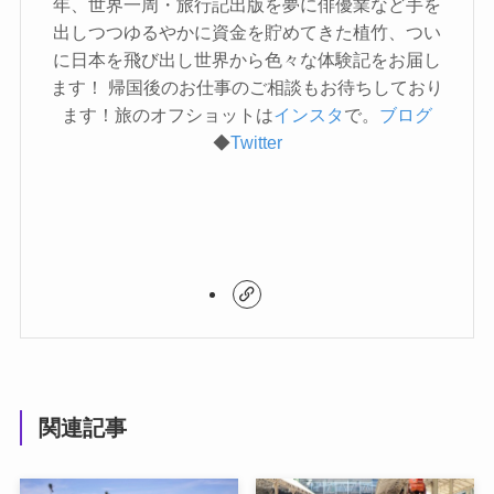
年、世界一周・旅行記出版を夢に俳優業など手を
出しつつゆるやかに資金を貯めてきた植竹、つい
に日本を飛び出し世界から色々な体験記をお届し
ます！ 帰国後のお仕事のご相談もお待ちしており
ます！旅のオフショットは
インスタ
で。
ブログ
◆
Twitter
関連記事