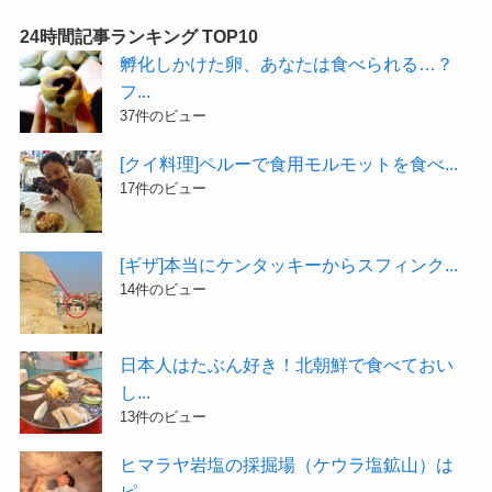
24時間記事ランキング TOP10
孵化しかけた卵、あなたは食べられる…？
フ...
37件のビュー
[クイ料理]ペルーで食用モルモットを食べ...
17件のビュー
[ギザ]本当にケンタッキーからスフィンク...
14件のビュー
日本人はたぶん好き！北朝鮮で食べておい
し...
13件のビュー
ヒマラヤ岩塩の採掘場（ケウラ塩鉱山）は
ピ...