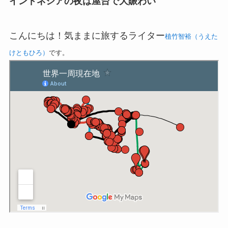
インドネシアの夜は屋台で大賑わい
こんにちは！気ままに旅するライター
植竹智裕（うえた
けともひろ）
です。