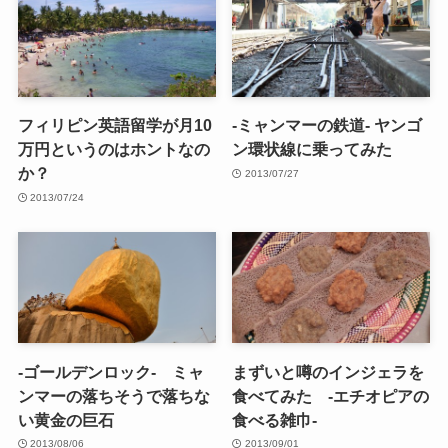
フィリピン英語留学が月10
-ミャンマーの鉄道- ヤンゴ
万円というのはホントなの
ン環状線に乗ってみた
か？
2013/07/27
2013/07/24
-ゴールデンロック- ミャ
まずいと噂のインジェラを
ンマーの落ちそうで落ちな
食べてみた -エチオピアの
い黄金の巨石
食べる雑巾-
2013/08/06
2013/09/01