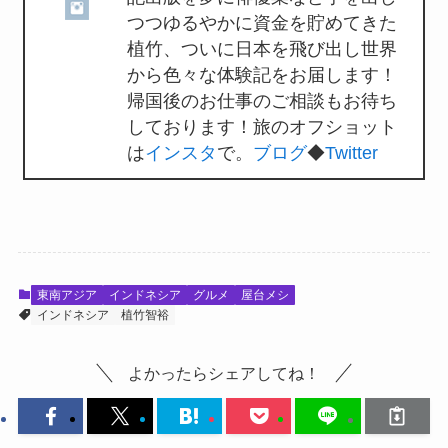
つつゆるやかに資金を貯めてきた
植竹、ついに日本を飛び出し世界
から色々な体験記をお届します！
帰国後のお仕事のご相談もお待ち
しております！旅のオフショット
は
インスタ
で。
ブログ
◆
Twitter
東南アジア
インドネシア
グルメ
屋台メシ
インドネシア
植竹智裕
よかったらシェアしてね！