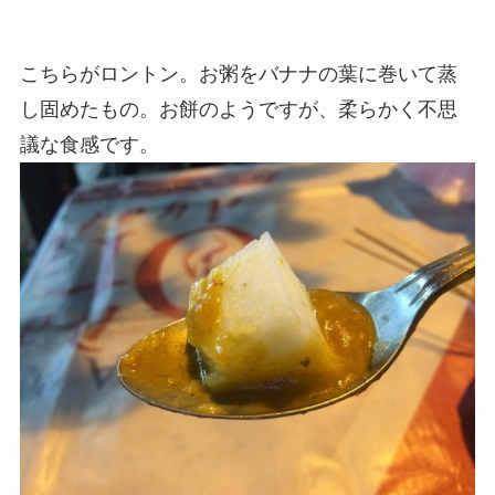
こちらがロントン。お粥をバナナの葉に巻いて蒸
し固めたもの。お餅のようですが、柔らかく不思
議な食感です。