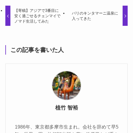
【寄稿】アジアで3番目に
バリのキンタマーニ温泉に
安く過ごせるチェンマイで
入ってきた
ノマド生活してみた
この記事を書いた人
植竹 智裕
1986年、東京都多摩市生まれ。会社を辞めて早5