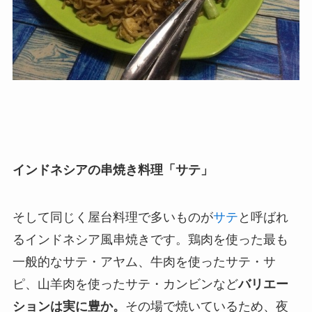
インドネシアの串焼き料理「サテ」
そして同じく屋台料理で多いものが
サテ
と呼ばれ
るインドネシア風串焼きです。鶏肉を使った最も
一般的なサテ・アヤム、牛肉を使ったサテ・サ
ピ、山羊肉を使ったサテ・カンビンなど
バリエー
ションは実に豊か。
その場で焼いているため、夜