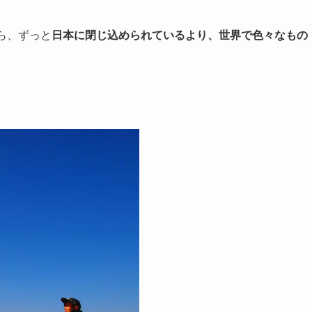
ら、ずっと
日本に閉じ込められているより、世界で色々なもの