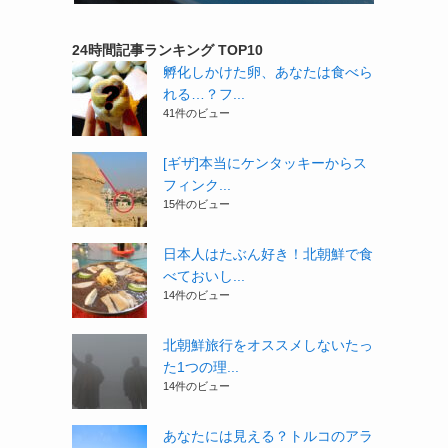
24時間記事ランキング TOP10
孵化しかけた卵、あなたは食べら
れる…？フ...
41件のビュー
[ギザ]本当にケンタッキーからス
フィンク...
15件のビュー
日本人はたぶん好き！北朝鮮で食
べておいし...
14件のビュー
北朝鮮旅行をオススメしないたっ
た1つの理...
14件のビュー
あなたには見える？トルコのアラ