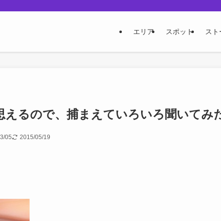
エリア
スポット
スト
思えるので、捕まえていろいろ聞いてみ
3/05
2015/05/19