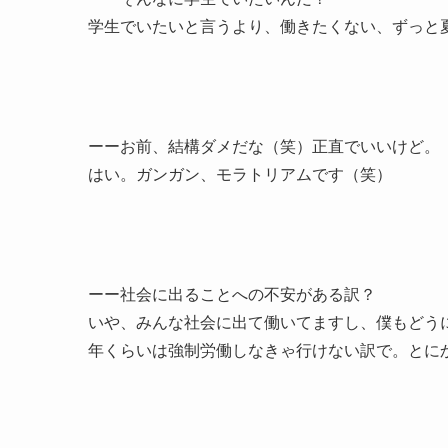
学生でいたいと言うより、働きたくない、ずっと
ーーお前、結構ダメだな（笑）正直でいいけど。
はい。ガンガン、モラトリアムです（笑）
ーー社会に出ることへの不安がある訳？
いや、みんな社会に出て働いてますし、僕もどう
年くらいは強制労働しなきゃ行けない訳で。とに