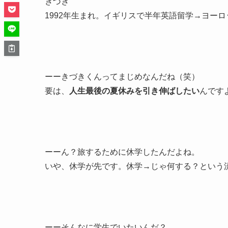
きづき
1992年生まれ。
イギリスで半年英語留学→ヨーロ
ーーきづきくんってまじめなんだね（笑）
要は、
人生最後の夏休みを引き伸ばしたい
んです
ーーん？旅するために休学したんだよね。
いや、休学が先です。休学→じゃ何する？という
ーーそんなに学生でいたいんだ？