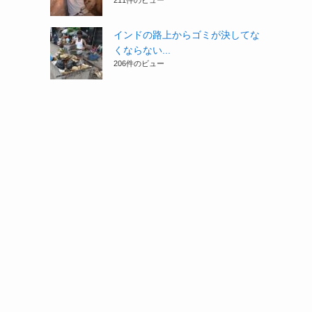
211件のビュー
インドの路上からゴミが決してな
くならない...
206件のビュー