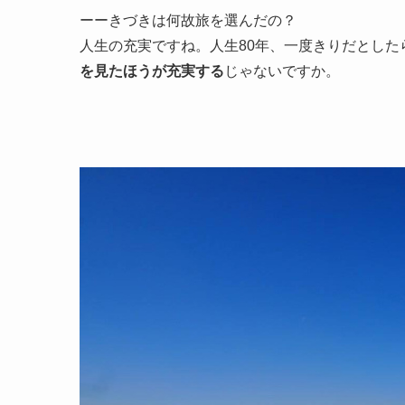
ーーきづきは何故旅を選んだの？
人生の充実ですね。人生80年、一度きりだとした
を見たほうが充実する
じゃないですか。