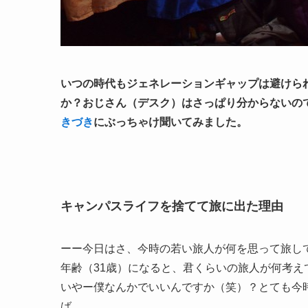
いつの時代もジェネレーションギャップは避けら
か？おじさん（デスク）はさっぱり分からないの
きづき
にぶっちゃけ聞いてみました。
キャンパスライフを捨てて旅に出た理由
ーー今日はさ、今時の若い旅人が何を思って旅し
年齢（31歳）になると、君くらいの旅人が何考え
いやー僕なんかでいいんですか（笑）？とても今
ば。