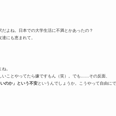
訳だよね。日本での大学生活に不満とかあったの？
友達にも恵まれて。
よね。
しいことやってたら嫌ですもん（笑）。でも……その反面、
いいのか」という不安
というんでしょうか。こうやって自由に