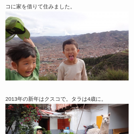
コに家を借りて住みました。
2013年の新年はクスコで。タラは4歳に。