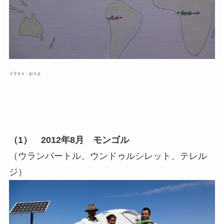
イラスト：おりえ
（1）
2012年8月 モンゴル
（ウランバートル、ウンドゥルシレット、テレル
ジ）