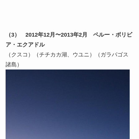
（3） 2012年12月〜2013年2月 ペルー・ボリビ
ア・エクアドル
（クスコ）（チチカカ湖、ウユニ）（ガラパゴス
諸島）