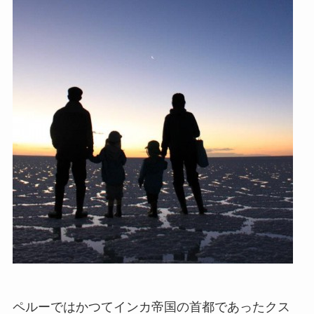
ペルーではかつてインカ帝国の首都であったクス