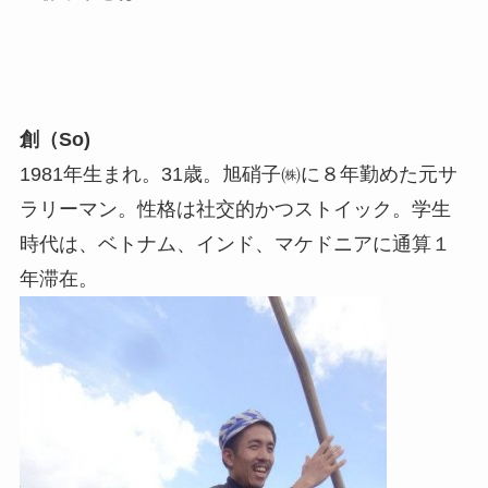
創（So)
1981年生まれ。31歳。旭硝子㈱に８年勤めた元サ
ラリーマン。性格は社交的かつストイック。学生
時代は、ベトナム、インド、マケドニアに通算１
年滞在。