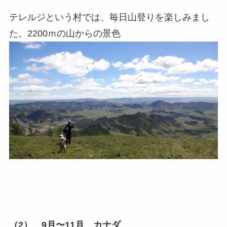
テレルジという村では、毎日山登りを楽しみまし
た。2200ｍの山からの景色
（2）
9月〜11月 カナダ