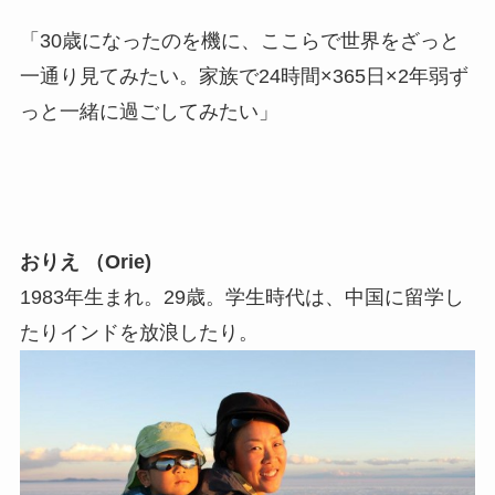
「30歳になったのを機に、ここらで世界をざっと
一通り見てみたい。家族で24時間×365日×2年弱ず
っと一緒に過ごしてみたい」
おりえ （Orie)
1983年生まれ。29歳。学生時代は、中国に留学し
たりインドを放浪したり。