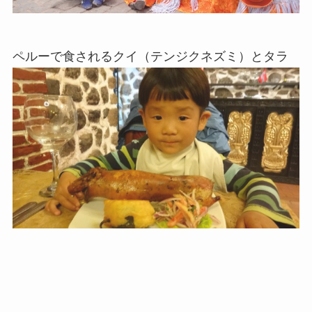
ペルーで食されるクイ（テンジクネズミ）とタラ