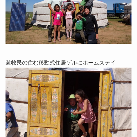
遊牧民の住む移動式住居ゲルにホームステイ