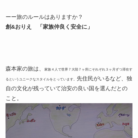
ーー旅のルールはありますか？
創&おりえ 「家族仲良く安全に​」
森本家の旅は、
家族４人で世界７大陸７ヶ所にそれぞれ３ヶ月ずつ滞在す
先住民がいるなど、独
るというユニークなスタイルをとっています。
自の文化が残っていて治安の良い国を選んだとの
こと。