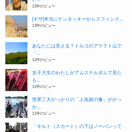
13件のビュー
[ギザ]本当にケンタッキーからスフィンク...
13件のビュー
あなたには見える？トルコのアララト山で
「...
12件のビュー
女子大生のわたしがアムステルダムで見た
も...
11件のビュー
世界三大がっかりの「人魚姫の像」ががっ
か...
11件のビュー
「キルト（スカート）の下はノーパンって