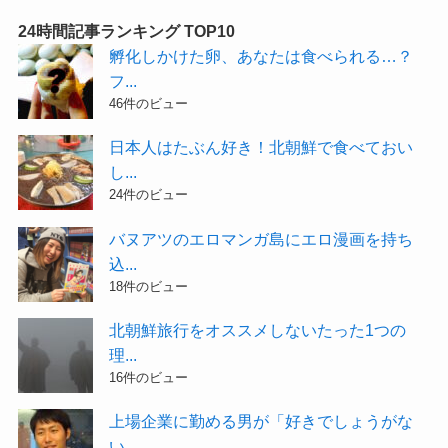
24時間記事ランキング TOP10
孵化しかけた卵、あなたは食べられる…？
フ...
46件のビュー
日本人はたぶん好き！北朝鮮で食べておい
し...
24件のビュー
バヌアツのエロマンガ島にエロ漫画を持ち
込...
18件のビュー
北朝鮮旅行をオススメしないたった1つの
理...
16件のビュー
上場企業に勤める男が「好きでしょうがな
い...