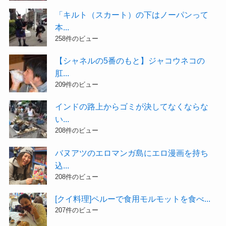
「キルト（スカート）の下はノーパンって
本...
258件のビュー
【シャネルの5番のもと】ジャコウネコの
肛...
209件のビュー
インドの路上からゴミが決してなくならな
い...
208件のビュー
バヌアツのエロマンガ島にエロ漫画を持ち
込...
208件のビュー
[クイ料理]ペルーで食用モルモットを食べ...
207件のビュー