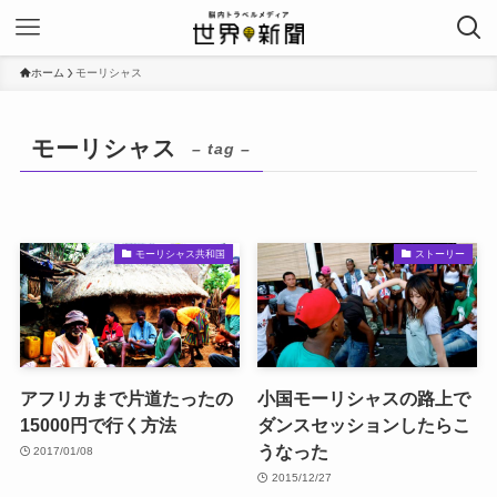
ホーム
モーリシャス
モーリシャス
– tag –
モーリシャス共和国
ストーリー
アフリカまで片道たったの
小国モーリシャスの路上で
15000円で行く方法
ダンスセッションしたらこ
うなった
2017/01/08
2015/12/27