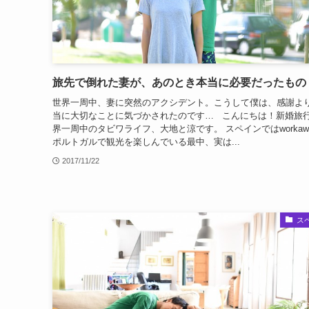
旅先で倒れた妻が、あのとき本当に必要だったもの
世界一周中、妻に突然のアクシデント。こうして僕は、感謝よ
当に大切なことに気づかされたのです… こんにちは！新婚旅
界一周中のタビワライフ、大地と涼です。 スペインではworkaw
ポルトガルで観光を楽しんでいる最中、実は...
2017/11/22
ス