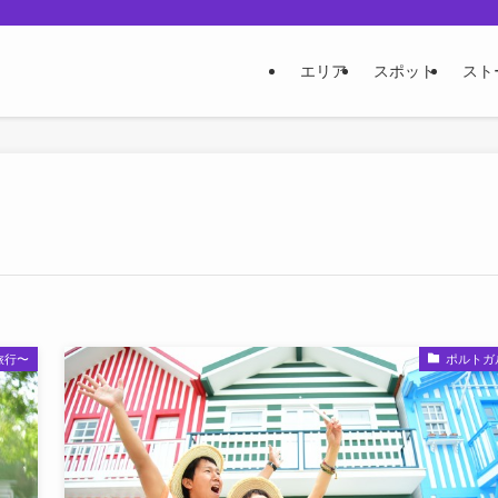
エリア
スポット
スト
旅行〜
ポルトガ