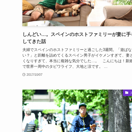
しんどい…。スペインのホストファミリーが妻に手
してきた話
夫婦でスペインのホストファミリーと過ごした3週間。「遊ばな
い？」と距離を詰めてくるスペイン男子がイケメンすぎて、妻
くなりすぎて、本当に複雑な気分でした…。 こんにちは！新
で世界一周中のタビワライフ、大地と涼です。 ...
2017/10/07