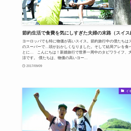
節約生活で食費を気にしすぎた夫婦の末路（スイス
ヨーロッパでも特に物価が高いスイス。節約旅行中の僕たちは
のスーパーで…頭がおかしくなりました。そして結局アレを食
とに… こんにちは！新婚旅行で世界一周中のタビワライフ、
涼です。 僕たちは、物価の高いヨー...
2017/09/09
イ