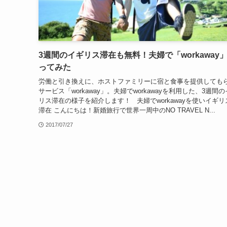
3週間のイギリス滞在も無料！夫婦で「workaway
ってみた
労働と引き換えに、ホストファミリーに宿と食事を提供しても
サービス「workaway」。夫婦でworkawayを利用した、3週間
リス滞在の様子を紹介します！ 夫婦でworkawayを使いイギリ
滞在 こんにちは！新婚旅行で世界一周中のNO TRAVEL N...
2017/07/27