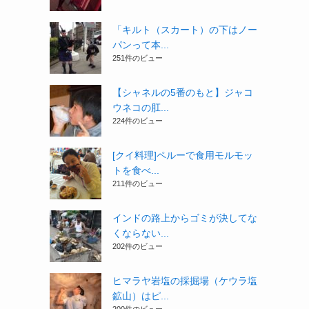
「キルト（スカート）の下はノー
パンって本...
251件のビュー
【シャネルの5番のもと】ジャコ
ウネコの肛...
224件のビュー
[クイ料理]ペルーで食用モルモッ
トを食べ...
211件のビュー
インドの路上からゴミが決してな
くならない...
202件のビュー
ヒマラヤ岩塩の採掘場（ケウラ塩
鉱山）はピ...