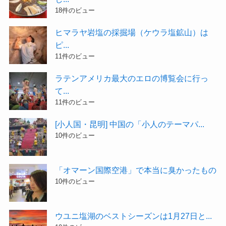
18件のビュー
ヒマラヤ岩塩の採掘場（ケウラ塩鉱山）は
ピ...
11件のビュー
ラテンアメリカ最大のエロの博覧会に行っ
て...
11件のビュー
[小人国・昆明] 中国の「小人のテーマパ...
10件のビュー
「オマーン国際空港」で本当に臭かったもの
10件のビュー
ウユニ塩湖のベストシーズンは1月27日と...