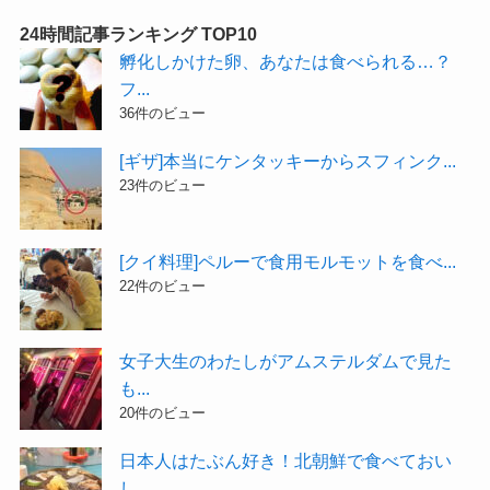
24時間記事ランキング TOP10
孵化しかけた卵、あなたは食べられる…？
フ...
36件のビュー
[ギザ]本当にケンタッキーからスフィンク...
23件のビュー
[クイ料理]ペルーで食用モルモットを食べ...
22件のビュー
女子大生のわたしがアムステルダムで見た
も...
20件のビュー
日本人はたぶん好き！北朝鮮で食べておい
し...