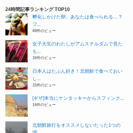
24時間記事ランキング TOP10
孵化しかけた卵、あなたは食べられる…？
フ...
49件のビュー
女子大生のわたしがアムステルダムで見た
も...
16件のビュー
日本人はたぶん好き！北朝鮮で食べておい
し...
15件のビュー
[ギザ]本当にケンタッキーからスフィンク...
14件のビュー
北朝鮮旅行をオススメしないたった1つの
理...