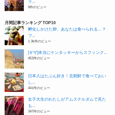
ラ...
9件のビュー
月間記事ランキング TOP10
孵化しかけた卵、あなたは食べられる…？
フ...
1.3k件のビュー
[ギザ]本当にケンタッキーからスフィンク...
453件のビュー
日本人はたぶん好き！北朝鮮で食べておい
し...
441件のビュー
女子大生のわたしがアムステルダムで見た
も...
347件のビュー