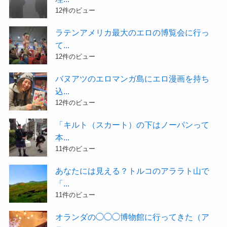
12件のビュー
ラテンアメリカ最大のエロの博覧会に行っ
て...
12件のビュー
バヌアツのエロマンガ島にエロ漫画を持ち
込...
12件のビュー
「キルト（スカート）の下はノーパンって
本...
11件のビュー
あなたには見える？トルコのアララト山で
「...
11件のビュー
オランダの◯◯◯博物館に行ってきた（ア