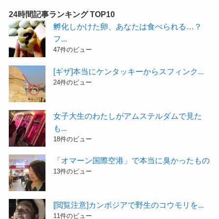
24時間記事ランキング TOP10
孵化しかけた卵、あなたは食べられる…？
フ...
47件のビュー
[ギザ]本当にケンタッキーからスフィンク...
24件のビュー
女子大生のわたしがアムステルダムで見た
も...
18件のビュー
「オマーン国際空港」で本当に臭かったもの
13件のビュー
[閲覧注意]カンボジアで野生のコウモリを...
11件のビュー