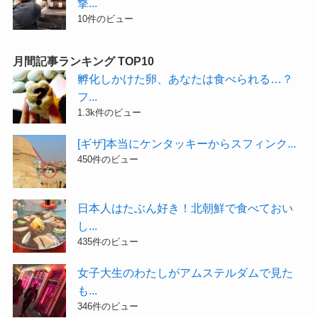
撃...
10件のビュー
月間記事ランキング TOP10
孵化しかけた卵、あなたは食べられる…？
フ...
1.3k件のビュー
[ギザ]本当にケンタッキーからスフィンク...
450件のビュー
日本人はたぶん好き！北朝鮮で食べておい
し...
435件のビュー
女子大生のわたしがアムステルダムで見た
も...
346件のビュー