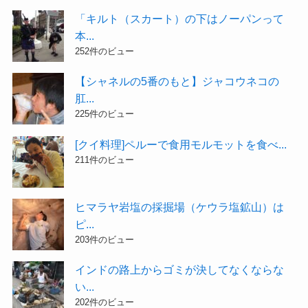
「キルト（スカート）の下はノーパンって
本...
252件のビュー
【シャネルの5番のもと】ジャコウネコの
肛...
225件のビュー
[クイ料理]ペルーで食用モルモットを食べ...
211件のビュー
ヒマラヤ岩塩の採掘場（ケウラ塩鉱山）は
ピ...
203件のビュー
インドの路上からゴミが決してなくならな
い...
202件のビュー