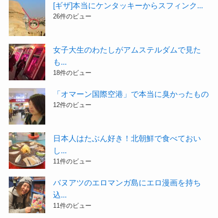
[ギザ]本当にケンタッキーからスフィンク...
26件のビュー
女子大生のわたしがアムステルダムで見た
も...
18件のビュー
「オマーン国際空港」で本当に臭かったもの
12件のビュー
日本人はたぶん好き！北朝鮮で食べておい
し...
11件のビュー
バヌアツのエロマンガ島にエロ漫画を持ち
込...
11件のビュー