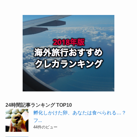
24時間記事ランキング TOP10
孵化しかけた卵、あなたは食べられる…？
フ...
44件のビュー