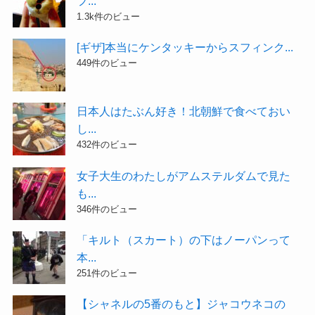
フ...
1.3k件のビュー
[ギザ]本当にケンタッキーからスフィンク...
449件のビュー
日本人はたぶん好き！北朝鮮で食べておい
し...
432件のビュー
女子大生のわたしがアムステルダムで見た
も...
346件のビュー
「キルト（スカート）の下はノーパンって
本...
251件のビュー
【シャネルの5番のもと】ジャコウネコの