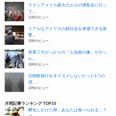
ラテンアメリカ最大のエロの博覧会に行っ
て...
11件のビュー
リアルなアメリカの銃社会を体感できる射
撃...
10件のビュー
世界三大がっかりの「人魚姫の像」ががっ
か...
10件のビュー
北朝鮮旅行をオススメしないたった1つの
理...
10件のビュー
月間記事ランキング TOP10
孵化しかけた卵、あなたは食べられる…？