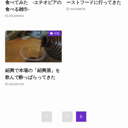
食べてみた -エチオピアの
ーストフードに行ってきた
食べる雑巾-
2013/08/25
2013/09/01
中国
紹興で本場の「紹興酒」を
飲んで酔っぱらってきた
2013/07/22
1
...
5
6